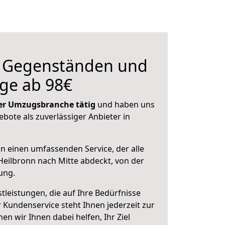
n Gegenständen und
ge ab 98€
 der Umzugsbranche tätig
und haben uns
ebote als zuverlässiger Anbieter in
en einen umfassenden Service, der alle
eilbronn nach Mitte abdeckt, von der
ung.
leistungen, die auf Ihre Bedürfnisse
 Kundenservice steht Ihnen jederzeit zur
 wir Ihnen dabei helfen, Ihr Ziel