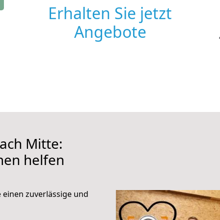
Erhalten Sie jetzt
Angebote
ach Mitte:
hnen helfen
e einen zuverlässige und