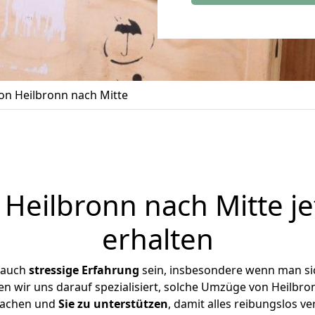
n Heilbronn nach Mitte
Heilbronn nach Mitte je
erhalten
 auch
stressige
Erfahrung
sein, insbesondere wenn man si
ben wir uns darauf spezialisiert, solche Umzüge von Heilbr
achen und
Sie zu unterstützen
, damit alles reibungslos ve