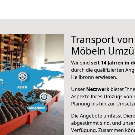
Transport vo
Möbeln Umzü
Wir sind
seit 14 Jahren in
durch die qualifizierten Ang
Heilbronn erwiesen.
Unser
Netzwerk
bietet Ihn
Aspekte Ihres Umzugs von H
Planung bis hin zur Umsetz
Die Angebote umfasst Dienst
abgestimmt sind, und unser
Verfügung. Zusammen können