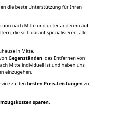
nen die beste Unterstützung für Ihren
ronn nach Mitte und unter anderem auf
n, die sich darauf spezialisieren, alle
uhause in Mitte.
von
Gegenständen
, das Entfernen von
ch Mitte individuell ist und haben uns
en einzugehen.
rvice zu den
besten Preis-Leistungen
zu
Umzugskosten sparen
.