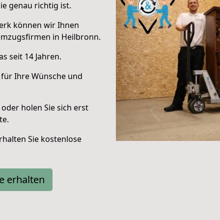
e genau richtig ist.
erk können wir Ihnen
Umzugsfirmen in Heilbronn.
s seit 14 Jahren.
 für Ihre Wünsche und
oder holen Sie sich erst
te.
halten Sie kostenlose
e erhalten