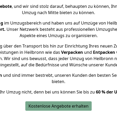
gebote
, und wir sind stolz darauf, behaupten zu können, Ih
Umzug nach Mitte bieten zu können.
ng
im Umzugsbereich und haben uns auf Umzüge von Heilb
rt.
Unser Netzwerk besteht aus professionellen Umzugshelfer
Aspekte eines Umzugs zu organisieren.
 über den Transport bis hin zur Einrichtung Ihres neuen Z
eistungen in Heilbronn wie das
Verpacken
und
Entpacken
 Wir sind uns bewusst, dass jeder Umzug von Heilbronn na
eingestellt, auf die Bedürfnisse und Wünsche unserer Kund
n
und sind immer bestrebt, unseren Kunden den besten Se
bieten.
Ihr Umzug nicht, denn bei uns können Sie bis zu
60 % der 
Kostenlose Angebote erhalten