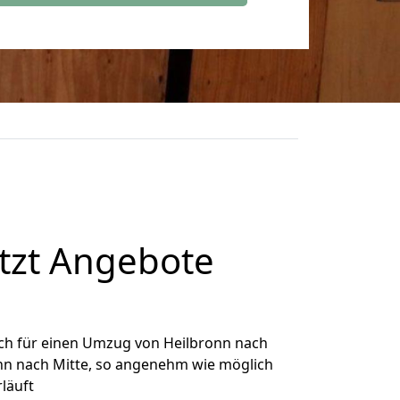
tzt Angebote
ch für einen Umzug von Heilbronn nach
onn nach Mitte, so angenehm wie möglich
rläuft