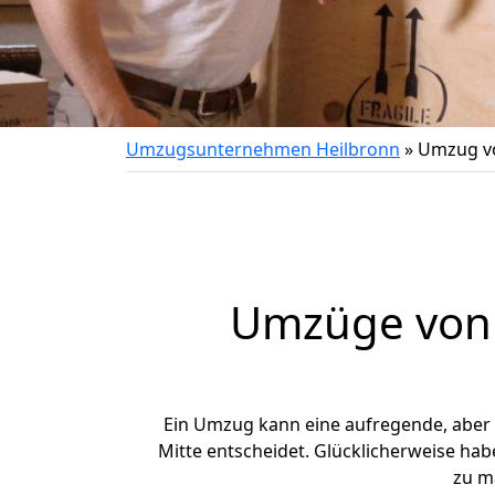
Umzugsunternehmen Heilbronn
»
Umzug vo
Umzüge von 
Ein Umzug kann eine aufregende, aber
Mitte entscheidet. Glücklicherweise ha
zu m