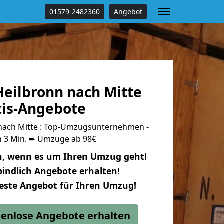
01579-2482360
Angebot
eilbronn nach Mitte
tis-Angebote
nach Mitte : Top-Umzugsunternehmen -
n 3 Min. ➨ Umzüge ab 98€
n, wenn es um Ihren Umzug geht!
indlich Angebote erhalten!
beste Angebot für Ihren Umzug!
stenlose Angebote erhalten