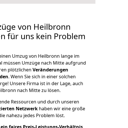
züge von Heilbronn
en für uns kein Problem
, einen Umzug von Heilbronn lange im
al müssen Umzüge nach Mitte aufgrund
en plötzlichen
Veränderungen
rden
. Wenn Sie sich in einer solchen
rge! Unsere Firma ist in der Lage, auch
lbronn nach Mitte zu lösen.
hende Ressourcen und durch unseren
izierten Netzwerk
haben wir eine große
ie nahezu jedes Problem löst.
ein faires Preis-Leistungs-Verhältnis