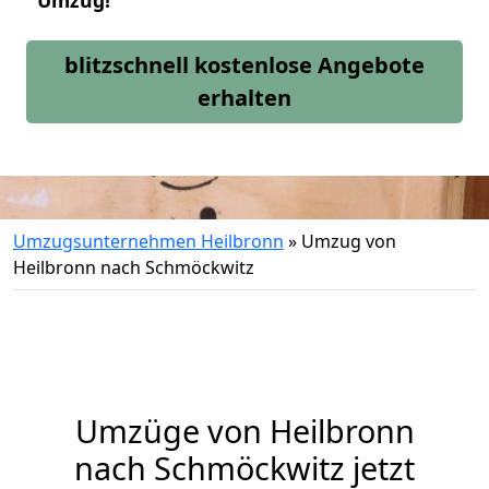
Umzug!
blitzschnell kostenlose Angebote
erhalten
Umzugsunternehmen Heilbronn
»
Umzug von
Heilbronn nach Schmöckwitz
Umzüge von Heilbronn
nach Schmöckwitz jetzt