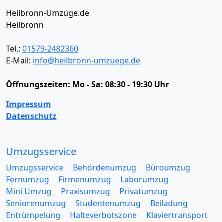
Heilbronn-Umzüge.de
Heilbronn
Tel.:
01579-2482360
E-Mail:
info@heilbronn-umzuege.de
Öffnungszeiten:
Mo - Sa: 08:30 - 19:30 Uhr
Impressum
Datenschutz
Umzugsservice
Umzugsservice
Behördenumzug
Büroumzug
Fernumzug
Firmenumzug
Laborumzug
Mini Umzug
Praxisumzug
Privatumzug
Seniorenumzug
Studentenumzug
Beiladung
Entrümpelung
Halteverbotszone
Klaviertransport