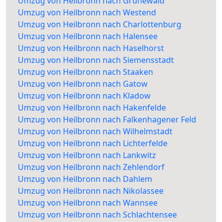
Umzug von Heilbronn nach Grunewald
Umzug von Heilbronn nach Westend
Umzug von Heilbronn nach Charlottenburg
Umzug von Heilbronn nach Halensee
Umzug von Heilbronn nach Haselhorst
Umzug von Heilbronn nach Siemensstadt
Umzug von Heilbronn nach Staaken
Umzug von Heilbronn nach Gatow
Umzug von Heilbronn nach Kladow
Umzug von Heilbronn nach Hakenfelde
Umzug von Heilbronn nach Falkenhagener Feld
Umzug von Heilbronn nach Wilhelmstadt
Umzug von Heilbronn nach Lichterfelde
Umzug von Heilbronn nach Lankwitz
Umzug von Heilbronn nach Zehlendorf
Umzug von Heilbronn nach Dahlem
Umzug von Heilbronn nach Nikolassee
Umzug von Heilbronn nach Wannsee
Umzug von Heilbronn nach Schlachtensee