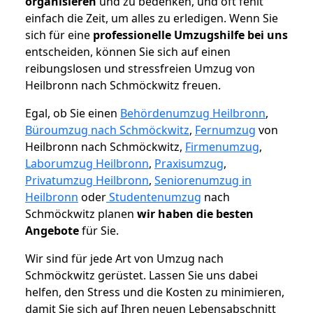
organisieren
und zu bedenken, und oft fehlt
einfach die Zeit, um alles zu erledigen. Wenn Sie
sich für eine
professionelle Umzugshilfe bei uns
entscheiden, können Sie sich auf einen
reibungslosen und stressfreien Umzug von
Heilbronn nach Schmöckwitz freuen.
Egal, ob Sie einen
Behördenumzug Heilbronn
,
Büroumzug nach Schmöckwitz
,
Fernumzug
von
Heilbronn nach Schmöckwitz,
Firmenumzug
,
Laborumzug Heilbronn
,
Praxisumzug
,
Privatumzug Heilbronn
,
Seniorenumzug in
Heilbronn
oder
Studentenumzug
nach
Schmöckwitz planen
wir haben die besten
Angebote
für Sie.
Wir sind für jede Art von Umzug nach
Schmöckwitz gerüstet. Lassen Sie uns dabei
helfen, den Stress und die Kosten zu minimieren,
damit Sie sich auf Ihren neuen Lebensabschnitt