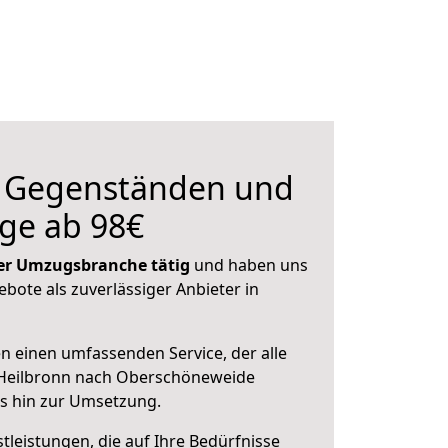
n Gegenständen und
ge ab 98€
 der Umzugsbranche tätig
und haben uns
ebote als zuverlässiger Anbieter in
en einen umfassenden Service, der alle
 Heilbronn nach Oberschöneweide
is hin zur Umsetzung.
leistungen, die auf Ihre Bedürfnisse