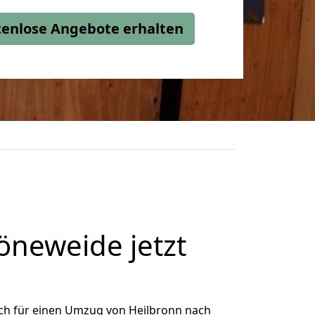
stenlose Angebote erhalten
neweide jetzt
ch für einen Umzug von Heilbronn nach