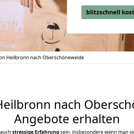
blitzschnell ko
on Heilbronn nach Oberschöneweide
eilbronn nach Oberschö
Angebote erhalten
 auch
stressige
Erfahrung
sein, insbesondere wenn man si