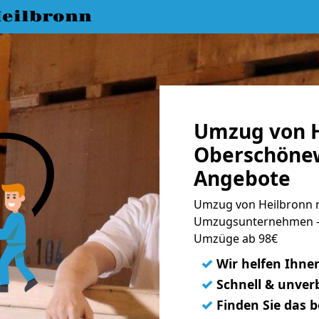
eilbronn
Umzug von H
Oberschönew
Angebote
Umzug von Heilbronn 
Umzugsunternehmen - 
Umzüge ab 98€
✓
Wir helfen Ihne
✓
Schnell & unverb
✓
Finden Sie das 