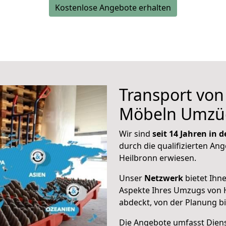
Kostenlose Angebote erhalten
Transport vo
Möbeln Umzü
Wir sind
seit 14 Jahren in
durch die qualifizierten Ang
Heilbronn erwiesen.
Unser
Netzwerk
bietet Ihn
Aspekte Ihres Umzugs von
abdeckt, von der Planung b
Die Angebote umfasst Dienst