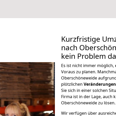
Kurzfristige Um
nach Oberschöne
kein Problem da
Es ist nicht immer möglich
Voraus zu planen. Manchm
Oberschöneweide aufgrund
plötzlichen
Veränderungen 
Sie sich in einer solchen Si
Firma ist in der Lage, auch
Oberschöneweide zu lösen.
Wir verfügen über ausreic