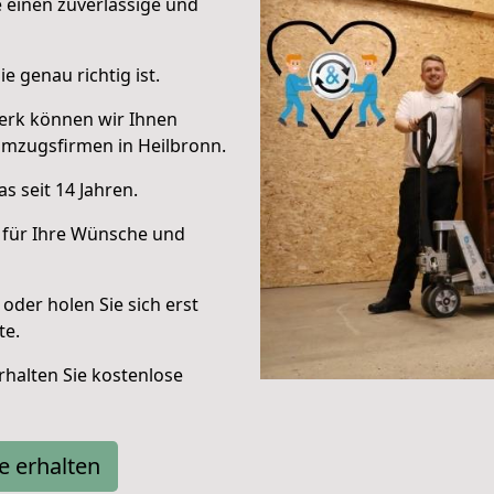
e einen zuverlässige und
e genau richtig ist.
erk können wir Ihnen
Umzugsfirmen in Heilbronn.
s seit 14 Jahren.
 für Ihre Wünsche und
oder holen Sie sich erst
te.
halten Sie kostenlose
e erhalten