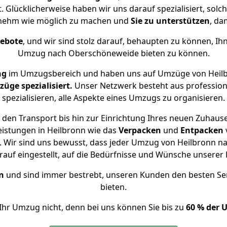
 Glücklicherweise haben wir uns darauf spezialisiert, sol
nehm wie möglich zu machen und
Sie zu unterstützen
, da
gebote
, und wir sind stolz darauf, behaupten zu können, Ih
Umzug nach Oberschöneweide bieten zu können.
ng
im Umzugsbereich und haben uns auf Umzüge von Heil
ge spezialisiert.
Unser Netzwerk besteht aus professione
spezialisieren, alle Aspekte eines Umzugs zu organisieren.
 den Transport bis hin zur Einrichtung Ihres neuen Zuhaus
eistungen in Heilbronn wie das
Verpacken
und
Entpacken
 Wir sind uns bewusst, dass jeder Umzug von Heilbronn na
auf eingestellt, auf die Bedürfnisse und Wünsche unsere
n
und sind immer bestrebt, unseren Kunden den besten Se
bieten.
Ihr Umzug nicht, denn bei uns können Sie bis zu
60 % der 