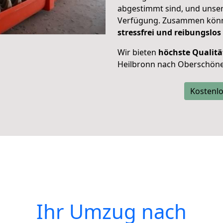
abgestimmt sind, und unser
Verfügung. Zusammen können
stressfrei und reibungslos
Wir bieten
höchste Qualitä
Heilbronn nach Oberschön
Kostenlo
Ihr Umzug nach