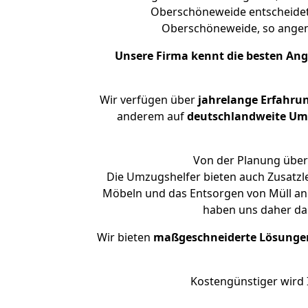
Oberschöneweide entscheidet.
Oberschöneweide, so ange
Unsere Firma kennt die besten An
Wir verfügen über
jahrelange Erfahru
anderem auf
deutschlandweite Umzü
Von der Planung über
Die Umzugshelfer bieten auch Zusatzl
Möbeln und das Entsorgen von Müll an.
haben uns daher dar
Wir bieten
maßgeschneiderte Lösunge
Kostengünstiger wird 