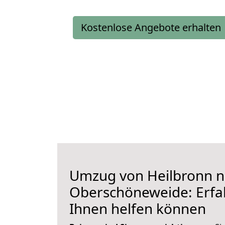
Kostenlose Angebote erhalten
Umzug von Heilbronn 
Oberschöneweide: Erfah
Ihnen helfen können