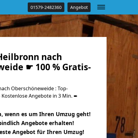
01579-2482360
Angebot
eilbronn nach
eide ☛ 100 % Gratis-
nach Oberschöneweide : Top-
Kostenlose Angebote in 3 Min. ➨
n, wenn es um Ihren Umzug geht!
indlich Angebote erhalten!
beste Angebot für Ihren Umzug!