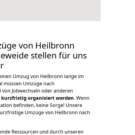
züge von Heilbronn
weide stellen für uns
r
, einen Umzug von Heilbronn lange im
al müssen Umzüge nach
 von Jobwechseln oder anderen
kurzfristig organisiert werden
. Wenn
tuation befinden, keine Sorge! Unsere
 kurzfristige Umzüge von Heilbronn nach
hende Ressourcen und durch unseren