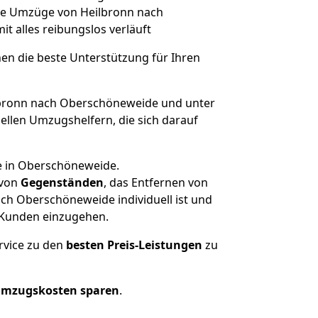
che Umzüge von Heilbronn nach
mit alles reibungslos verläuft
nen die beste Unterstützung für Ihren
bronn nach Oberschöneweide und unter
llen Umzugshelfern, die sich darauf
e in Oberschöneweide.
von
Gegenständen
, das Entfernen von
ch Oberschöneweide individuell ist und
r Kunden einzugehen.
rvice zu den
besten Preis-Leistungen
zu
Umzugskosten sparen
.