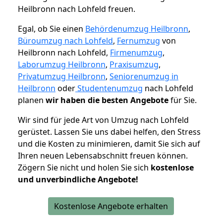
Heilbronn nach Lohfeld freuen.
Egal, ob Sie einen
Behördenumzug Heilbronn
,
Büroumzug nach Lohfeld
,
Fernumzug
von
Heilbronn nach Lohfeld,
Firmenumzug
,
Laborumzug Heilbronn
,
Praxisumzug
,
Privatumzug Heilbronn
,
Seniorenumzug in
Heilbronn
oder
Studentenumzug
nach Lohfeld
planen
wir haben die besten Angebote
für Sie.
Wir sind für jede Art von Umzug nach Lohfeld
gerüstet. Lassen Sie uns dabei helfen, den Stress
und die Kosten zu minimieren, damit Sie sich auf
Ihren neuen Lebensabschnitt freuen können.
Zögern Sie nicht und holen Sie sich
kostenlose
und unverbindliche Angebote!
Kostenlose Angebote erhalten