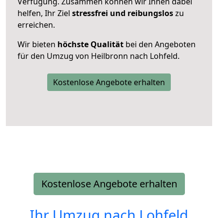
Verfügung. Zusammen können wir Ihnen dabei
helfen, Ihr Ziel
stressfrei und reibungslos
zu
erreichen.
Wir bieten
höchste Qualität
bei den Angeboten
für den Umzug von Heilbronn nach Lohfeld.
Kostenlose Angebote erhalten
Kostenlose Angebote erhalten
Ihr Umzug nach
Lohfeld