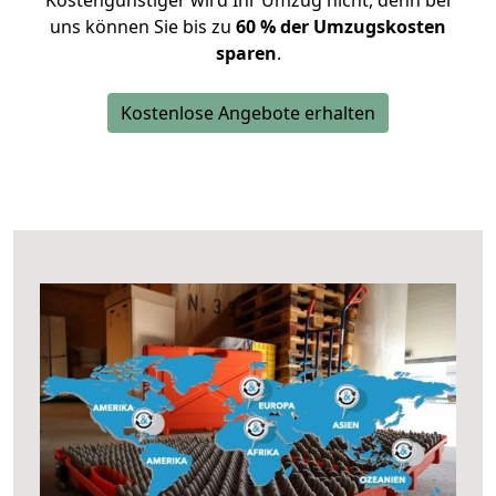
Kostengünstiger wird Ihr Umzug nicht, denn bei
uns können Sie bis zu
60 % der Umzugskosten
sparen
.
Kostenlose Angebote erhalten