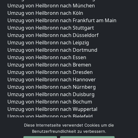
Umzug von Heilbronn nach München
Umzug von Heilbronn nach Köln
Umzug von Heilbronn nach Frankfurt am Main
Umzug von Heilbronn nach Stuttgart
Umzug von Heilbronn nach Düsseldorf
Umzug von Heilbronn nach Leipzig
Umzug von Heilbronn nach Dortmund
Umzug von Heilbronn nach Essen
Umzug von Heilbronn nach Bremen
Umzug von Heilbronn nach Dresden
Umzug von Heilbronn nach Hannover
Umzug von Heilbronn nach Nürnberg
Umzug von Heilbronn nach Duisburg
Umzug von Heilbronn nach Bochum
Umzug von Heilbronn nach Wuppertal
Umzug von Heilbronn nach Bielefeld
Umzug von Heilbronn nach Bonn
Diese Internetseite verwendet Cookies um die
Umzug von Heilbronn nach Münster
Benutzerfreundlichkeit zu verbessern.