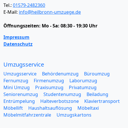
Tel.:
01579-2482360
E-Mail:
info@heilbronn-umzuege.de
Öffnungszeiten:
Mo - Sa: 08:30 - 19:30 Uhr
Impressum
Datenschutz
Umzugsservice
Umzugsservice
Behördenumzug
Büroumzug
Fernumzug
Firmenumzug
Laborumzug
Mini Umzug
Praxisumzug
Privatumzug
Seniorenumzug
Studentenumzug
Beiladung
Entrümpelung
Halteverbotszone
Klaviertransport
Möbellift
Haushaltsauflösung
Möbeltaxi
Möbelmitfahrzentrale
Umzugskartons