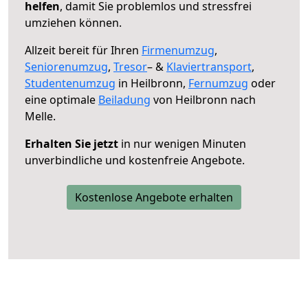
helfen
, damit Sie problemlos und stressfrei
umziehen können.
Allzeit bereit für Ihren
Firmenumzug
,
Seniorenumzug
,
Tresor
– &
Klaviertransport
,
Studentenumzug
in Heilbronn,
Fernumzug
oder
eine optimale
Beiladung
von Heilbronn nach
Melle.
Erhalten Sie jetzt
in nur wenigen Minuten
unverbindliche und kostenfreie Angebote.
Kostenlose Angebote erhalten