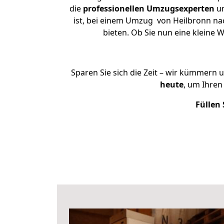
die
professionellen Umzugsexperten
un
ist, bei einem Umzug von Heilbronn nac
bieten. Ob Sie nun eine klein
Sparen Sie sich die Zeit – wir kümmern 
heute
, um Ihre
Füllen 