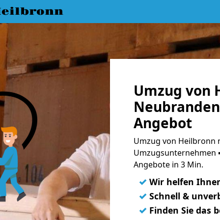
eilbronn
Umzug von H
Neubrandenb
Angebot
Umzug von Heilbronn 
Umzugsunternehmen ➨
Angebote in 3 Min.
✓
Wir helfen Ihne
✓
Schnell & unverb
✓
Finden Sie das 