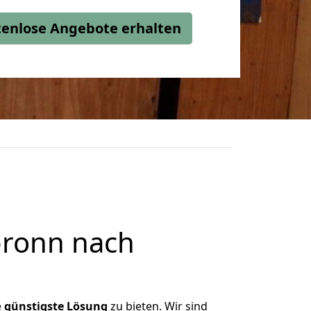
stenlose Angebote erhalten
bronn nach
e
günstigste
Lösung
zu bieten. Wir sind