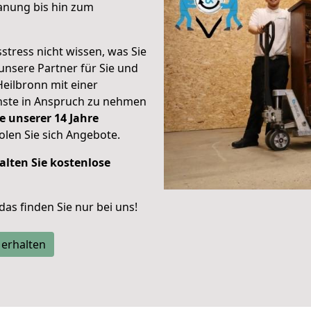
anung bis hin zum
stress nicht wissen, was Sie
unsere Partner für Sie und
Heilbronn mit einer
enste in Anspruch zu nehmen
e unserer 14 Jahre
len Sie sich Angebote.
alten Sie kostenlose
 das finden Sie nur bei uns!
 erhalten