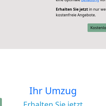
Erhalten Sie jetzt
in nur we
kostenfreie Angebote.
Kostenlo
Ihr Umzug
Erhalten Sie jetzt