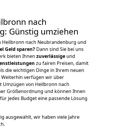
lbronn nach
: Günstig umziehen
n Heilbronn nach Neubrandenburg und
iel Geld sparen?
Dann sind Sie bei uns
erk bieten Ihnen
zuverlässige
und
enstleistungen
zu fairen Preisen, damit
als die wichtigen Dinge in Ihrem neuen
eiterhin verfügen wir über
t Umzügen von Heilbronn nach
cher Größenordnung und können Ihnen
r für jedes Budget eine passende Lösung
tig ausgewählt, wir haben viele Jahre
ch.