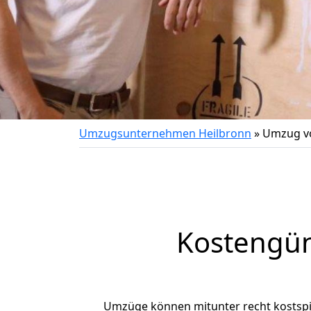
Umzugsunternehmen Heilbronn
»
Umzug v
Kostengün
Umzüge können mitunter recht kostspiel