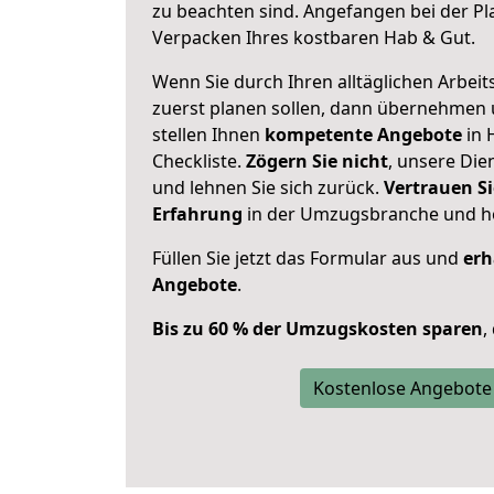
zu beachten sind.
Angefangen bei der Pl
Verpacken Ihres kostbaren Hab & Gut.
Wenn Sie durch Ihren alltäglichen Arbeits
zuerst planen sollen, dann übernehmen 
stellen Ihnen
kompetente Angebote
in 
Checkliste.
Zögern Sie nicht
, unsere Di
und lehnen Sie sich zurück.
Vertrauen Si
Erfahrung
in der Umzugsbranche und ho
Füllen Sie jetzt das Formular aus und
erh
Angebote
.
Bis zu 60 % der Umzugskosten sparen
,
Kostenlose Angebote