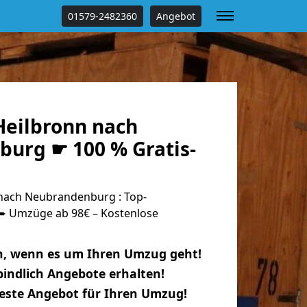
01579-2482360
Angebot
eilbronn nach
urg ☛ 100 % Gratis-
nach Neubrandenburg : Top-
 Umzüge ab 98€ – Kostenlose
n, wenn es um Ihren Umzug geht!
indlich Angebote erhalten!
beste Angebot für Ihren Umzug!