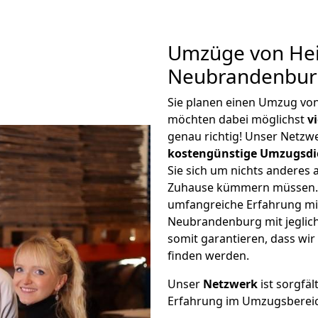
Umzüge von Hei
Neubrandenburg
Sie planen einen Umzug vo
möchten dabei möglichst
v
genau richtig! Unser Netzw
kostengünstige Umzugsdi
Sie sich um nichts anderes 
Zuhause kümmern müssen. W
umfangreiche Erfahrung mi
Neubrandenburg mit jegli
somit garantieren, dass wi
finden werden.
Unser
Netzwerk
ist sorgfäl
Erfahrung im Umzugsberei