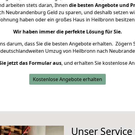
d arbeiten stets daran, Ihnen
die besten Angebote und Pr
h Neubrandenburg Geld zu sparen, und deshalb setzen wir 
e Wohnung haben oder ein großes Haus in Heilbronn besitz
Wir haben immer die perfekte Lösung für Sie.
uns darum, dass Sie die besten Angebote erhalten.
Zögern S
n deutschlandweiten Umzug von Heilbronn nach Neubrande
Sie jetzt das Formular aus
, und erhalten Sie kostenlose A
Kostenlose Angebote erhalten
Unser Service