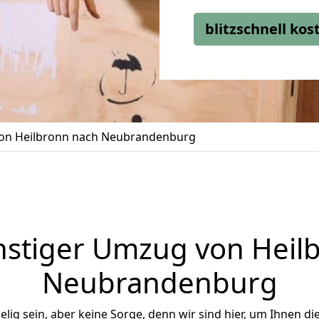
blitzschnell ko
on Heilbronn nach Neubrandenburg
stiger Umzug von Heil
Neubrandenburg
ig sein, aber keine Sorge, denn wir sind hier, um Ihnen di