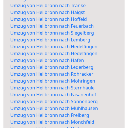
Umzug von Heilbronn nach Tränke
Umzug von Heilbronn nach Haigst
Umzug von Heilbronn nach Hoffeld
Umzug von Heilbronn nach Feuerbach
Umzug von Heilbronn nach Siegelberg
Umzug von Heilbronn nach Lemberg
Umzug von Heilbronn nach Hedelfingen
Umzug von Heilbronn nach Hedelfingen
Umzug von Heilbronn nach Hafen
Umzug von Heilbronn nach Lederberg
Umzug von Heilbronn nach Rohracker
Umzug von Heilbronn nach Möhringen
Umzug von Heilbronn nach Sternhäule
Umzug von Heilbronn nach Fasanenhof
Umzug von Heilbronn nach Sonnenberg
Umzug von Heilbronn nach Mühlhausen
Umzug von Heilbronn nach Freiberg
Umzug von Heilbronn nach Mönchfeld