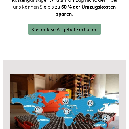
Kostengünstiger wird Ihr Umzug nicht, denn bei
uns können Sie bis zu
60 % der Umzugskosten
sparen
.
Kostenlose Angebote erhalten