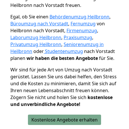
Heilbronn nach Vorstadt freuen.
Egal, ob Sie einen
Behördenumzug Heilbronn
,
Büroumzug nach Vorstadt
,
Fernumzug
von
Heilbronn nach Vorstadt,
Firmenumzug
,
Laborumzug Heilbronn
,
Praxisumzug
,
Privatumzug Heilbronn
,
Seniorenumzug in
Heilbronn
oder
Studentenumzug
nach Vorstadt
planen
wir haben die besten Angebote
für Sie.
Wir sind für jede Art von Umzug nach Vorstadt
gerüstet. Lassen Sie uns dabei helfen, den Stress
und die Kosten zu minimieren, damit Sie sich auf
Ihren neuen Lebensabschnitt freuen können.
Zögern Sie nicht und holen Sie sich
kostenlose
und unverbindliche Angebote!
Kostenlose Angebote erhalten