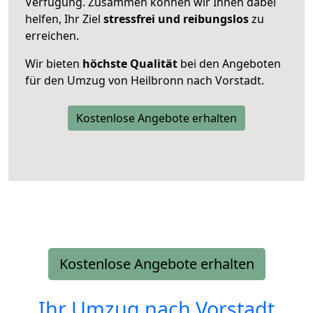
Verfügung. Zusammen können wir Ihnen dabei
helfen, Ihr Ziel
stressfrei und reibungslos
zu
erreichen.
Wir bieten
höchste Qualität
bei den Angeboten
für den Umzug von Heilbronn nach Vorstadt.
Kostenlose Angebote erhalten
Kostenlose Angebote erhalten
Ihr Umzug nach
Vorstadt