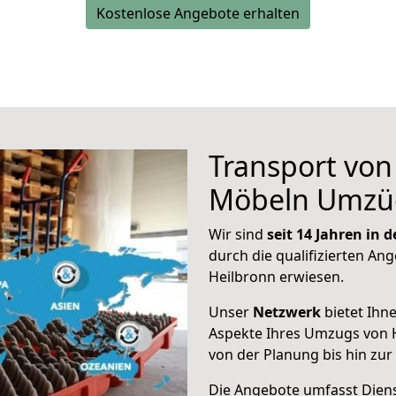
Kostenlose Angebote erhalten
Transport vo
Möbeln Umzü
Wir sind
seit 14 Jahren in
durch die qualifizierten Ang
Heilbronn erwiesen.
Unser
Netzwerk
bietet Ihn
Aspekte Ihres Umzugs von 
von der Planung bis hin zu
Die Angebote umfasst Dienst