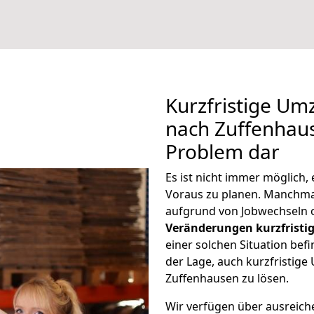
Kurzfristige Um
nach Zuffenhaus
Problem dar
Es ist nicht immer möglich
Voraus zu planen. Manchm
aufgrund von Jobwechseln o
Veränderungen kurzfristig
einer solchen Situation befi
der Lage, auch kurzfristig
Zuffenhausen zu lösen.
Wir verfügen über ausreic