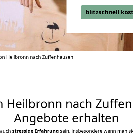
blitzschnell ko
n Heilbronn nach Zuffenhausen
Heilbronn nach Zuffen
Angebote erhalten
 auch
stressige
Erfahrung
sein, insbesondere wenn man si