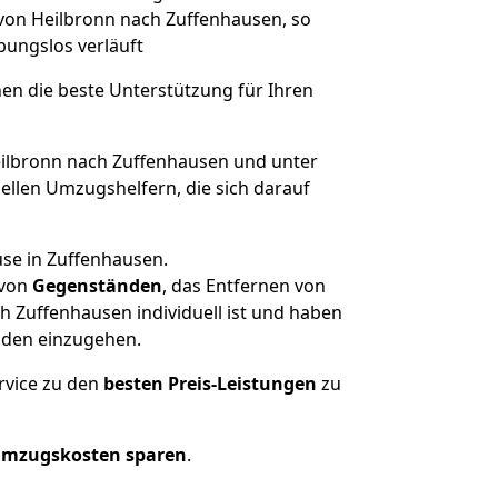
 von Heilbronn nach Zuffenhausen, so
ibungslos verläuft
nen die beste Unterstützung für Ihren
lbronn nach Zuffenhausen und unter
llen Umzugshelfern, die sich darauf
use in Zuffenhausen.
von
Gegenständen
, das Entfernen von
 Zuffenhausen individuell ist und haben
nden einzugehen.
rvice zu den
besten Preis-Leistungen
zu
Umzugskosten sparen
.