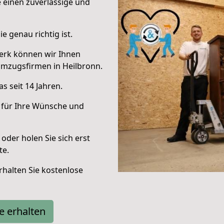
e einen zuverlässige und
e genau richtig ist.
erk können wir Ihnen
Umzugsfirmen in Heilbronn.
s seit 14 Jahren.
 für Ihre Wünsche und
oder holen Sie sich erst
te.
halten Sie kostenlose
e erhalten