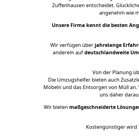
Zuffenhausen entscheidet. Glücklich
angenehm wie m
Unsere Firma kennt die besten An
Wir verfügen über
jahrelange Erfah
anderem auf
deutschlandweite Umzü
Von der Planung übe
Die Umzugshelfer bieten auch Zusatzl
Möbeln und das Entsorgen von Müll an. 
uns daher darau
Wir bieten
maßgeschneiderte Lösunge
Kostengünstiger wird 