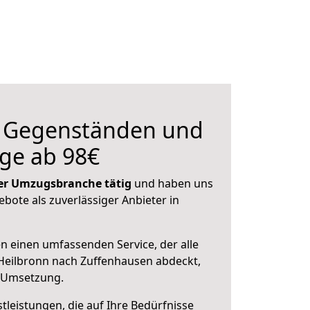
n Gegenständen und
ge ab 98€
 der Umzugsbranche tätig
und haben uns
ebote als zuverlässiger Anbieter in
en einen umfassenden Service, der alle
Heilbronn nach Zuffenhausen abdeckt,
r Umsetzung.
leistungen, die auf Ihre Bedürfnisse