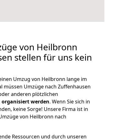
züge von Heilbronn
en stellen für uns kein
, einen Umzug von Heilbronn lange im
al müssen Umzüge nach Zuffenhausen
der anderen plötzlichen
 organisiert werden
. Wenn Sie sich in
nden, keine Sorge! Unsere Firma ist in
e Umzüge von Heilbronn nach
hende Ressourcen und durch unseren