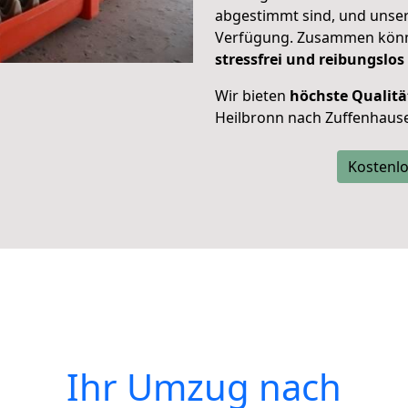
abgestimmt sind, und unser
Verfügung. Zusammen können
stressfrei und reibungslos
Wir bieten
höchste Qualitä
Heilbronn nach Zuffenhaus
Kostenlo
Ihr Umzug nach