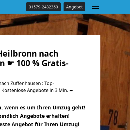
01579-2482360
Angebot
eilbronn nach
n ☛ 100 % Gratis-
ach Zuffenhausen : Top-
Kostenlose Angebote in 3 Min. ➨
n, wenn es um Ihren Umzug geht!
indlich Angebote erhalten!
beste Angebot für Ihren Umzug!