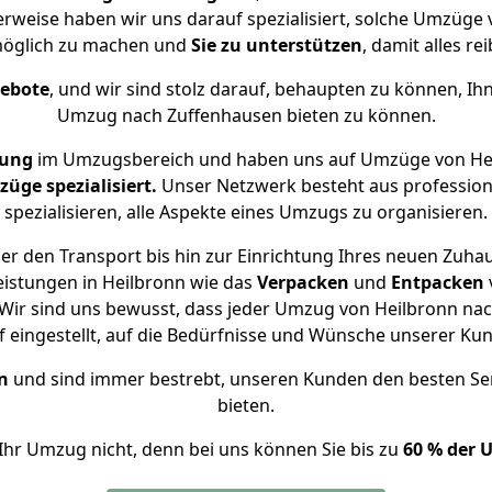
erweise haben wir uns darauf spezialisiert, solche Umzüge
öglich zu machen und
Sie zu unterstützen
, damit alles re
gebote
, und wir sind stolz darauf, behaupten zu können, Ih
Umzug nach Zuffenhausen bieten zu können.
rung
im Umzugsbereich und haben uns auf Umzüge von Hei
ge spezialisiert.
Unser Netzwerk besteht aus professione
spezialisieren, alle Aspekte eines Umzugs zu organisieren.
r den Transport bis hin zur Einrichtung Ihres neuen Zuha
eistungen in Heilbronn wie das
Verpacken
und
Entpacken
Wir sind uns bewusst, dass jeder Umzug von Heilbronn nach
f eingestellt, auf die Bedürfnisse und Wünsche unserer Ku
n
und sind immer bestrebt, unseren Kunden den besten Se
bieten.
Ihr Umzug nicht, denn bei uns können Sie bis zu
60 % der 