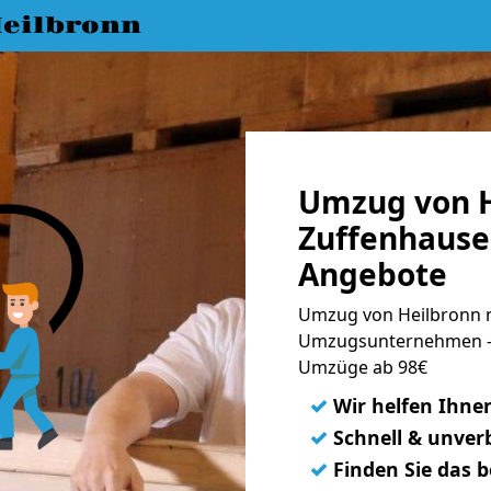
eilbronn
Umzug von H
Zuffenhause
Angebote
Umzug von Heilbronn n
Umzugsunternehmen - 
Umzüge ab 98€
✓
Wir helfen Ihne
✓
Schnell & unverb
✓
Finden Sie das 