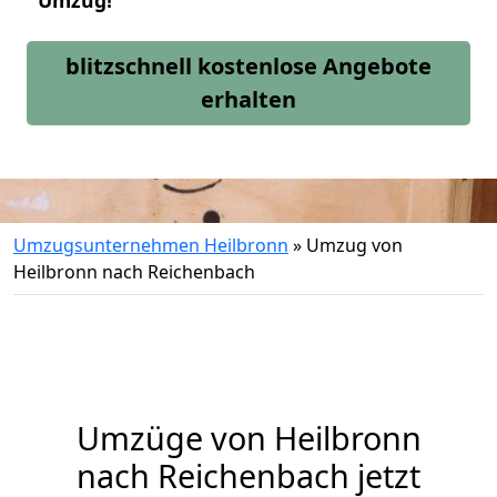
Umzug!
blitzschnell kostenlose Angebote
erhalten
Umzugsunternehmen Heilbronn
»
Umzug von
Heilbronn nach Reichenbach
Umzüge von Heilbronn
nach Reichenbach jetzt