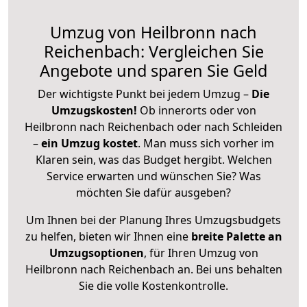
Umzug von Heilbronn nach
Reichenbach: Vergleichen Sie
Angebote und sparen Sie Geld
Der wichtigste Punkt bei jedem Umzug –
Die
Umzugskosten!
Ob innerorts oder von
Heilbronn nach Reichenbach oder nach Schleiden
–
ein Umzug kostet
.
Man muss sich vorher im
Klaren sein, was das Budget hergibt. Welchen
Service erwarten und wünschen Sie? Was
möchten Sie dafür ausgeben?
Um Ihnen bei der Planung Ihres Umzugsbudgets
zu helfen, bieten wir Ihnen eine
breite Palette an
Umzugsoptionen
, für Ihren Umzug von
Heilbronn nach Reichenbach an. Bei uns behalten
Sie die volle Kostenkontrolle.