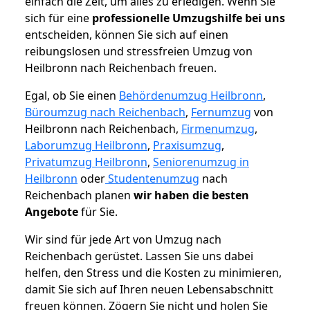
einfach die Zeit, um alles zu erledigen. Wenn Sie
sich für eine
professionelle Umzugshilfe bei uns
entscheiden, können Sie sich auf einen
reibungslosen und stressfreien Umzug von
Heilbronn nach Reichenbach freuen.
Egal, ob Sie einen
Behördenumzug Heilbronn
,
Büroumzug nach Reichenbach
,
Fernumzug
von
Heilbronn nach Reichenbach,
Firmenumzug
,
Laborumzug Heilbronn
,
Praxisumzug
,
Privatumzug Heilbronn
,
Seniorenumzug in
Heilbronn
oder
Studentenumzug
nach
Reichenbach planen
wir haben die besten
Angebote
für Sie.
Wir sind für jede Art von Umzug nach
Reichenbach gerüstet. Lassen Sie uns dabei
helfen, den Stress und die Kosten zu minimieren,
damit Sie sich auf Ihren neuen Lebensabschnitt
freuen können.
Zögern Sie nicht und holen Sie