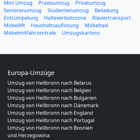
Mini Umzug
Praxisumzug
Privatumzug
Seniorenumzug
Studentenumzug
Beiladung
Entrümpelung
Halteverbotszone
Klaviertransport
Möbellift
Haushaltsauflösung
Möbeltaxi
Möbelmitfahrzentrale
Umzugskartons
Europa-Umzüge
Umzug von Heilbronn nach Belarus
Umzug von Heilbronn nach Belgien
Umzug von Heilbronn nach Bulgarien
Umzug von Heilbronn nach Dänemark
Umzug von Heilbronn nach England
Umzug von Heilbronn nach Portugal
Umzug von Heilbronn nach Bosnien
und Herzegowina