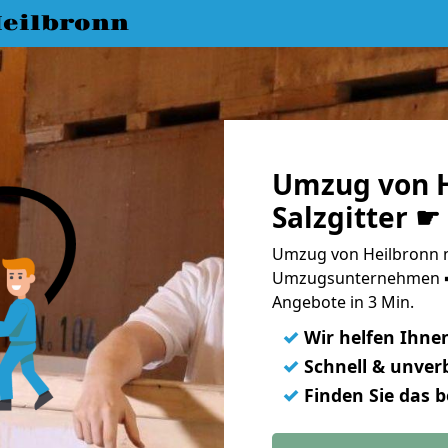
eilbronn
Umzug von H
Salzgitter ☛
Umzug von Heilbronn na
Umzugsunternehmen ➨
Angebote in 3 Min.
✓
Wir helfen Ihne
✓
Schnell & unverb
✓
Finden Sie das 