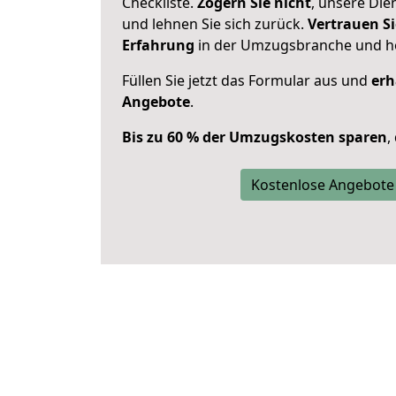
Checkliste.
Zögern Sie nicht
, unsere Di
und lehnen Sie sich zurück.
Vertrauen Si
Erfahrung
in der Umzugsbranche und ho
Füllen Sie jetzt das Formular aus und
erh
Angebote
.
Bis zu 60 % der Umzugskosten sparen
,
Kostenlose Angebote