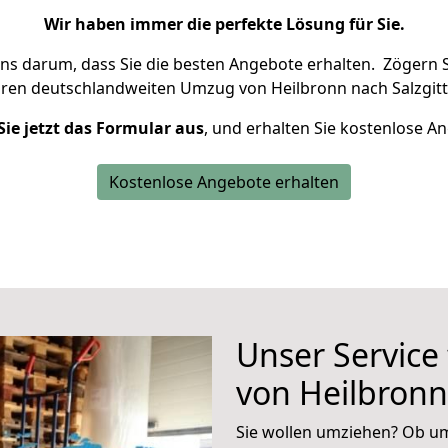
Wir haben immer die perfekte Lösung für Sie.
uns darum, dass Sie die besten Angebote erhalten.
Zögern S
hren deutschlandweiten Umzug von Heilbronn nach Salzgitt
Sie jetzt das Formular aus
, und erhalten Sie kostenlose A
Kostenlose Angebote erhalten
Unser Service
von Heilbronn
Sie wollen umziehen? Ob um