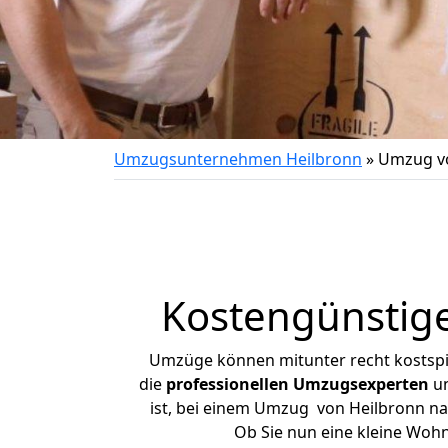
Umzugsunternehmen Heilbronn
»
Umzug vo
Kostengünstige
Umzüge können mitunter recht kostspiel
die
professionellen Umzugsexperten
un
ist, bei einem Umzug von Heilbronn nach
Ob Sie nun eine kleine Woh