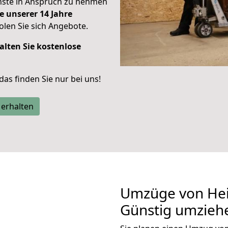
enste in Anspruch zu nehmen
e unserer 14 Jahre
len Sie sich Angebote.
alten Sie kostenlose
 das finden Sie nur bei uns!
 erhalten
Umzüge von Heil
Günstig umzieh