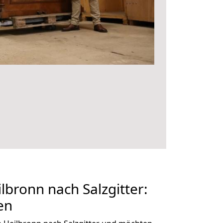
bronn nach Salzgitter:
en