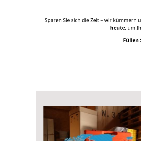
Sparen Sie sich die Zeit – wir kümmern 
heute
, um I
Füllen 