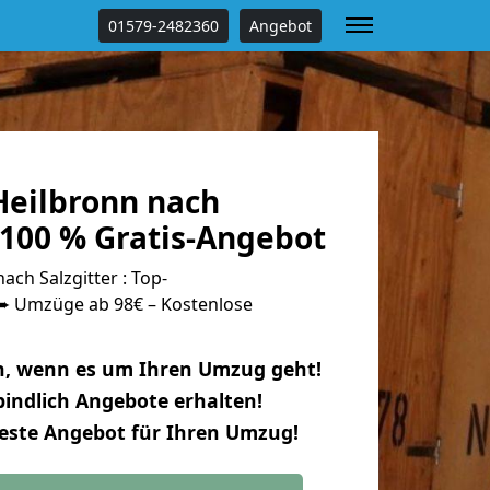
01579-2482360
Angebot
eilbronn nach
 100 % Gratis-Angebot
ch Salzgitter : Top-
 Umzüge ab 98€ – Kostenlose
n, wenn es um Ihren Umzug geht!
indlich Angebote erhalten!
beste Angebot für Ihren Umzug!