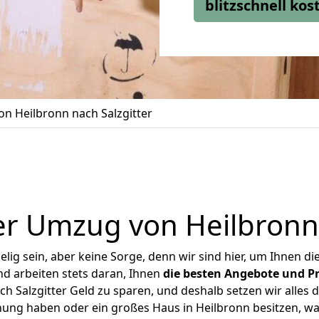
blitzschnell ko
n Heilbronn nach Salzgitter
r Umzug von Heilbronn 
ig sein, aber keine Sorge, denn wir sind hier, um Ihnen di
d arbeiten stets daran, Ihnen
die besten Angebote und Pr
 Salzgitter Geld zu sparen, und deshalb setzen wir alles d
nung haben oder ein großes Haus in Heilbronn besitzen,