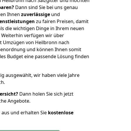
 Heilbronn nach Salzgitter und möchten
sparen?
Dann sind Sie bei uns genau
eten Ihnen
zuverlässige
und
enstleistungen
zu fairen Preisen, damit
als die wichtigen Dinge in Ihrem neuen
eiterhin verfügen wir über
t Umzügen von Heilbronn nach
rößenordnung und können Ihnen somit
edes Budget eine passende Lösung finden
tig ausgewählt, wir haben viele Jahre
ch.
ersicht?
Dann holen Sie sich jetzt
che Angebote.
r aus und erhalten Sie
kostenlose