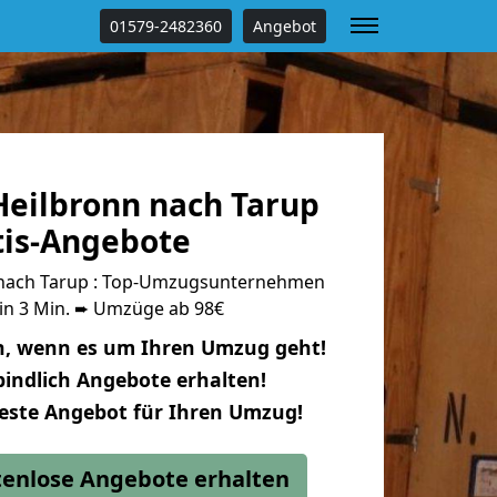
01579-2482360
Angebot
eilbronn nach Tarup
tis-Angebote
nach Tarup : Top-Umzugsunternehmen
 in 3 Min. ➨ Umzüge ab 98€
n, wenn es um Ihren Umzug geht!
indlich Angebote erhalten!
beste Angebot für Ihren Umzug!
stenlose Angebote erhalten