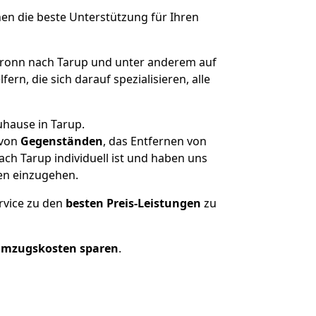
nen die beste Unterstützung für Ihren
ronn nach Tarup und unter anderem auf
n, die sich darauf spezialisieren, alle
uhause in Tarup.
von
Gegenständen
, das Entfernen von
ch Tarup individuell ist und haben uns
en einzugehen.
rvice zu den
besten Preis-Leistungen
zu
Umzugskosten sparen
.