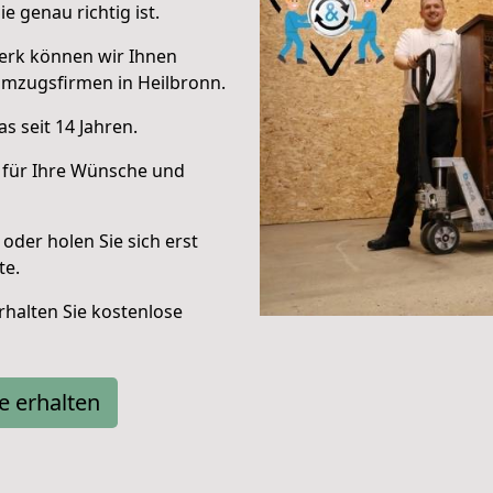
e genau richtig ist.
erk können wir Ihnen
Umzugsfirmen in Heilbronn.
s seit 14 Jahren.
 für Ihre Wünsche und
oder holen Sie sich erst
te.
halten Sie kostenlose
e erhalten