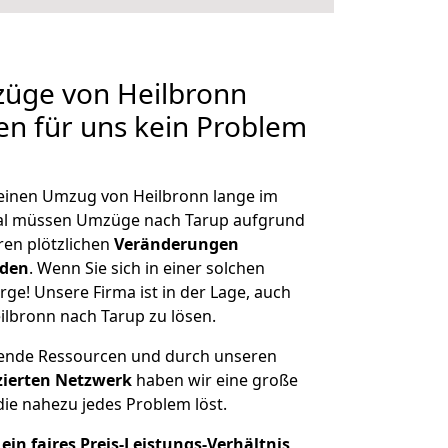
züge von Heilbronn
len für uns kein Problem
, einen Umzug von Heilbronn lange im
al müssen Umzüge nach Tarup aufgrund
en plötzlichen
Veränderungen
rden
. Wenn Sie sich in einer solchen
rge! Unsere Firma ist in der Lage, auch
ilbronn nach Tarup zu lösen.
hende Ressourcen und durch unseren
izierten Netzwerk
haben wir eine große
ie nahezu jedes Problem löst.
ein faires Preis-Leistungs-Verhältnis