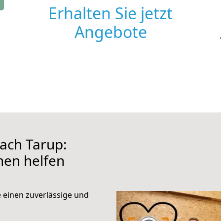
Erhalten Sie jetzt
Angebote
ach Tarup:
hnen helfen
e einen zuverlässige und