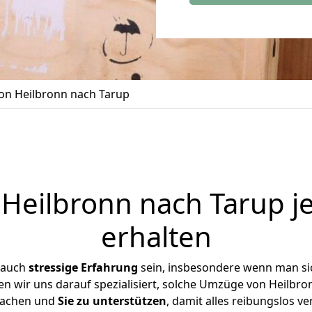
n Heilbronn nach Tarup
eilbronn nach Tarup j
erhalten
 auch
stressige
Erfahrung
sein, insbesondere wenn man si
en wir uns darauf spezialisiert, solche Umzüge von Heilb
achen und
Sie zu unterstützen
, damit alles reibungslos ve