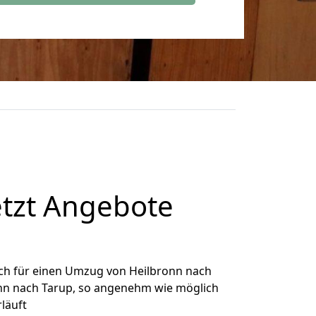
etzt Angebote
ch für einen Umzug von Heilbronn nach
ronn nach Tarup, so angenehm wie möglich
rläuft