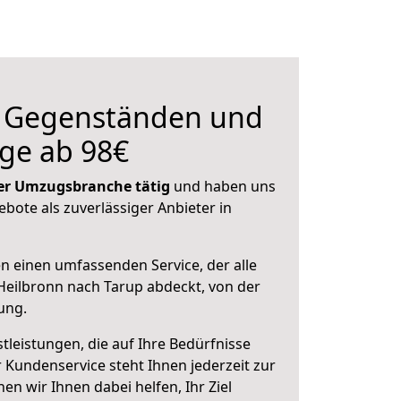
n Gegenständen und
ge ab 98€
 der Umzugsbranche tätig
und haben uns
ebote als zuverlässiger Anbieter in
en einen umfassenden Service, der alle
eilbronn nach Tarup abdeckt, von der
ung.
leistungen, die auf Ihre Bedürfnisse
 Kundenservice steht Ihnen jederzeit zur
 wir Ihnen dabei helfen, Ihr Ziel