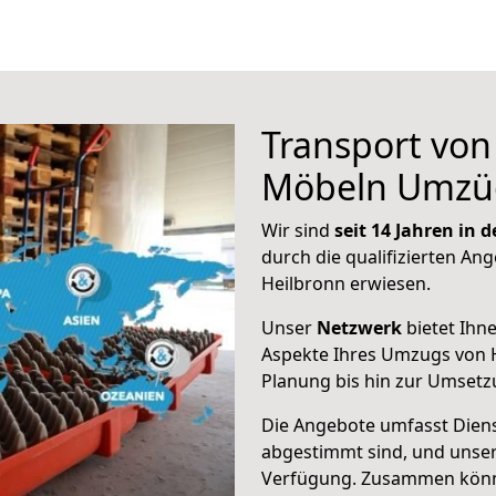
Transport vo
Möbeln Umzü
Wir sind
seit 14 Jahren in
durch die qualifizierten Ang
Heilbronn erwiesen.
Unser
Netzwerk
bietet Ihn
Aspekte Ihres Umzugs von H
Planung bis hin zur Umsetz
Die Angebote umfasst Dienst
abgestimmt sind, und unser
Verfügung. Zusammen können