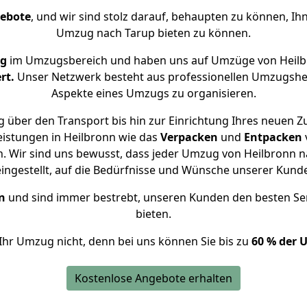
gebote
, und wir sind stolz darauf, behaupten zu können, Ih
Umzug nach Tarup bieten zu können.
ng
im Umzugsbereich und haben uns auf Umzüge von Heilb
rt.
Unser Netzwerk besteht aus professionellen Umzugshelfer
Aspekte eines Umzugs zu organisieren.
 über den Transport bis hin zur Einrichtung Ihres neuen Z
eistungen in Heilbronn wie das
Verpacken
und
Entpacken
 Wir sind uns bewusst, dass jeder Umzug von Heilbronn na
eingestellt, auf die Bedürfnisse und Wünsche unserer Kund
n
und sind immer bestrebt, unseren Kunden den besten Se
bieten.
Ihr Umzug nicht, denn bei uns können Sie bis zu
60 % der 
Kostenlose Angebote erhalten