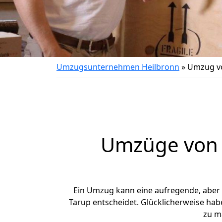
Umzugsunternehmen Heilbronn
»
Umzug vo
Umzüge von H
Ein Umzug kann eine aufregende, aber
Tarup entscheidet. Glücklicherweise hab
zu m