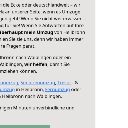
 die Ecke oder deutschlandweit – wir
erk
an unserer Seite, wenn es Umzüge
gen geht! Wenn Sie nicht weiterwissen –
ng für Sie! Wenn Sie Antworten auf Ihre
 überhaupt mein Umzug
von Heilbronn
len Sie sie uns, denn wir haben immer
re Fragen parat.
lbronn nach Waiblingen oder ein
Waiblingen,
wir helfen
, damit Sie
umziehen können.
enumzug
,
Seniorenumzug
,
Tresor
– &
numzug
in Heilbronn,
Fernumzug
oder
 Heilbronn nach Waiblingen.
nigen Minuten unverbindliche und