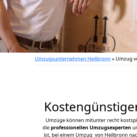
Umzugsunternehmen Heilbronn
»
Umzug vo
Kostengünstige
Umzüge können mitunter recht kostspiel
die
professionellen Umzugsexperten
un
ist, bei einem Umzug von Heilbronn nach