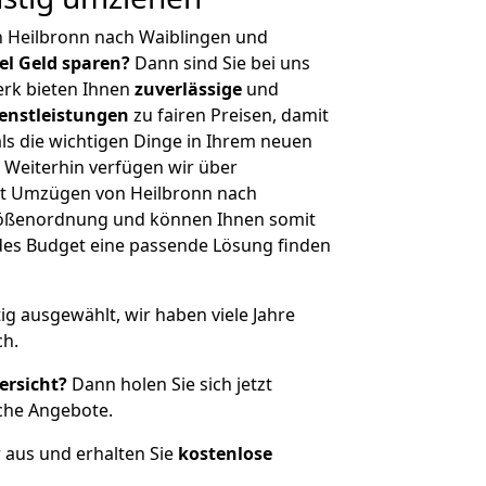
n Heilbronn nach Waiblingen und
iel Geld sparen?
Dann sind Sie bei uns
erk bieten Ihnen
zuverlässige
und
enstleistungen
zu fairen Preisen, damit
als die wichtigen Dinge in Ihrem neuen
eiterhin verfügen wir über
t Umzügen von Heilbronn nach
Größenordnung und können Ihnen somit
edes Budget eine passende Lösung finden
tig ausgewählt, wir haben viele Jahre
ch.
ersicht?
Dann holen Sie sich jetzt
che Angebote.
r aus und erhalten Sie
kostenlose