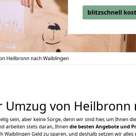
blitzschnell ko
n Heilbronn nach Waiblingen
r Umzug von Heilbronn 
ig sein, aber keine Sorge, denn wir sind hier, um Ihnen di
d arbeiten stets daran, Ihnen
die besten Angebote und Pr
 Waiblingen Geld zu sparen, und deshalb setzen wir alles d