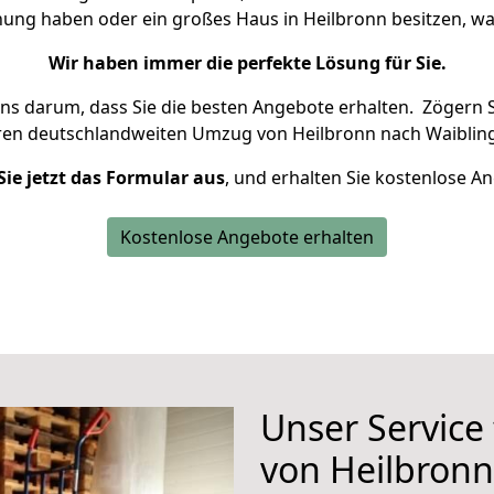
nung haben oder ein großes Haus in Heilbronn besitzen,
Wir haben immer die perfekte Lösung für Sie.
uns darum, dass Sie die besten Angebote erhalten.
Zögern S
ren deutschlandweiten Umzug von Heilbronn nach Waibling
Sie jetzt das Formular aus
, und erhalten Sie kostenlose A
Kostenlose Angebote erhalten
Unser Service
von Heilbronn