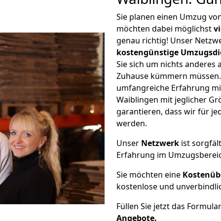
Sie planen einen Umzug vo
möchten dabei möglichst
v
genau richtig! Unser Netzw
kostengünstige Umzugsdi
Sie sich um nichts anderes 
Zuhause kümmern müssen. W
umfangreiche Erfahrung mi
Waiblingen mit jeglicher 
garantieren, dass wir für j
werden.
Unser
Netzwerk
ist sorgfäl
Erfahrung im Umzugsberei
Sie möchten eine
Kostenüb
kostenlose und unverbindli
Füllen Sie jetzt das Formula
Angebote.