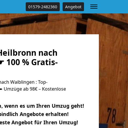
01579-2482360
Angebot
eilbronn nach
 100 % Gratis-
ach Waiblingen : Top-
 Umzüge ab 98€ – Kostenlose
n, wenn es um Ihren Umzug geht!
indlich Angebote erhalten!
beste Angebot für Ihren Umzug!