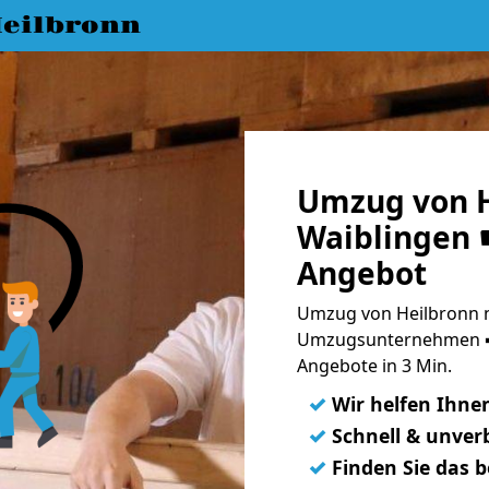
eilbronn
Umzug von H
Waiblingen ☛
Angebot
Umzug von Heilbronn n
Umzugsunternehmen ➨
Angebote in 3 Min.
✓
Wir helfen Ihne
✓
Schnell & unverb
✓
Finden Sie das 