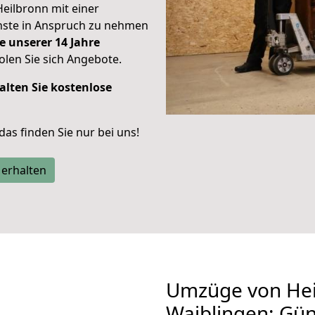
Heilbronn mit einer
enste in Anspruch zu nehmen
e unserer 14 Jahre
len Sie sich Angebote.
alten Sie kostenlose
 das finden Sie nur bei uns!
 erhalten
Umzüge von Hei
Waiblingen: Gü