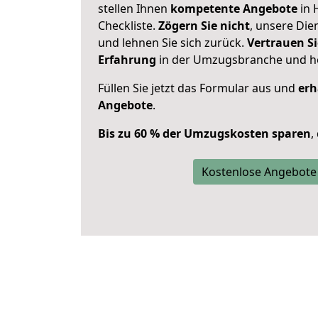
stellen Ihnen
kompetente Angebote
in 
Checkliste.
Zögern Sie nicht
, unsere Di
und lehnen Sie sich zurück.
Vertrauen Si
Erfahrung
in der Umzugsbranche und ho
Füllen Sie jetzt das Formular aus und
erh
Angebote
.
Bis zu 60 % der Umzugskosten sparen
,
Kostenlose Angebote