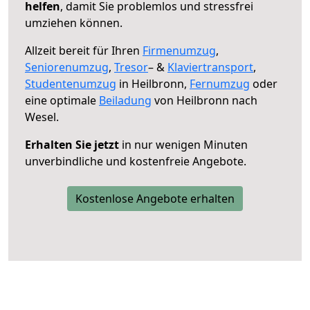
helfen
, damit Sie problemlos und stressfrei
umziehen können.
Allzeit bereit für Ihren
Firmenumzug
,
Seniorenumzug
,
Tresor
– &
Klaviertransport
,
Studentenumzug
in Heilbronn,
Fernumzug
oder
eine optimale
Beiladung
von Heilbronn nach
Wesel.
Erhalten Sie jetzt
in nur wenigen Minuten
unverbindliche und kostenfreie Angebote.
Kostenlose Angebote erhalten