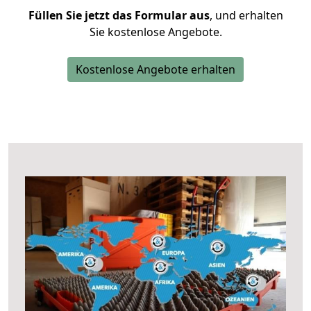
Füllen Sie jetzt das Formular aus
, und erhalten
Sie kostenlose Angebote.
Kostenlose Angebote erhalten