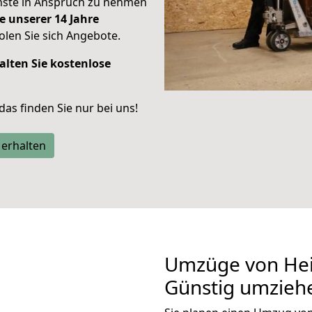
enste in Anspruch zu nehmen
e unserer 14 Jahre
len Sie sich Angebote.
alten Sie kostenlose
 das finden Sie nur bei uns!
 erhalten
Umzüge von Hei
Günstig umzieh