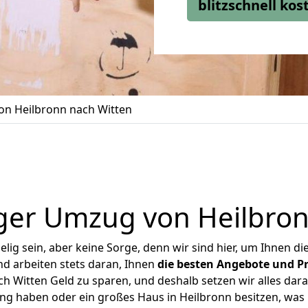
blitzschnell ko
n Heilbronn nach Witten
ger Umzug von Heilbron
ig sein, aber keine Sorge, denn wir sind hier, um Ihnen di
d arbeiten stets daran, Ihnen
die besten Angebote und Pr
h Witten Geld zu sparen, und deshalb setzen wir alles daran
ung haben oder ein großes Haus in Heilbronn besitzen, w