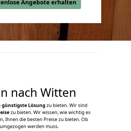
stenlose Angebote erhalten
n nach Witten
e
günstigste
Lösung
zu bieten. Wir sind
eise
zu bieten. Wir wissen, wie wichtig es
, Ihnen die besten Preise zu bieten. Ob
as umgezogen werden muss.