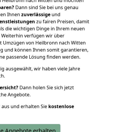
n Heilbronn nach Witten und möchten
sparen?
Dann sind Sie bei uns genau
eten Ihnen
zuverlässige
und
enstleistungen
zu fairen Preisen, damit
als die wichtigen Dinge in Ihrem neuen
eiterhin verfügen wir über
t Umzügen von Heilbronn nach Witten
g und können Ihnen somit garantieren,
eine passende Lösung finden werden.
tig ausgewählt, wir haben viele Jahre
ch.
ersicht?
Dann holen Sie sich jetzt
che Angebote.
r aus und erhalten Sie
kostenlose
e Angebote erhalten