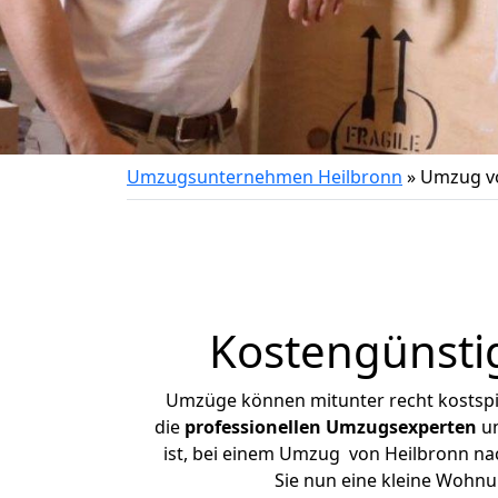
Umzugsunternehmen Heilbronn
»
Umzug vo
Kostengünsti
Umzüge können mitunter recht kostspiel
die
professionellen Umzugsexperten
un
ist, bei einem Umzug von Heilbronn nac
Sie nun eine kleine Wohn