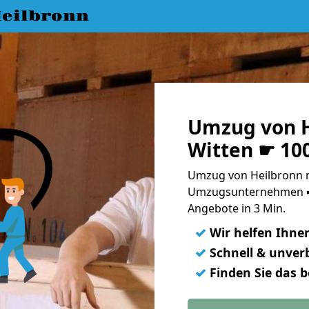
eilbronn
Umzug von H
Witten ☛ 10
Umzug von Heilbronn n
Umzugsunternehmen ➨
Angebote in 3 Min.
✓
Wir helfen Ihne
✓
Schnell & unverb
✓
Finden Sie das 