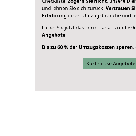
Checkliste.
Zögern Sie nicht
, unsere Di
und lehnen Sie sich zurück.
Vertrauen Si
Erfahrung
in der Umzugsbranche und ho
Füllen Sie jetzt das Formular aus und
erh
Angebote
.
Bis zu 60 % der Umzugskosten sparen
,
Kostenlose Angebote