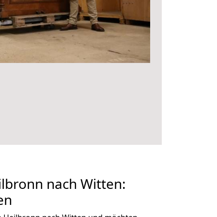
lbronn nach Witten:
en