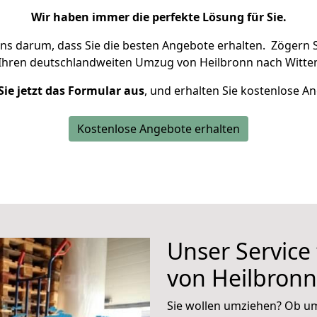
Wir haben immer die perfekte Lösung für Sie.
uns darum, dass Sie die besten Angebote erhalten.
Zögern S
 Ihren deutschlandweiten Umzug von Heilbronn nach Witten
Sie jetzt das Formular aus
, und erhalten Sie kostenlose A
Kostenlose Angebote erhalten
Unser Service
von Heilbronn
Sie wollen umziehen? Ob um