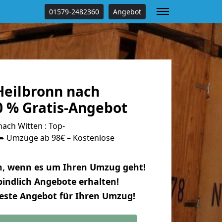
01579-2482360
Angebot
eilbronn nach
0 % Gratis-Angebot
ach Witten : Top-
 Umzüge ab 98€ – Kostenlose
n, wenn es um Ihren Umzug geht!
indlich Angebote erhalten!
beste Angebot für Ihren Umzug!