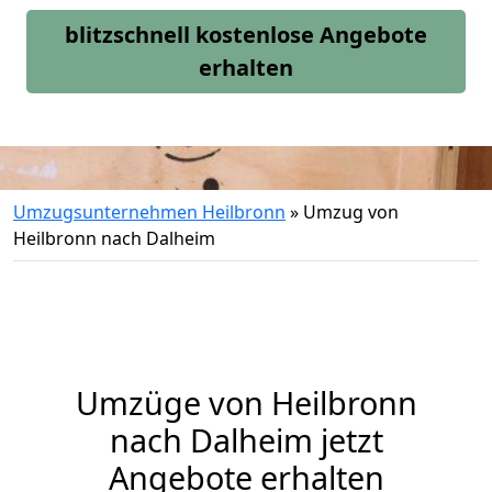
blitzschnell kostenlose Angebote
erhalten
Umzugsunternehmen Heilbronn
»
Umzug von
Heilbronn nach Dalheim
Umzüge von Heilbronn
nach Dalheim jetzt
Angebote erhalten