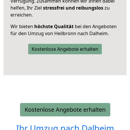
Verfügung. Zusammen können wir Ihnen dabei
helfen, Ihr Ziel
stressfrei und reibungslos
zu
erreichen.
Wir bieten
höchste Qualität
bei den Angeboten
für den Umzug von Heilbronn nach Dalheim.
Kostenlose Angebote erhalten
Kostenlose Angebote erhalten
Ihr Umzug nach
Dalheim