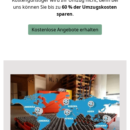
Kostengünstiger wird Ihr Umzug nicht, denn bei
uns können Sie bis zu
60 % der Umzugskosten
sparen
.
Kostenlose Angebote erhalten