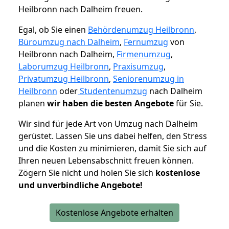
Heilbronn nach Dalheim freuen.
Egal, ob Sie einen
Behördenumzug Heilbronn
,
Büroumzug nach Dalheim
,
Fernumzug
von
Heilbronn nach Dalheim,
Firmenumzug
,
Laborumzug Heilbronn
,
Praxisumzug
,
Privatumzug Heilbronn
,
Seniorenumzug in
Heilbronn
oder
Studentenumzug
nach Dalheim
planen
wir haben die besten Angebote
für Sie.
Wir sind für jede Art von Umzug nach Dalheim
gerüstet. Lassen Sie uns dabei helfen, den Stress
und die Kosten zu minimieren, damit Sie sich auf
Ihren neuen Lebensabschnitt freuen können.
Zögern Sie nicht und holen Sie sich
kostenlose
und unverbindliche Angebote!
Kostenlose Angebote erhalten