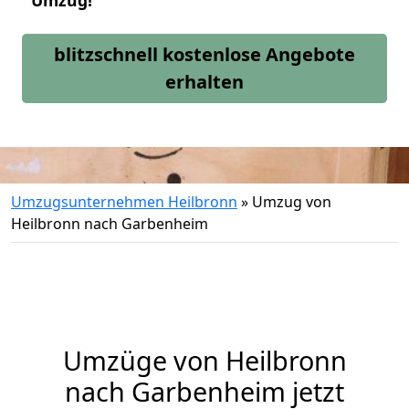
Umzug!
blitzschnell kostenlose Angebote
erhalten
Umzugsunternehmen Heilbronn
»
Umzug von
Heilbronn nach Garbenheim
Umzüge von Heilbronn
nach Garbenheim jetzt