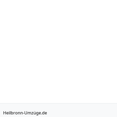
Heilbronn-Umzüge.de