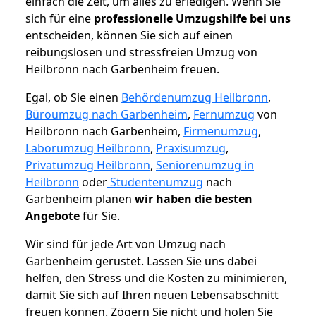
einfach die Zeit, um alles zu erledigen. Wenn Sie
sich für eine
professionelle Umzugshilfe bei uns
entscheiden, können Sie sich auf einen
reibungslosen und stressfreien Umzug von
Heilbronn nach Garbenheim freuen.
Egal, ob Sie einen
Behördenumzug Heilbronn
,
Büroumzug nach Garbenheim
,
Fernumzug
von
Heilbronn nach Garbenheim,
Firmenumzug
,
Laborumzug Heilbronn
,
Praxisumzug
,
Privatumzug Heilbronn
,
Seniorenumzug in
Heilbronn
oder
Studentenumzug
nach
Garbenheim planen
wir haben die besten
Angebote
für Sie.
Wir sind für jede Art von Umzug nach
Garbenheim gerüstet. Lassen Sie uns dabei
helfen, den Stress und die Kosten zu minimieren,
damit Sie sich auf Ihren neuen Lebensabschnitt
freuen können.
Zögern Sie nicht und holen Sie