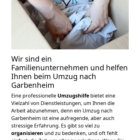
Wir sind ein
Familienunternehmen und helfen
Ihnen beim Umzug nach
Garbenheim
Eine professionelle
Umzugshilfe
bietet eine
Vielzahl von Dienstleistungen, um Ihnen die
Arbeit abzunehmen, denn ein Umzug nach
Garbenheim ist eine aufregende, aber auch
stressige Erfahrung. Es gibt so viel zu
organisieren
und zu bedenken, und oft fehlt