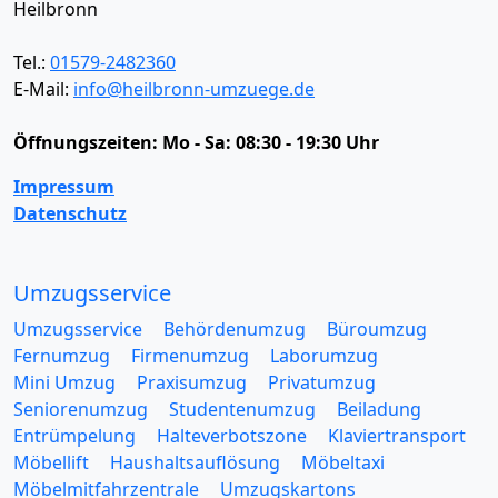
Heilbronn
Tel.:
01579-2482360
E-Mail:
info@heilbronn-umzuege.de
Öffnungszeiten:
Mo - Sa: 08:30 - 19:30 Uhr
Impressum
Datenschutz
Umzugsservice
Umzugsservice
Behördenumzug
Büroumzug
Fernumzug
Firmenumzug
Laborumzug
Mini Umzug
Praxisumzug
Privatumzug
Seniorenumzug
Studentenumzug
Beiladung
Entrümpelung
Halteverbotszone
Klaviertransport
Möbellift
Haushaltsauflösung
Möbeltaxi
Möbelmitfahrzentrale
Umzugskartons