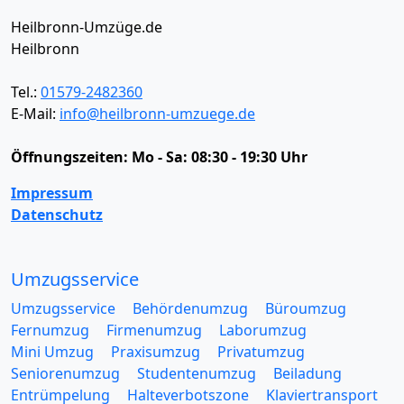
Heilbronn-Umzüge.de
Heilbronn
Tel.:
01579-2482360
E-Mail:
info@heilbronn-umzuege.de
Öffnungszeiten:
Mo - Sa: 08:30 - 19:30 Uhr
Impressum
Datenschutz
Umzugsservice
Umzugsservice
Behördenumzug
Büroumzug
Fernumzug
Firmenumzug
Laborumzug
Mini Umzug
Praxisumzug
Privatumzug
Seniorenumzug
Studentenumzug
Beiladung
Entrümpelung
Halteverbotszone
Klaviertransport