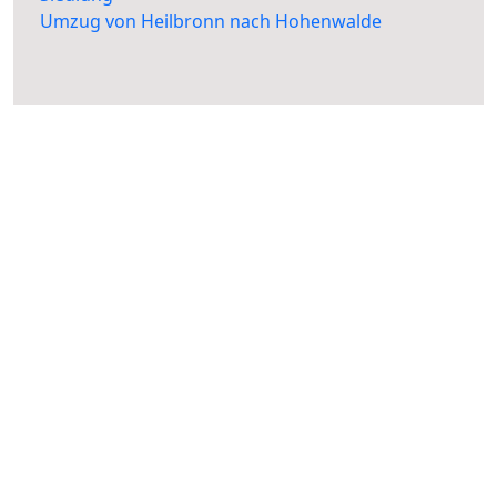
Umzug von Heilbronn nach Hohenwalde