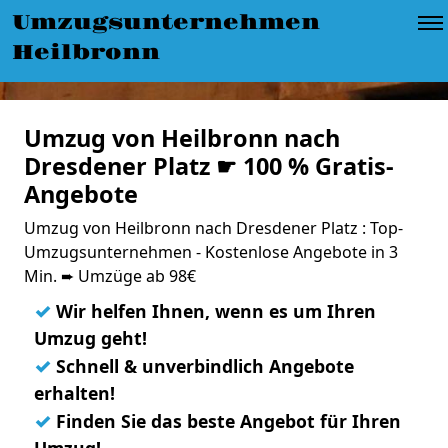
Umzugsunternehmen
Heilbronn
Umzug von Heilbronn nach
Dresdener Platz ☛ 100 % Gratis-
Angebote
Umzug von Heilbronn nach Dresdener Platz : Top-
Umzugsunternehmen - Kostenlose Angebote in 3
Min. ➨ Umzüge ab 98€
✓
Wir helfen Ihnen, wenn es um Ihren
Umzug geht!
✓
Schnell & unverbindlich Angebote
erhalten!
✓
Finden Sie das beste Angebot für Ihren