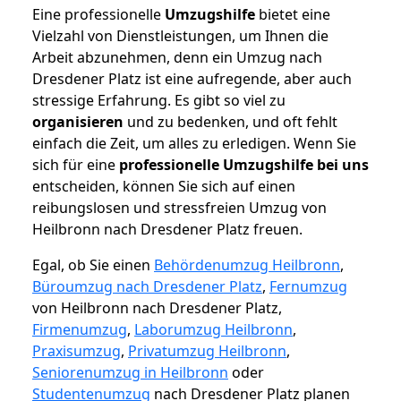
Eine professionelle
Umzugshilfe
bietet eine
Vielzahl von Dienstleistungen, um Ihnen die
Arbeit abzunehmen, denn ein Umzug nach
Dresdener Platz ist eine aufregende, aber auch
stressige Erfahrung. Es gibt so viel zu
organisieren
und zu bedenken, und oft fehlt
einfach die Zeit, um alles zu erledigen. Wenn Sie
sich für eine
professionelle Umzugshilfe bei uns
entscheiden, können Sie sich auf einen
reibungslosen und stressfreien Umzug von
Heilbronn nach Dresdener Platz freuen.
Egal, ob Sie einen
Behördenumzug Heilbronn
,
Büroumzug nach Dresdener Platz
,
Fernumzug
von Heilbronn nach Dresdener Platz,
Firmenumzug
,
Laborumzug Heilbronn
,
Praxisumzug
,
Privatumzug Heilbronn
,
Seniorenumzug in Heilbronn
oder
Studentenumzug
nach Dresdener Platz planen