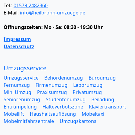
Tel.:
01579-2482360
E-Mail:
info@heilbronn-umzuege.de
Öffnungszeiten:
Mo - Sa: 08:30 - 19:30 Uhr
Impressum
Datenschutz
Umzugsservice
Umzugsservice
Behördenumzug
Büroumzug
Fernumzug
Firmenumzug
Laborumzug
Mini Umzug
Praxisumzug
Privatumzug
Seniorenumzug
Studentenumzug
Beiladung
Entrümpelung
Halteverbotszone
Klaviertransport
Möbellift
Haushaltsauflösung
Möbeltaxi
Möbelmitfahrzentrale
Umzugskartons