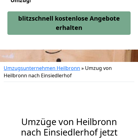
Umzug!
blitzschnell kostenlose Angebote
erhalten
Umzugsunternehmen Heilbronn
»
Umzug von
Heilbronn nach Einsiedlerhof
Umzüge von Heilbronn
nach Einsiedlerhof jetzt