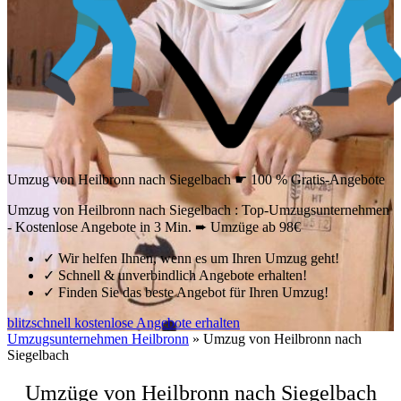
Umzug von Heilbronn nach Siegelbach ☛ 100 % Gratis-Angebote
Umzug von Heilbronn nach Siegelbach : Top-Umzugsunternehmen
- Kostenlose Angebote in 3 Min. ➨ Umzüge ab 98€
✓
Wir helfen Ihnen, wenn es um Ihren Umzug geht!
✓
Schnell & unverbindlich Angebote erhalten!
✓
Finden Sie das beste Angebot für Ihren Umzug!
blitzschnell kostenlose Angebote erhalten
Umzugsunternehmen Heilbronn
»
Umzug von Heilbronn nach
Siegelbach
Umzüge von Heilbronn nach Siegelbach