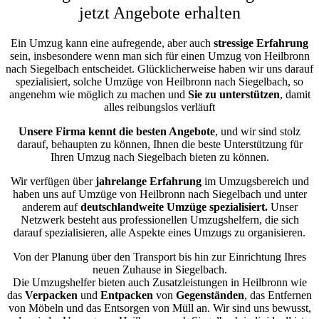
jetzt Angebote erhalten
Ein Umzug kann eine aufregende, aber auch
stressige
Erfahrung
sein, insbesondere wenn man sich für einen Umzug von Heilbronn
nach Siegelbach entscheidet. Glücklicherweise haben wir uns darauf
spezialisiert, solche Umzüge von Heilbronn nach Siegelbach, so
angenehm wie möglich zu machen und
Sie zu unterstützen
, damit
alles reibungslos verläuft
Unsere Firma kennt die besten Angebote
, und wir sind stolz
darauf, behaupten zu können, Ihnen die beste Unterstützung für
Ihren Umzug nach Siegelbach bieten zu können.
Wir verfügen über
jahrelange Erfahrung
im Umzugsbereich und
haben uns auf Umzüge von Heilbronn nach Siegelbach und unter
anderem auf
deutschlandweite Umzüge spezialisiert.
Unser
Netzwerk besteht aus professionellen Umzugshelfern, die sich
darauf spezialisieren, alle Aspekte eines Umzugs zu organisieren.
Von der Planung über den Transport bis hin zur Einrichtung Ihres
neuen Zuhause in Siegelbach.
Die Umzugshelfer bieten auch Zusatzleistungen in Heilbronn wie
das
Verpacken
und
Entpacken
von
Gegenständen
, das Entfernen
von Möbeln und das Entsorgen von Müll an. Wir sind uns bewusst,