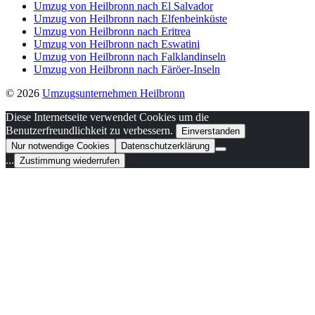
Umzug von Heilbronn nach El Salvador
Umzug von Heilbronn nach Elfenbeinküste
Umzug von Heilbronn nach Eritrea
Umzug von Heilbronn nach Eswatini
Umzug von Heilbronn nach Falklandinseln
Umzug von Heilbronn nach Färöer-Inseln
© 2026
Umzugsunternehmen Heilbronn
Diese Internetseite verwendet Cookies um die
Benutzerfreundlichkeit zu verbessern.
Einverstanden
Nur notwendige Cookies
Datenschutzerklärung
...
Zustimmung wiederrufen