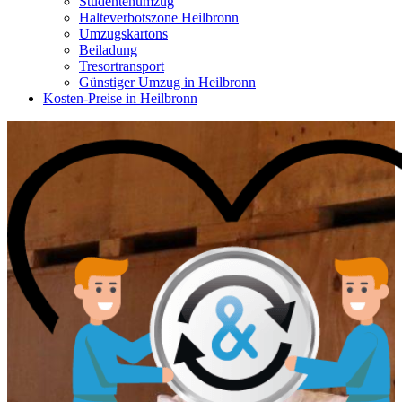
Studentenumzug
Halteverbotszone Heilbronn
Umzugskartons
Beiladung
Tresortransport
Günstiger Umzug in Heilbronn
Kosten-Preise in Heilbronn