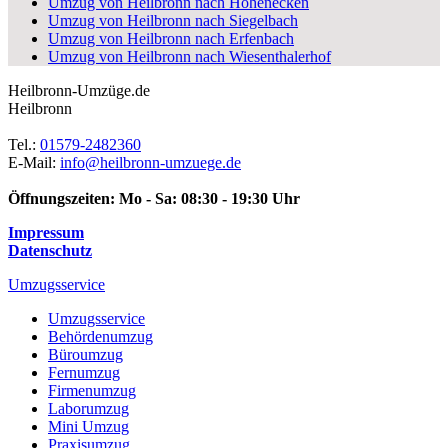
Umzug von Heilbronn nach Hohenecken
Umzug von Heilbronn nach Siegelbach
Umzug von Heilbronn nach Erfenbach
Umzug von Heilbronn nach Wiesenthalerhof
Heilbronn-Umzüge.de
Heilbronn
Tel.:
01579-2482360
E-Mail:
info@heilbronn-umzuege.de
Öffnungszeiten:
Mo - Sa: 08:30 - 19:30 Uhr
Impressum
Datenschutz
Umzugsservice
Umzugsservice
Behördenumzug
Büroumzug
Fernumzug
Firmenumzug
Laborumzug
Mini Umzug
Praxisumzug