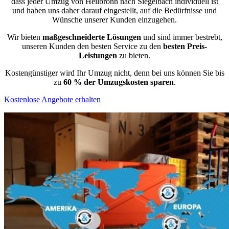
dass jeder Umzug von Heilbronn nach Siegelbach individuell ist
und haben uns daher darauf eingestellt, auf die Bedürfnisse und
Wünsche unserer Kunden einzugehen.
Wir bieten
maßgeschneiderte Lösungen
und sind immer bestrebt,
unseren Kunden den besten Service zu den
besten Preis-
Leistungen
zu bieten.
Kostengünstiger wird Ihr Umzug nicht, denn bei uns können Sie bis
zu
60 % der Umzugskosten sparen
.
Kostenlose Angebote erhalten