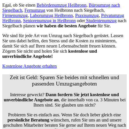
Egal, ob Sie einen
Behördenumzug Heilbronn
,
Büroumzug nach
Siegelbach
,
Fernumzug
von Heilbronn nach Siegelbach,
Firmenumzug
,
Laborumzug Heilbronn
,
Praxisumzug
,
Privatumzug
Heilbronn
,
Seniorenumzug in Heilbronn
oder
Studentenumzug
nach
Siegelbach planen
wir haben die besten Angebote
für Sie.
Wir sind für jede Art von Umzug nach Siegelbach gerüstet. Lassen
Sie uns dabei helfen, den Stress und die Kosten zu minimieren,
damit Sie sich auf Ihren neuen Lebensabschnitt freuen können.
Zögern Sie nicht und holen Sie sich
kostenlose und
unverbindliche Angebote!
Kostenlose Angebote erhalten
Zeit ist Geld: Sparen Sie beides mit schnellen und
passenden Umzugsangeboten
Interesse geweckt?
Dann fordern Sie jetzt kostenlose und
unverbindliche Angebote an
, die innerhalb von ca. 3 Minuten bei
Ihnen sind. Sie glauben uns nicht?
Probieren Sie es einfach aus. Wenn Sie doch lieber gleich eine
persönliche Beratung
wünschen, rufen Sie uns an und unsere
geschulten Mitarbeiter beraten Sie gerne auf Ihrem neuen Weg nach