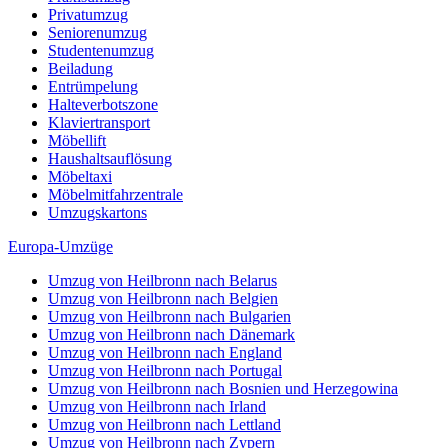
Privatumzug
Seniorenumzug
Studentenumzug
Beiladung
Entrümpelung
Halteverbotszone
Klaviertransport
Möbellift
Haushaltsauflösung
Möbeltaxi
Möbelmitfahrzentrale
Umzugskartons
Europa-Umzüge
Umzug von Heilbronn nach Belarus
Umzug von Heilbronn nach Belgien
Umzug von Heilbronn nach Bulgarien
Umzug von Heilbronn nach Dänemark
Umzug von Heilbronn nach England
Umzug von Heilbronn nach Portugal
Umzug von Heilbronn nach Bosnien und Herzegowina
Umzug von Heilbronn nach Irland
Umzug von Heilbronn nach Lettland
Umzug von Heilbronn nach Zypern