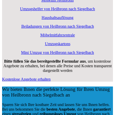
Möbellift Heilbronn
Umzugshelfer von Heilbronn nach Siegelbach
Haushaltsauflösung
Beiladungen von Heilbronn nach Siegelbach
Möbelmitfahrzentrale
Umzugskartons
Mini Umzug von Heilbronn nach Siegelbach
Bitte füllen Sie das bereitgestellte Formular aus
, um kostenlose
Angebote zu erhalten, bei denen alle Preise und Kosten transparent
dargestellt werden
Kostenlose Angebote erhalten
Wir bieten Ihnen die perfekte Lösung für Ihren Umzug
von Heilbronn nach Siegelbach an
Sparen Sie sich Ihre kostbare Zeit und lassen Sie uns Ihnen helfen.
Bei uns bekommen Sie die
besten Angebote
, die Ihnen
garantiert
einen
stressfreien
und
reibungsloses
Umzug
von Heilbronn nach