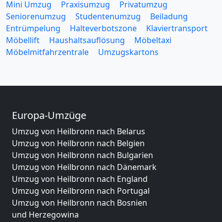
Mini Umzug
Praxisumzug
Privatumzug
Seniorenumzug
Studentenumzug
Beiladung
Entrümpelung
Halteverbotszone
Klaviertransport
Möbellift
Haushaltsauflösung
Möbeltaxi
Möbelmitfahrzentrale
Umzugskartons
Europa-Umzüge
Umzug von Heilbronn nach Belarus
Umzug von Heilbronn nach Belgien
Umzug von Heilbronn nach Bulgarien
Umzug von Heilbronn nach Dänemark
Umzug von Heilbronn nach England
Umzug von Heilbronn nach Portugal
Umzug von Heilbronn nach Bosnien
und Herzegowina