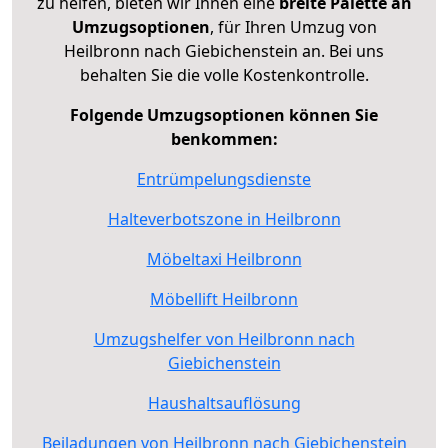
zu helfen, bieten wir Ihnen eine
breite Palette an
Umzugsoptionen
, für Ihren Umzug von
Heilbronn nach Giebichenstein an. Bei uns
behalten Sie die volle Kostenkontrolle.
Folgende Umzugsoptionen können Sie
benkommen:
Entrümpelungsdienste
Halteverbotszone in Heilbronn
Möbeltaxi Heilbronn
Möbellift Heilbronn
Umzugshelfer von Heilbronn nach
Giebichenstein
Haushaltsauflösung
Beiladungen von Heilbronn nach Giebichenstein