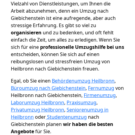
Vielzahl von Dienstleistungen, um Ihnen die
Arbeit abzunehmen, denn ein Umzug nach
Giebichenstein ist eine aufregende, aber auch
stressige Erfahrung. Es gibt so viel zu
organisieren
und zu bedenken, und oft fehlt
einfach die Zeit, um alles zu erledigen. Wenn Sie
sich für eine
professionelle Umzugshilfe bei uns
entscheiden, können Sie sich auf einen
reibungslosen und stressfreien Umzug von
Heilbronn nach Giebichenstein freuen.
Egal, ob Sie einen
Behördenumzug Heilbronn
,
Büroumzug nach Giebichenstein
,
Fernumzug
von
Heilbronn nach Giebichenstein,
Firmenumzug
,
Laborumzug Heilbronn
,
Praxisumzug
,
Privatumzug Heilbronn
,
Seniorenumzug in
Heilbronn
oder
Studentenumzug
nach
Giebichenstein planen
wir haben die besten
Angebote
für Sie.