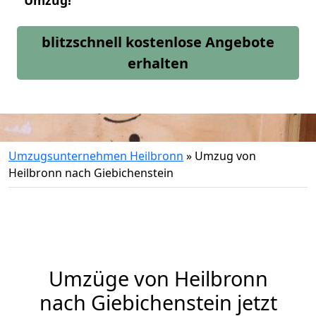
Umzug!
blitzschnell kostenlose Angebote
erhalten
Umzugsunternehmen Heilbronn
»
Umzug von
Heilbronn nach Giebichenstein
Umzüge von Heilbronn
nach Giebichenstein jetzt