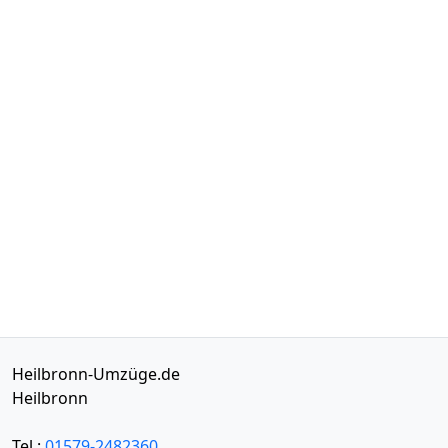
Heilbronn-Umzüge.de
Heilbronn
Tel.:
01579-2482360