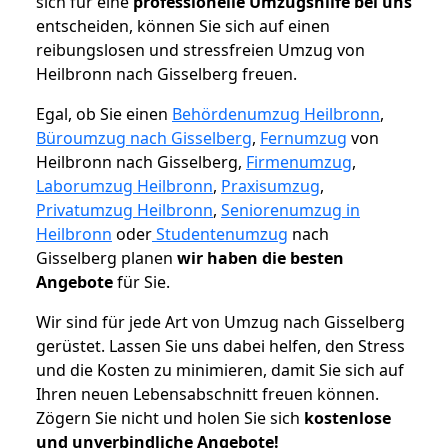
sich für eine
professionelle Umzugshilfe bei uns
entscheiden, können Sie sich auf einen
reibungslosen und stressfreien Umzug von
Heilbronn nach Gisselberg freuen.
Egal, ob Sie einen
Behördenumzug Heilbronn
,
Büroumzug nach Gisselberg
,
Fernumzug
von
Heilbronn nach Gisselberg,
Firmenumzug
,
Laborumzug Heilbronn
,
Praxisumzug
,
Privatumzug Heilbronn
,
Seniorenumzug in
Heilbronn
oder
Studentenumzug
nach
Gisselberg planen
wir haben die besten
Angebote
für Sie.
Wir sind für jede Art von Umzug nach Gisselberg
gerüstet. Lassen Sie uns dabei helfen, den Stress
und die Kosten zu minimieren, damit Sie sich auf
Ihren neuen Lebensabschnitt freuen können.
Zögern Sie nicht und holen Sie sich
kostenlose
und unverbindliche Angebote!