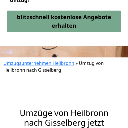
Umzug!
blitzschnell kostenlose Angebote
erhalten
Umzugsunternehmen Heilbronn
»
Umzug von
Heilbronn nach Gisselberg
Umzüge von Heilbronn
nach Gisselberg jetzt