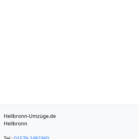
Heilbronn-Umzüge.de
Heilbronn
Tel.:
01579-2482360