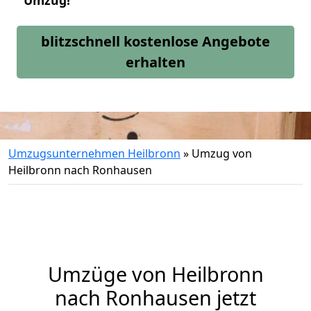
Umzug!
blitzschnell kostenlose Angebote
erhalten
Umzugsunternehmen Heilbronn
»
Umzug von
Heilbronn nach Ronhausen
Umzüge von Heilbronn
nach Ronhausen jetzt