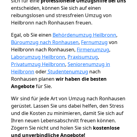
sich für eine
professionelle Umzugshilfe bei uns
entscheiden, können Sie sich auf einen
reibungslosen und stressfreien Umzug von
Heilbronn nach Ronhausen freuen.
Egal, ob Sie einen
Behördenumzug Heilbronn
,
Büroumzug nach Ronhausen
,
Fernumzug
von
Heilbronn nach Ronhausen,
Firmenumzug
,
Laborumzug Heilbronn
,
Praxisumzug
,
Privatumzug Heilbronn
,
Seniorenumzug in
Heilbronn
oder
Studentenumzug
nach
Ronhausen planen
wir haben die besten
Angebote
für Sie.
Wir sind für jede Art von Umzug nach Ronhausen
gerüstet. Lassen Sie uns dabei helfen, den Stress
und die Kosten zu minimieren, damit Sie sich auf
Ihren neuen Lebensabschnitt freuen können.
Zögern Sie nicht und holen Sie sich
kostenlose
und unverbindliche Angebote!