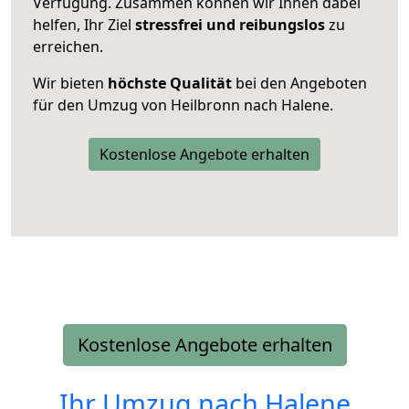
Verfügung. Zusammen können wir Ihnen dabei
helfen, Ihr Ziel
stressfrei und reibungslos
zu
erreichen.
Wir bieten
höchste Qualität
bei den Angeboten
für den Umzug von Heilbronn nach Halene.
Kostenlose Angebote erhalten
Kostenlose Angebote erhalten
Ihr Umzug nach
Halene