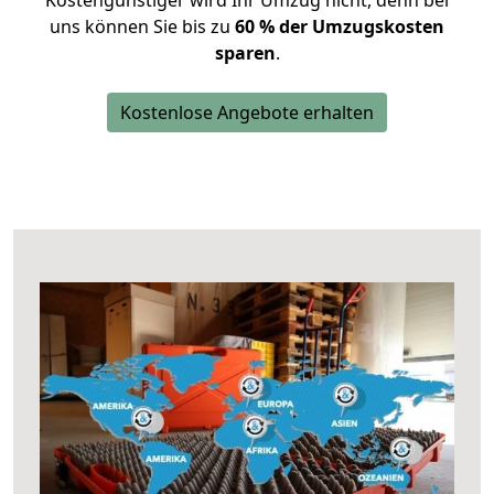
Kostengünstiger wird Ihr Umzug nicht, denn bei
uns können Sie bis zu
60 % der Umzugskosten
sparen
.
Kostenlose Angebote erhalten