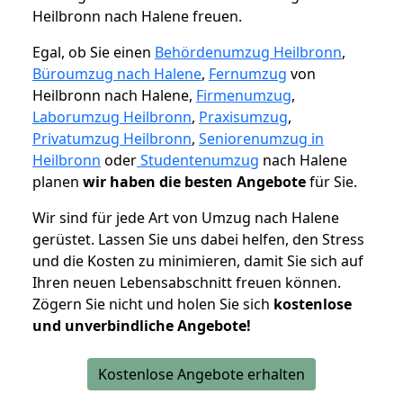
Heilbronn nach Halene freuen.
Egal, ob Sie einen
Behördenumzug Heilbronn
,
Büroumzug nach Halene
,
Fernumzug
von
Heilbronn nach Halene,
Firmenumzug
,
Laborumzug Heilbronn
,
Praxisumzug
,
Privatumzug Heilbronn
,
Seniorenumzug in
Heilbronn
oder
Studentenumzug
nach Halene
planen
wir haben die besten Angebote
für Sie.
Wir sind für jede Art von Umzug nach Halene
gerüstet. Lassen Sie uns dabei helfen, den Stress
und die Kosten zu minimieren, damit Sie sich auf
Ihren neuen Lebensabschnitt freuen können.
Zögern Sie nicht und holen Sie sich
kostenlose
und unverbindliche Angebote!
Kostenlose Angebote erhalten