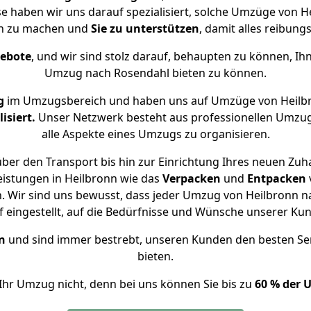
se haben wir uns darauf spezialisiert, solche Umzüge von
ch zu machen und
Sie zu unterstützen
, damit alles reibungs
gebote
, und wir sind stolz darauf, behaupten zu können, Ih
Umzug nach Rosendahl bieten zu können.
g
im Umzugsbereich und haben uns auf Umzüge von Heilb
isiert.
Unser Netzwerk besteht aus professionellen Umzugsh
alle Aspekte eines Umzugs zu organisieren.
ber den Transport bis hin zur Einrichtung Ihres neuen Zuh
eistungen in Heilbronn wie das
Verpacken
und
Entpacken
 Wir sind uns bewusst, dass jeder Umzug von Heilbronn na
f eingestellt, auf die Bedürfnisse und Wünsche unserer Ku
n
und sind immer bestrebt, unseren Kunden den besten Se
bieten.
Ihr Umzug nicht, denn bei uns können Sie bis zu
60 % der 