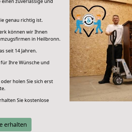
e einen zuverlässige und
e genau richtig ist.
erk können wir Ihnen
Umzugsfirmen in Heilbronn.
s seit 14 Jahren.
 für Ihre Wünsche und
oder holen Sie sich erst
te.
halten Sie kostenlose
e erhalten