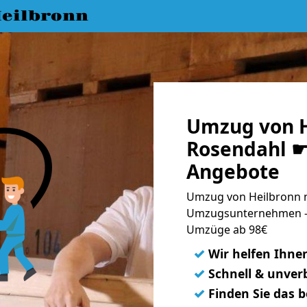
eilbronn
Umzug von H
Rosendahl ☛ 
Angebote
Umzug von Heilbronn n
Umzugsunternehmen - 
Umzüge ab 98€
✓
Wir helfen Ihne
✓
Schnell & unverb
✓
Finden Sie das 