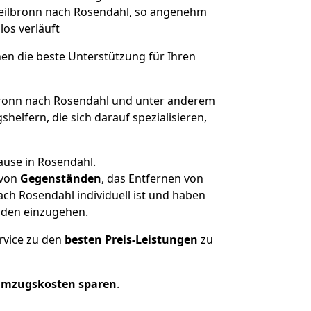
 Heilbronn nach Rosendahl, so angenehm
los verläuft
nen die beste Unterstützung für Ihren
ronn nach Rosendahl und unter anderem
elfern, die sich darauf spezialisieren,
ause in Rosendahl.
von
Gegenständen
, das Entfernen von
ch Rosendahl individuell ist und haben
nden einzugehen.
rvice zu den
besten Preis-Leistungen
zu
Umzugskosten sparen
.