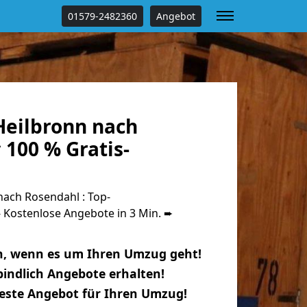
01579-2482360
Angebot
eilbronn nach
100 % Gratis-
ach Rosendahl : Top-
Kostenlose Angebote in 3 Min. ➨
n, wenn es um Ihren Umzug geht!
indlich Angebote erhalten!
beste Angebot für Ihren Umzug!