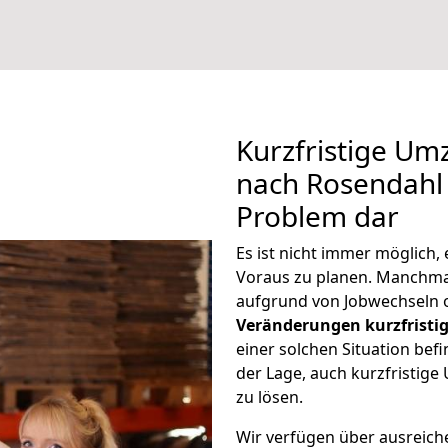
Kurzfristige Um
nach Rosendahl s
Problem dar
Es ist nicht immer möglich
Voraus zu planen. Manchm
aufgrund von Jobwechseln o
Veränderungen kurzfristig
einer solchen Situation befi
der Lage, auch kurzfristig
zu lösen.
Wir verfügen über ausreic