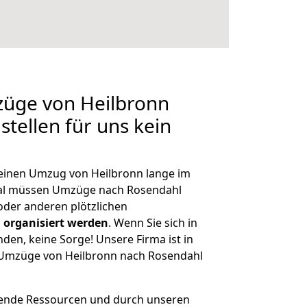
züge von Heilbronn
tellen für uns kein
, einen Umzug von Heilbronn lange im
al müssen Umzüge nach Rosendahl
der anderen plötzlichen
 organisiert werden
. Wenn Sie sich in
nden, keine Sorge! Unsere Firma ist in
e Umzüge von Heilbronn nach Rosendahl
hende Ressourcen und durch unseren