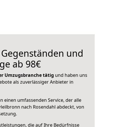
n Gegenständen und
ge ab 98€
 der Umzugsbranche tätig
und haben uns
ebote als zuverlässiger Anbieter in
en einen umfassenden Service, der alle
Heilbronn nach Rosendahl abdeckt, von
setzung.
leistungen, die auf Ihre Bedürfnisse