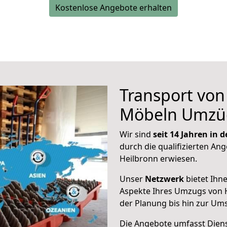
Kostenlose Angebote erhalten
Transport vo
Möbeln Umzü
Wir sind
seit 14 Jahren in
durch die qualifizierten Ang
Heilbronn erwiesen.
Unser
Netzwerk
bietet Ihn
Aspekte Ihres Umzugs von 
der Planung bis hin zur Um
Die Angebote umfasst Dienst