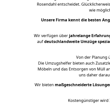
Rosendahl entscheidet. Glücklicherwei
wie mögli
Unsere Firma kennt die besten An
Wir verfügen über
jahrelange Erfahrun
auf
deutschlandweite Umzüge spezial
Von der Planung ü
Die Umzugshelfer bieten auch Zusatzl
Möbeln und das Entsorgen von Müll an.
uns daher darau
Wir bieten
maßgeschneiderte Lösunge
Kostengünstiger wird 