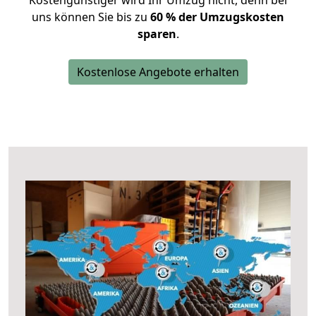
Kostengünstiger wird Ihr Umzug nicht, denn bei
uns können Sie bis zu
60 % der Umzugskosten
sparen
.
Kostenlose Angebote erhalten