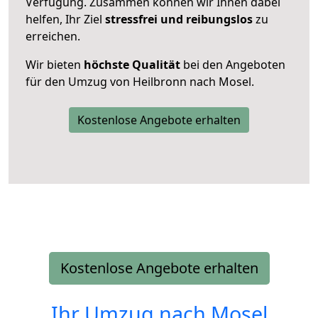
Verfügung. Zusammen können wir Ihnen dabei
helfen, Ihr Ziel
stressfrei und reibungslos
zu
erreichen.
Wir bieten
höchste Qualität
bei den Angeboten
für den Umzug von Heilbronn nach Mosel.
Kostenlose Angebote erhalten
Kostenlose Angebote erhalten
Ihr Umzug nach
Mosel