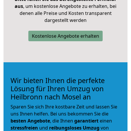
aus
, um kostenlose Angebote zu erhalten, bei
denen alle Preise und Kosten transparent
dargestellt werden
Kostenlose Angebote erhalten
Wir bieten Ihnen die perfekte
Lösung für Ihren Umzug von
Heilbronn nach Mosel an
Sparen Sie sich Ihre kostbare Zeit und lassen Sie
uns Ihnen helfen. Bei uns bekommen Sie die
besten Angebote
, die Ihnen
garantiert
einen
stressfreien
und
reibungsloses
Umzug
von