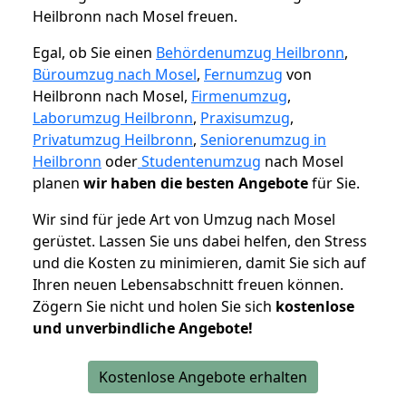
Heilbronn nach Mosel freuen.
Egal, ob Sie einen
Behördenumzug Heilbronn
,
Büroumzug nach Mosel
,
Fernumzug
von
Heilbronn nach Mosel,
Firmenumzug
,
Laborumzug Heilbronn
,
Praxisumzug
,
Privatumzug Heilbronn
,
Seniorenumzug in
Heilbronn
oder
Studentenumzug
nach Mosel
planen
wir haben die besten Angebote
für Sie.
Wir sind für jede Art von Umzug nach Mosel
gerüstet. Lassen Sie uns dabei helfen, den Stress
und die Kosten zu minimieren, damit Sie sich auf
Ihren neuen Lebensabschnitt freuen können.
Zögern Sie nicht und holen Sie sich
kostenlose
und unverbindliche Angebote!
Kostenlose Angebote erhalten