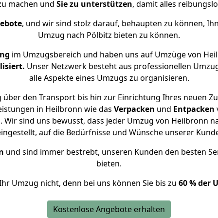
 zu machen und
Sie zu unterstützen
, damit alles reibungslo
gebote
, und wir sind stolz darauf, behaupten zu können, Ih
Umzug nach Pölbitz bieten zu können.
ung
im Umzugsbereich und haben uns auf Umzüge von Heil
isiert.
Unser Netzwerk besteht aus professionellen Umzugsh
alle Aspekte eines Umzugs zu organisieren.
über den Transport bis hin zur Einrichtung Ihres neuen Zu
eistungen in Heilbronn wie das
Verpacken
und
Entpacken
 Wir sind uns bewusst, dass jeder Umzug von Heilbronn nach
eingestellt, auf die Bedürfnisse und Wünsche unserer Kund
n
und sind immer bestrebt, unseren Kunden den besten Se
bieten.
Ihr Umzug nicht, denn bei uns können Sie bis zu
60 % der 
Kostenlose Angebote erhalten