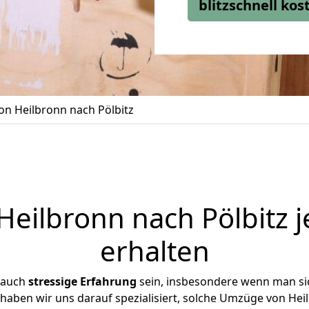
blitzschnell ko
n Heilbronn nach Pölbitz
eilbronn nach Pölbitz j
erhalten
 auch
stressige
Erfahrung
sein, insbesondere wenn man si
e haben wir uns darauf spezialisiert, solche Umzüge von He