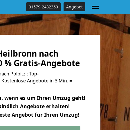
01579-2482360
Angebot
eilbronn nach
0 % Gratis-Angebote
ch Pölbitz : Top-
Kostenlose Angebote in 3 Min. ➨
n, wenn es um Ihren Umzug geht!
indlich Angebote erhalten!
beste Angebot für Ihren Umzug!