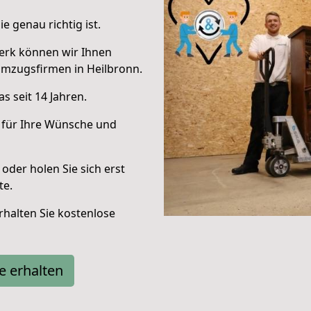
e genau richtig ist.
erk können wir Ihnen
Umzugsfirmen in Heilbronn.
s seit 14 Jahren.
 für Ihre Wünsche und
oder holen Sie sich erst
te.
halten Sie kostenlose
e erhalten