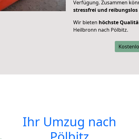
Verfügung. Zusammen können
stressfrei und reibungslos
Wir bieten
höchste Qualitä
Heilbronn nach Pölbitz.
Kostenlo
Ihr Umzug nach
Pölbitz