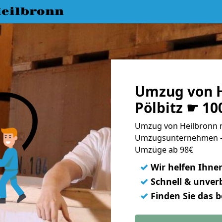
eilbronn
Umzug von H
Pölbitz ☛ 10
Umzug von Heilbronn na
Umzugsunternehmen - 
Umzüge ab 98€
✓
Wir helfen Ihne
✓
Schnell & unverb
✓
Finden Sie das 