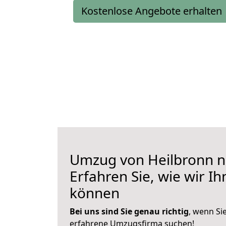
Kostenlose Angebote erhalten
Umzug von Heilbronn na
Erfahren Sie, wie wir I
können
Bei uns sind Sie genau richtig
, wenn Si
erfahrene Umzugsfirma suchen!