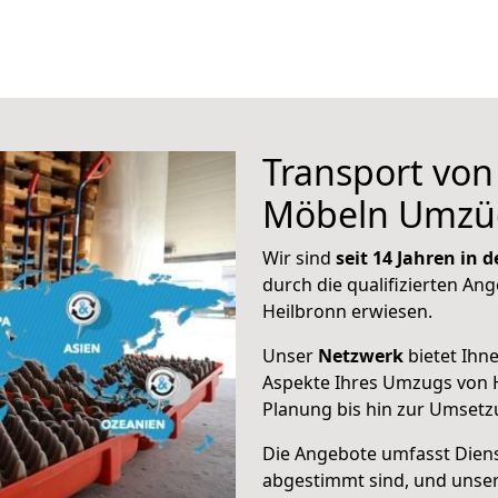
Transport vo
Möbeln Umzü
Wir sind
seit 14 Jahren in
durch die qualifizierten Ang
Heilbronn erwiesen.
Unser
Netzwerk
bietet Ihn
Aspekte Ihres Umzugs von H
Planung bis hin zur Umsetz
Die Angebote umfasst Dienst
abgestimmt sind, und unser