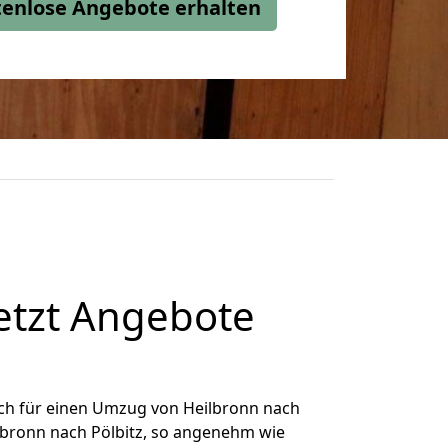
stenlose Angebote erhalten
etzt Angebote
ch für einen Umzug von Heilbronn nach
ilbronn nach Pölbitz, so angenehm wie