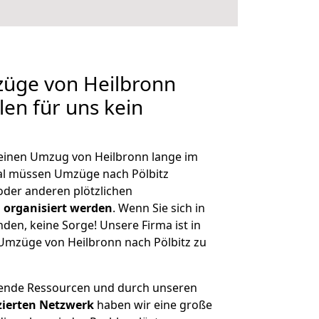
züge von Heilbronn
llen für uns kein
, einen Umzug von Heilbronn lange im
l müssen Umzüge nach Pölbitz
der anderen plötzlichen
 organisiert werden
. Wenn Sie sich in
nden, keine Sorge! Unsere Firma ist in
 Umzüge von Heilbronn nach Pölbitz zu
hende Ressourcen und durch unseren
izierten Netzwerk
haben wir eine große