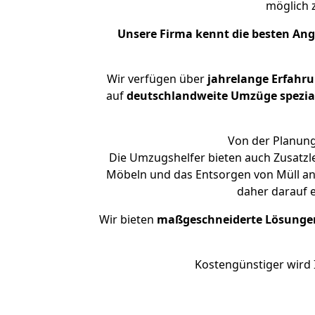
möglich
Unsere Firma kennt die besten An
Wir verfügen über
jahrelange Erfahr
auf
deutschlandweite Umzüge spezial
Von der Planung 
Die Umzugshelfer bieten auch Zusatzl
Möbeln und das Entsorgen von Müll an.
daher darauf 
Wir bieten
maßgeschneiderte Lösunge
Kostengünstiger wird 