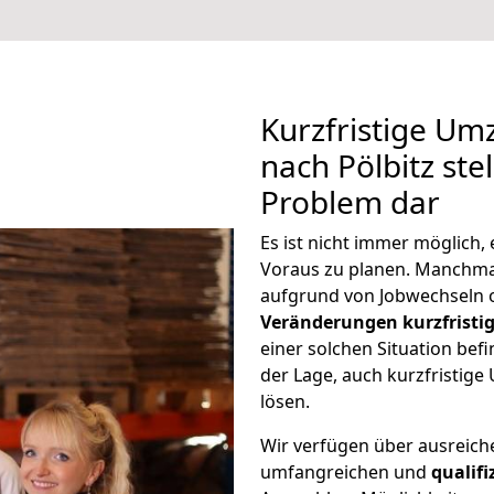
Kurzfristige Um
nach Pölbitz ste
Problem dar
Es ist nicht immer möglich
Voraus zu planen. Manchma
aufgrund von Jobwechseln o
Veränderungen kurzfristig
einer solchen Situation befi
der Lage, auch kurzfristige
lösen.
Wir verfügen über ausreic
umfangreichen und
qualif