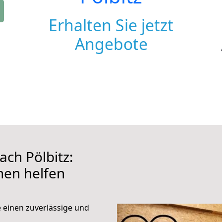
Erhalten Sie jetzt
Angebote
ch Pölbitz:
hnen helfen
e einen zuverlässige und