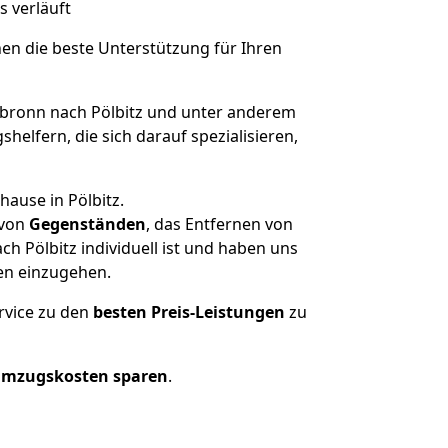
s verläuft
nen die beste Unterstützung für Ihren
bronn nach Pölbitz und unter anderem
elfern, die sich darauf spezialisieren,
hause in Pölbitz.
von
Gegenständen
, das Entfernen von
 Pölbitz individuell ist und haben uns
en einzugehen.
rvice zu den
besten Preis-Leistungen
zu
Umzugskosten sparen
.