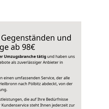
n Gegenständen und
ge ab 98€
 der Umzugsbranche tätig
und haben uns
ebote als zuverlässiger Anbieter in
en einen umfassenden Service, der alle
eilbronn nach Pölbitz abdeckt, von der
ung.
leistungen, die auf Ihre Bedürfnisse
 Kundenservice steht Ihnen jederzeit zur