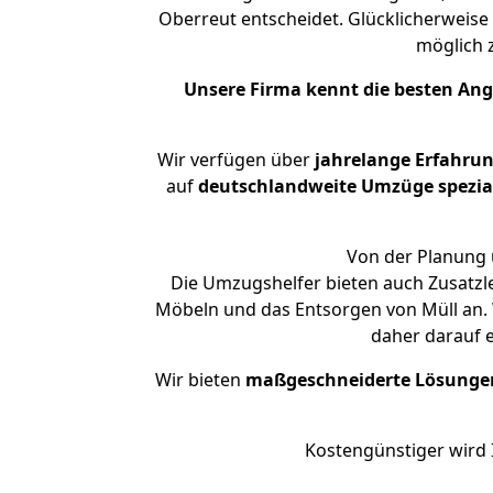
Oberreut entscheidet. Glücklicherweise
möglich
Unsere Firma kennt die besten An
Wir verfügen über
jahrelange Erfahru
auf
deutschlandweite Umzüge spezial
Von der Planung 
Die Umzugshelfer bieten auch Zusatzl
Möbeln und das Entsorgen von Müll an. 
daher darauf 
Wir bieten
maßgeschneiderte Lösunge
Kostengünstiger wird 