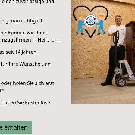
e einen zuverlässige und
e genau richtig ist.
erk können wir Ihnen
Umzugsfirmen in Heilbronn.
s seit 14 Jahren.
 für Ihre Wünsche und
oder holen Sie sich erst
te.
halten Sie kostenlose
e erhalten