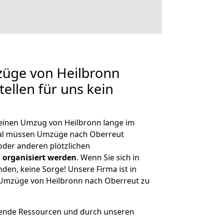
züge von Heilbronn
ellen für uns kein
, einen Umzug von Heilbronn lange im
al müssen Umzüge nach Oberreut
der anderen plötzlichen
 organisiert werden
. Wenn Sie sich in
nden, keine Sorge! Unsere Firma ist in
e Umzüge von Heilbronn nach Oberreut zu
hende Ressourcen und durch unseren