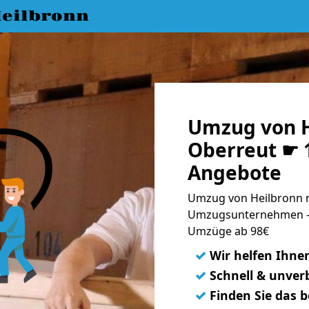
eilbronn
Umzug von H
Oberreut ☛ 1
Angebote
Umzug von Heilbronn n
Umzugsunternehmen - 
Umzüge ab 98€
✓
Wir helfen Ihne
✓
Schnell & unverb
✓
Finden Sie das 