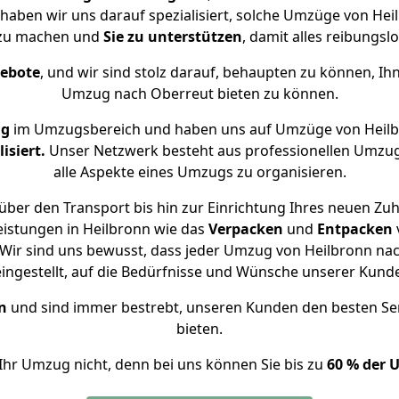
 haben wir uns darauf spezialisiert, solche Umzüge von H
 zu machen und
Sie zu unterstützen
, damit alles reibungslo
gebote
, und wir sind stolz darauf, behaupten zu können, Ih
Umzug nach Oberreut bieten zu können.
ng
im Umzugsbereich und haben uns auf Umzüge von Heilb
isiert.
Unser Netzwerk besteht aus professionellen Umzugsh
alle Aspekte eines Umzugs zu organisieren.
über den Transport bis hin zur Einrichtung Ihres neuen Zuh
eistungen in Heilbronn wie das
Verpacken
und
Entpacken
Wir sind uns bewusst, dass jeder Umzug von Heilbronn nach
eingestellt, auf die Bedürfnisse und Wünsche unserer Kund
n
und sind immer bestrebt, unseren Kunden den besten Se
bieten.
Ihr Umzug nicht, denn bei uns können Sie bis zu
60 % der 