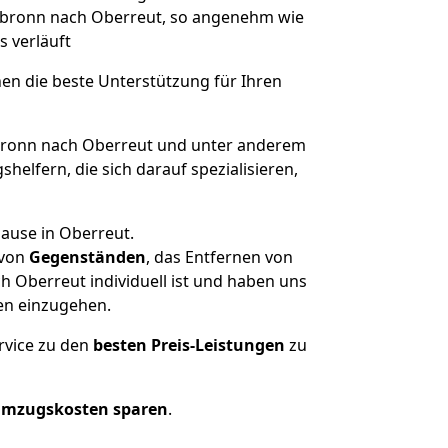
eilbronn nach Oberreut, so angenehm wie
s verläuft
nen die beste Unterstützung für Ihren
ronn nach Oberreut und unter anderem
elfern, die sich darauf spezialisieren,
ause in Oberreut.
von
Gegenständen
, das Entfernen von
 Oberreut individuell ist und haben uns
en einzugehen.
rvice zu den
besten Preis-Leistungen
zu
Umzugskosten sparen
.