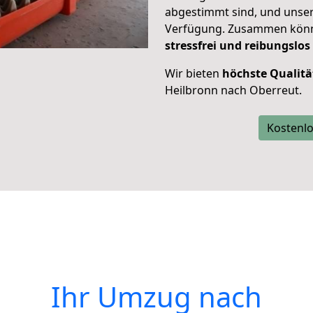
abgestimmt sind, und unser
Verfügung. Zusammen können
stressfrei und reibungslos
Wir bieten
höchste Qualitä
Heilbronn nach Oberreut.
Kostenlo
Ihr Umzug nach