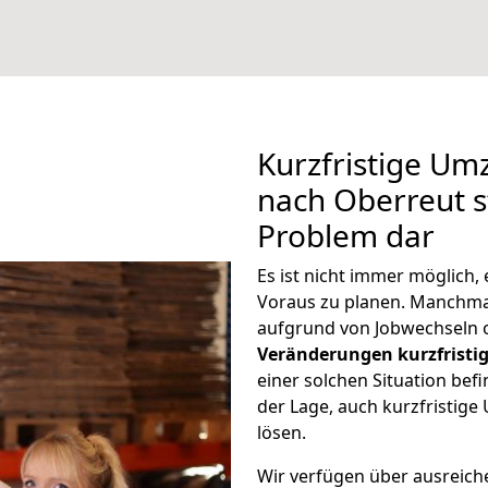
Kurzfristige Um
nach Oberreut st
Problem dar
Es ist nicht immer möglich
Voraus zu planen. Manchm
aufgrund von Jobwechseln o
Veränderungen kurzfristig
einer solchen Situation befi
der Lage, auch kurzfristig
lösen.
Wir verfügen über ausreic