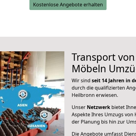
Kostenlose Angebote erhalten
Transport vo
Möbeln Umzü
Wir sind
seit 14 Jahren in
durch die qualifizierten Ang
Heilbronn erwiesen.
Unser
Netzwerk
bietet Ihn
Aspekte Ihres Umzugs von 
der Planung bis hin zur Um
Die Angebote umfasst Dienst