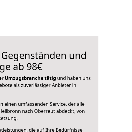
n Gegenständen und
ge ab 98€
 der Umzugsbranche tätig
und haben uns
ebote als zuverlässiger Anbieter in
en einen umfassenden Service, der alle
Heilbronn nach Oberreut abdeckt, von
setzung.
leistungen, die auf Ihre Bedürfnisse