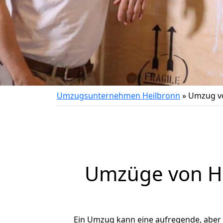
Umzugsunternehmen Heilbronn
»
Umzug vo
Umzüge von He
Ein Umzug kann eine aufregende, aber