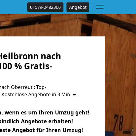
01579-2482360
Angebot
eilbronn nach
00 % Gratis-
ach Oberreut : Top-
Kostenlose Angebote in 3 Min. ➨
n, wenn es um Ihren Umzug geht!
indlich Angebote erhalten!
beste Angebot für Ihren Umzug!