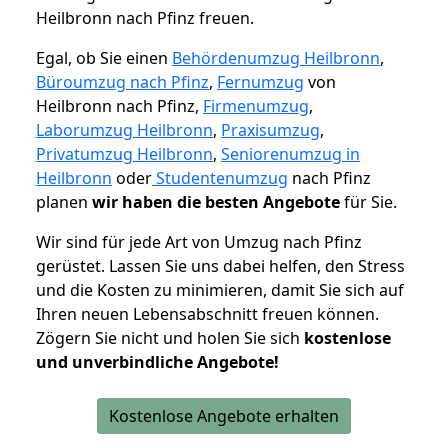
Heilbronn nach Pfinz freuen.
Egal, ob Sie einen
Behördenumzug Heilbronn
,
Büroumzug nach Pfinz
,
Fernumzug
von
Heilbronn nach Pfinz,
Firmenumzug
,
Laborumzug Heilbronn
,
Praxisumzug
,
Privatumzug Heilbronn
,
Seniorenumzug in
Heilbronn
oder
Studentenumzug
nach Pfinz
planen
wir haben die besten Angebote
für Sie.
Wir sind für jede Art von Umzug nach Pfinz
gerüstet. Lassen Sie uns dabei helfen, den Stress
und die Kosten zu minimieren, damit Sie sich auf
Ihren neuen Lebensabschnitt freuen können.
Zögern Sie nicht und holen Sie sich
kostenlose
und unverbindliche Angebote!
Kostenlose Angebote erhalten