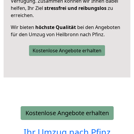
Verfügung. Zusammen können wir Ihnen dabei
helfen, Ihr Ziel
stressfrei und reibungslos
zu
erreichen.
Wir bieten
höchste Qualität
bei den Angeboten
für den Umzug von Heilbronn nach Pfinz.
Kostenlose Angebote erhalten
Kostenlose Angebote erhalten
Ihr Umzug nach
Pfinz