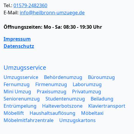
Tel.:
01579-2482360
E-Mail:
info@heilbronn-umzuege.de
Öffnungszeiten:
Mo - Sa: 08:30 - 19:30 Uhr
Impressum
Datenschutz
Umzugsservice
Umzugsservice
Behördenumzug
Büroumzug
Fernumzug
Firmenumzug
Laborumzug
Mini Umzug
Praxisumzug
Privatumzug
Seniorenumzug
Studentenumzug
Beiladung
Entrümpelung
Halteverbotszone
Klaviertransport
Möbellift
Haushaltsauflösung
Möbeltaxi
Möbelmitfahrzentrale
Umzugskartons