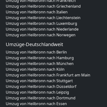
Umzug von Heilbronn nach Frankreich
Umzug von Heilbronn nach Griechenland
Umzug von Heilbronn nach Italien
Umzug von Heilbronn nach Liechtenstein
Umzug von Heilbronn nach Luxemburg
Umzug von Heilbronn nach Niederlande
Umzug von Heilbronn nach Norwegen
Umzüge-Deutschlandweit
Umzug von Heilbronn nach Berlin
Umzug von Heilbronn nach Hamburg
Umzug von Heilbronn nach München
Umzug von Heilbronn nach Köln
Umzug von Heilbronn nach Frankfurt am Main
Umzug von Heilbronn nach Stuttgart
Umzug von Heilbronn nach Düsseldorf
Umzug von Heilbronn nach Leipzig
Umzug von Heilbronn nach Dortmund
Umzug von Heilbronn nach Essen