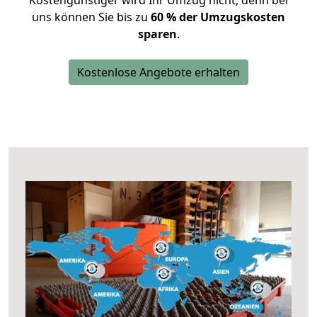
Kostengünstiger wird Ihr Umzug nicht, denn bei
uns können Sie bis zu
60 % der Umzugskosten
sparen
.
Kostenlose Angebote erhalten