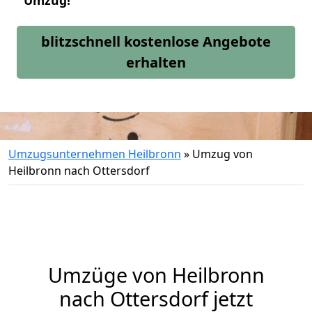
Umzug!
blitzschnell kostenlose Angebote
erhalten
Umzugsunternehmen Heilbronn
»
Umzug von
Heilbronn nach Ottersdorf
Umzüge von Heilbronn
nach Ottersdorf jetzt