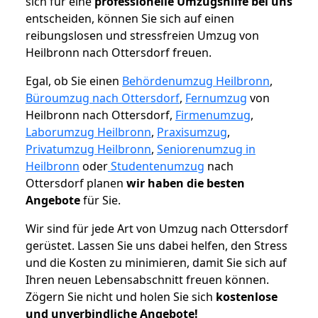
sich für eine
professionelle Umzugshilfe bei uns
entscheiden, können Sie sich auf einen
reibungslosen und stressfreien Umzug von
Heilbronn nach Ottersdorf freuen.
Egal, ob Sie einen
Behördenumzug Heilbronn
,
Büroumzug nach Ottersdorf
,
Fernumzug
von
Heilbronn nach Ottersdorf,
Firmenumzug
,
Laborumzug Heilbronn
,
Praxisumzug
,
Privatumzug Heilbronn
,
Seniorenumzug in
Heilbronn
oder
Studentenumzug
nach
Ottersdorf planen
wir haben die besten
Angebote
für Sie.
Wir sind für jede Art von Umzug nach Ottersdorf
gerüstet. Lassen Sie uns dabei helfen, den Stress
und die Kosten zu minimieren, damit Sie sich auf
Ihren neuen Lebensabschnitt freuen können.
Zögern Sie nicht und holen Sie sich
kostenlose
und unverbindliche Angebote!