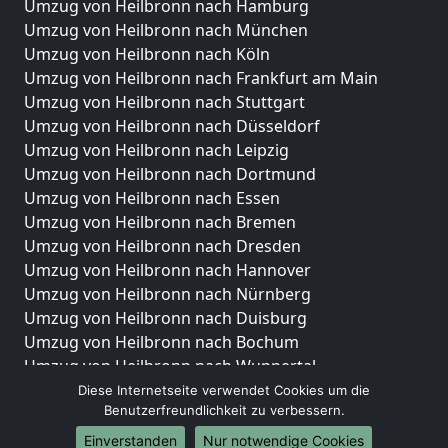
Umzug von Heilbronn nach Hamburg
Umzug von Heilbronn nach München
Umzug von Heilbronn nach Köln
Umzug von Heilbronn nach Frankfurt am Main
Umzug von Heilbronn nach Stuttgart
Umzug von Heilbronn nach Düsseldorf
Umzug von Heilbronn nach Leipzig
Umzug von Heilbronn nach Dortmund
Umzug von Heilbronn nach Essen
Umzug von Heilbronn nach Bremen
Umzug von Heilbronn nach Dresden
Umzug von Heilbronn nach Hannover
Umzug von Heilbronn nach Nürnberg
Umzug von Heilbronn nach Duisburg
Umzug von Heilbronn nach Bochum
Umzug von Heilbronn nach Wuppertal
Umzug von Heilbronn nach Bielefeld
Diese Internetseite verwendet Cookies um die
Benutzerfreundlichkeit zu verbessern.
Umzug von Heilbronn nach Bonn
Umzug von Heilbronn nach Münster
Einverstanden
Nur notwendige Cookies