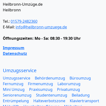
Heilbronn-Umzüge.de
Heilbronn
Tel.:
01579-2482360
E-Mail:
info@heilbronn-umzuege.de
Öffnungszeiten:
Mo - Sa: 08:30 - 19:30 Uhr
Impressum
Datenschutz
Umzugsservice
Umzugsservice
Behördenumzug
Büroumzug
Fernumzug
Firmenumzug
Laborumzug
Mini Umzug
Praxisumzug
Privatumzug
Seniorenumzug
Studentenumzug
Beiladung
Entrümpelung
Halteverbotszone
Klaviertransport