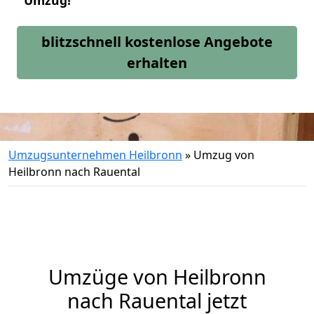
Umzug!
blitzschnell kostenlose Angebote
erhalten
Umzugsunternehmen Heilbronn
»
Umzug von
Heilbronn nach Rauental
Umzüge von Heilbronn
nach Rauental jetzt