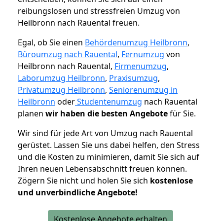
reibungslosen und stressfreien Umzug von
Heilbronn nach Rauental freuen.
Egal, ob Sie einen
Behördenumzug Heilbronn
,
Büroumzug nach Rauental
,
Fernumzug
von
Heilbronn nach Rauental,
Firmenumzug
,
Laborumzug Heilbronn
,
Praxisumzug
,
Privatumzug Heilbronn
,
Seniorenumzug in
Heilbronn
oder
Studentenumzug
nach Rauental
planen
wir haben die besten Angebote
für Sie.
Wir sind für jede Art von Umzug nach Rauental
gerüstet. Lassen Sie uns dabei helfen, den Stress
und die Kosten zu minimieren, damit Sie sich auf
Ihren neuen Lebensabschnitt freuen können.
Zögern Sie nicht und holen Sie sich
kostenlose
und unverbindliche Angebote!
Kostenlose Angebote erhalten