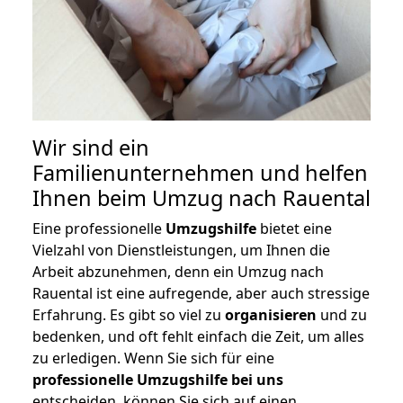
Wir sind ein
Familienunternehmen und helfen
Ihnen beim Umzug nach Rauental
Eine professionelle
Umzugshilfe
bietet eine
Vielzahl von Dienstleistungen, um Ihnen die
Arbeit abzunehmen, denn ein Umzug nach
Rauental ist eine aufregende, aber auch stressige
Erfahrung. Es gibt so viel zu
organisieren
und zu
bedenken, und oft fehlt einfach die Zeit, um alles
zu erledigen. Wenn Sie sich für eine
professionelle Umzugshilfe bei uns
entscheiden, können Sie sich auf einen