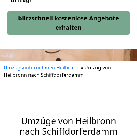
Umzug!
blitzschnell kostenlose Angebote
erhalten
Umzugsunternehmen Heilbronn
»
Umzug von
Heilbronn nach Schiffdorferdamm
Umzüge von Heilbronn
nach Schiffdorferdamm