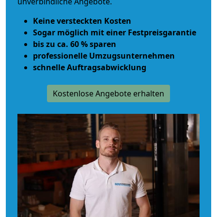
unverbindliche Angebote.
Keine versteckten Kosten
Sogar möglich mit einer Festpreisgarantie
bis zu ca. 60 % sparen
professionelle Umzugsunternehmen
schnelle Auftragsabwicklung
Kostenlose Angebote erhalten