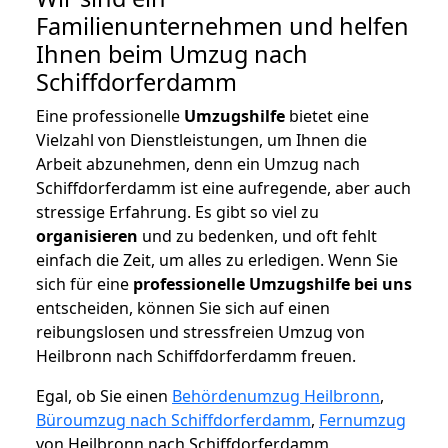
Familienunternehmen und helfen
Ihnen beim Umzug nach
Schiffdorferdamm
Eine professionelle
Umzugshilfe
bietet eine
Vielzahl von Dienstleistungen, um Ihnen die
Arbeit abzunehmen, denn ein Umzug nach
Schiffdorferdamm ist eine aufregende, aber auch
stressige Erfahrung. Es gibt so viel zu
organisieren
und zu bedenken, und oft fehlt
einfach die Zeit, um alles zu erledigen. Wenn Sie
sich für eine
professionelle Umzugshilfe bei uns
entscheiden, können Sie sich auf einen
reibungslosen und stressfreien Umzug von
Heilbronn nach Schiffdorferdamm freuen.
Egal, ob Sie einen
Behördenumzug Heilbronn
,
Büroumzug nach Schiffdorferdamm
,
Fernumzug
von Heilbronn nach Schiffdorferdamm,