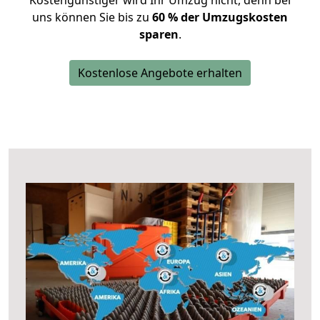
Kostengünstiger wird Ihr Umzug nicht, denn bei
uns können Sie bis zu
60 % der Umzugskosten
sparen
.
Kostenlose Angebote erhalten