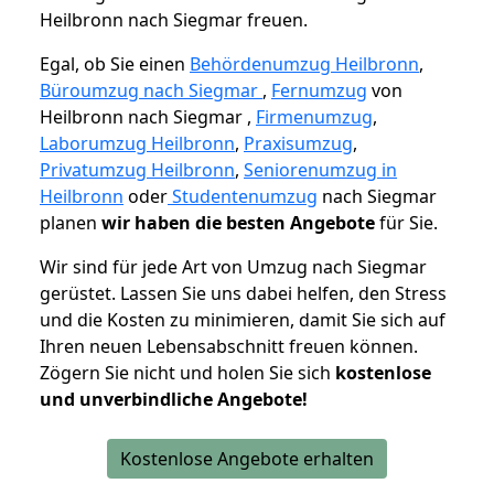
Heilbronn nach Siegmar freuen.
Egal, ob Sie einen
Behördenumzug Heilbronn
,
Büroumzug nach Siegmar
,
Fernumzug
von
Heilbronn nach Siegmar ,
Firmenumzug
,
Laborumzug Heilbronn
,
Praxisumzug
,
Privatumzug Heilbronn
,
Seniorenumzug in
Heilbronn
oder
Studentenumzug
nach Siegmar
planen
wir haben die besten Angebote
für Sie.
Wir sind für jede Art von Umzug nach Siegmar
gerüstet. Lassen Sie uns dabei helfen, den Stress
und die Kosten zu minimieren, damit Sie sich auf
Ihren neuen Lebensabschnitt freuen können.
Zögern Sie nicht und holen Sie sich
kostenlose
und unverbindliche Angebote!
Kostenlose Angebote erhalten