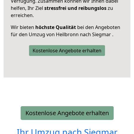
Verfügung. Zusammen können wir Ihnen dabei
helfen, Ihr Ziel
stressfrei und reibungslos
zu
erreichen.
Wir bieten
höchste Qualität
bei den Angeboten
für den Umzug von Heilbronn nach Siegmar .
Kostenlose Angebote erhalten
Kostenlose Angebote erhalten
Ihr Umzug nach
Siegmar