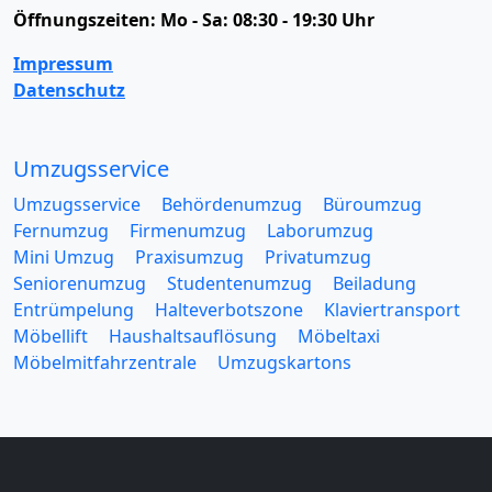
Öffnungszeiten:
Mo - Sa: 08:30 - 19:30 Uhr
Impressum
Datenschutz
Umzugsservice
Umzugsservice
Behördenumzug
Büroumzug
Fernumzug
Firmenumzug
Laborumzug
Mini Umzug
Praxisumzug
Privatumzug
Seniorenumzug
Studentenumzug
Beiladung
Entrümpelung
Halteverbotszone
Klaviertransport
Möbellift
Haushaltsauflösung
Möbeltaxi
Möbelmitfahrzentrale
Umzugskartons