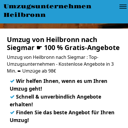
Umzugsunternehmen
Heilbronn
Umzug von Heilbronn nach
Siegmar ☛ 100 % Gratis-Angebote
Umzug von Heilbronn nach Siegmar : Top-
Umzugsunternehmen - Kostenlose Angebote in 3
Min. ➨ Umzüge ab 98€
✓
Wir helfen Ihnen, wenn es um Ihren
Umzug geht!
✓
Schnell & unverbindlich Angebote
erhalten!
✓
Finden Sie das beste Angebot für Ihren
Umzug!