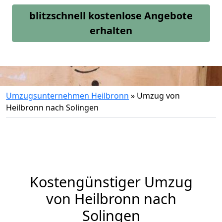
blitzschnell kostenlose Angebote
erhalten
Umzugsunternehmen Heilbronn
»
Umzug von
Heilbronn nach Solingen
Kostengünstiger Umzug
von Heilbronn nach
Solingen