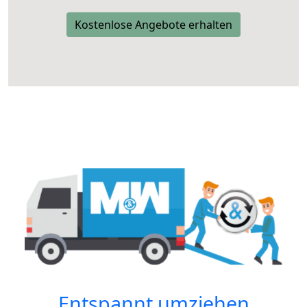
Kostenlose Angebote erhalten
Entspannt umziehen