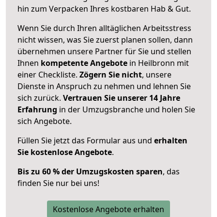
hin zum Verpacken Ihres kostbaren Hab & Gut.
Wenn Sie durch Ihren alltäglichen Arbeitsstress
nicht wissen, was Sie zuerst planen sollen, dann
übernehmen unsere Partner für Sie und stellen
Ihnen
kompetente Angebote
in Heilbronn mit
einer Checkliste.
Zögern Sie nicht
, unsere
Dienste in Anspruch zu nehmen und lehnen Sie
sich zurück.
Vertrauen Sie unserer 14 Jahre
Erfahrung
in der Umzugsbranche und holen Sie
sich Angebote.
Füllen Sie jetzt das Formular aus und
erhalten
Sie kostenlose Angebote
.
Bis zu 60 % der Umzugskosten sparen
, das
finden Sie nur bei uns!
Kostenlose Angebote erhalten