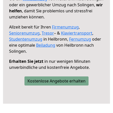
oder ein gewerblicher Umzug nach Solingen,
wir
helfen
, damit Sie problemlos und stressfrei
umziehen können.
Allzeit bereit für Ihren
Firmenumzug
,
Seniorenumzug
,
Tresor
– &
Klaviertransport
,
Studentenumzug
in Heilbronn,
Fernumzug
oder
eine optimale
Beiladung
von Heilbronn nach
Solingen.
Erhalten Sie jetzt
in nur wenigen Minuten
unverbindliche und kostenfreie Angebote.
Kostenlose Angebote erhalten