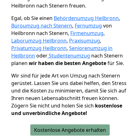
Heilbronn nach Stenern freuen.
Egal, ob Sie einen
Behördenumzug Heilbronn
,
Büroumzug nach Stenern
,
Fernumzug
von
Heilbronn nach Stenern,
Firmenumzug
,
Laborumzug Heilbronn
,
Praxisumzug
,
Privatumzug Heilbronn
,
Seniorenumzug in
Heilbronn
oder
Studentenumzug
nach Stenern
planen
wir haben die besten Angebote
für Sie.
Wir sind für jede Art von Umzug nach Stenern
gerüstet. Lassen Sie uns dabei helfen, den Stress
und die Kosten zu minimieren, damit Sie sich auf
Ihren neuen Lebensabschnitt freuen können.
Zögern Sie nicht und holen Sie sich
kostenlose
und unverbindliche Angebote!
Kostenlose Angebote erhalten