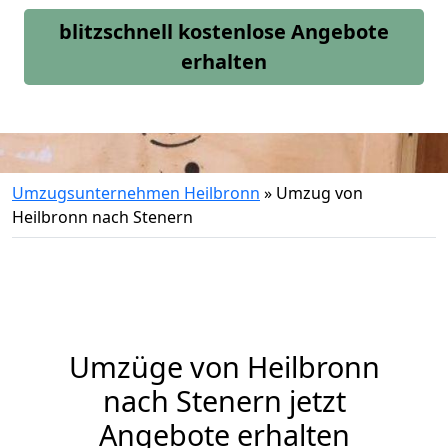
blitzschnell kostenlose Angebote
erhalten
Umzugsunternehmen Heilbronn
»
Umzug von
Heilbronn nach Stenern
Umzüge von Heilbronn
nach Stenern jetzt
Angebote erhalten