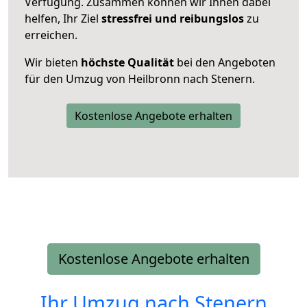
Verfügung. Zusammen können wir Ihnen dabei
helfen, Ihr Ziel
stressfrei und reibungslos
zu
erreichen.
Wir bieten
höchste Qualität
bei den Angeboten
für den Umzug von Heilbronn nach Stenern.
Kostenlose Angebote erhalten
Kostenlose Angebote erhalten
Ihr Umzug nach
Stenern