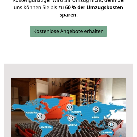
Kostengünstiger wird Ihr Umzug nicht, denn bei
uns können Sie bis zu
60 % der Umzugskosten
sparen
.
Kostenlose Angebote erhalten