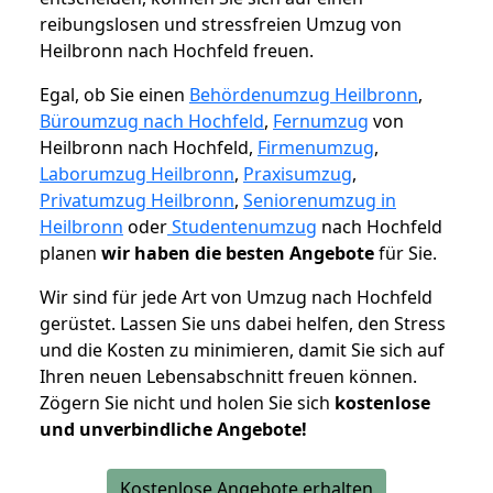
reibungslosen und stressfreien Umzug von
Heilbronn nach Hochfeld freuen.
Egal, ob Sie einen
Behördenumzug Heilbronn
,
Büroumzug nach Hochfeld
,
Fernumzug
von
Heilbronn nach Hochfeld,
Firmenumzug
,
Laborumzug Heilbronn
,
Praxisumzug
,
Privatumzug Heilbronn
,
Seniorenumzug in
Heilbronn
oder
Studentenumzug
nach Hochfeld
planen
wir haben die besten Angebote
für Sie.
Wir sind für jede Art von Umzug nach Hochfeld
gerüstet. Lassen Sie uns dabei helfen, den Stress
und die Kosten zu minimieren, damit Sie sich auf
Ihren neuen Lebensabschnitt freuen können.
Zögern Sie nicht und holen Sie sich
kostenlose
und unverbindliche Angebote!
Kostenlose Angebote erhalten