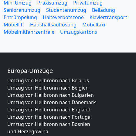
Mini Umzug
Praxisumzug
Privatumzug
Seniorenumzug
Studentenumzug
Beiladung
Entrümpelung
Halteverbotszone
Klaviertransport
Möbellift
Haushaltsauflösung
Möbeltaxi
Möbelmitfahrzentrale
Umzugskartons
Europa-Umzüge
Umzug von Heilbronn nach Belarus
Umzug von Heilbronn nach Belgien
Umzug von Heilbronn nach Bulgarien
Umzug von Heilbronn nach Dänemark
Umzug von Heilbronn nach England
Umzug von Heilbronn nach Portugal
Umzug von Heilbronn nach Bosnien
und Herzegowina