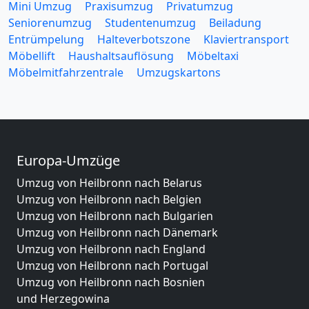
Mini Umzug
Praxisumzug
Privatumzug
Seniorenumzug
Studentenumzug
Beiladung
Entrümpelung
Halteverbotszone
Klaviertransport
Möbellift
Haushaltsauflösung
Möbeltaxi
Möbelmitfahrzentrale
Umzugskartons
Europa-Umzüge
Umzug von Heilbronn nach Belarus
Umzug von Heilbronn nach Belgien
Umzug von Heilbronn nach Bulgarien
Umzug von Heilbronn nach Dänemark
Umzug von Heilbronn nach England
Umzug von Heilbronn nach Portugal
Umzug von Heilbronn nach Bosnien
und Herzegowina