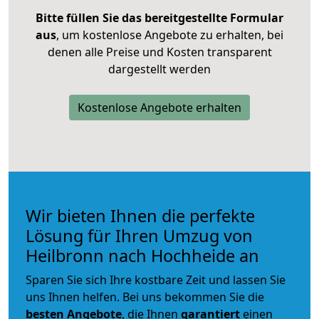
Bitte füllen Sie das bereitgestellte Formular
aus
, um kostenlose Angebote zu erhalten, bei
denen alle Preise und Kosten transparent
dargestellt werden
Kostenlose Angebote erhalten
Wir bieten Ihnen die perfekte
Lösung für Ihren Umzug von
Heilbronn nach Hochheide an
Sparen Sie sich Ihre kostbare Zeit und lassen Sie
uns Ihnen helfen. Bei uns bekommen Sie die
besten Angebote
, die Ihnen
garantiert
einen