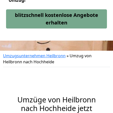
Umzug!
blitzschnell kostenlose Angebote
erhalten
Umzugsunternehmen Heilbronn
»
Umzug von
Heilbronn nach Hochheide
Umzüge von Heilbronn
nach Hochheide jetzt