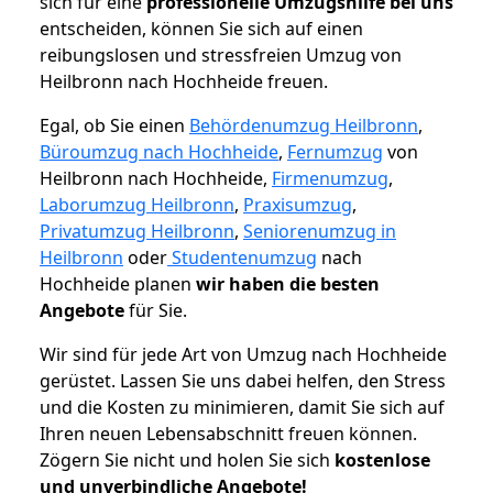
sich für eine
professionelle Umzugshilfe bei uns
entscheiden, können Sie sich auf einen
reibungslosen und stressfreien Umzug von
Heilbronn nach Hochheide freuen.
Egal, ob Sie einen
Behördenumzug Heilbronn
,
Büroumzug nach Hochheide
,
Fernumzug
von
Heilbronn nach Hochheide,
Firmenumzug
,
Laborumzug Heilbronn
,
Praxisumzug
,
Privatumzug Heilbronn
,
Seniorenumzug in
Heilbronn
oder
Studentenumzug
nach
Hochheide planen
wir haben die besten
Angebote
für Sie.
Wir sind für jede Art von Umzug nach Hochheide
gerüstet. Lassen Sie uns dabei helfen, den Stress
und die Kosten zu minimieren, damit Sie sich auf
Ihren neuen Lebensabschnitt freuen können.
Zögern Sie nicht und holen Sie sich
kostenlose
und unverbindliche Angebote!