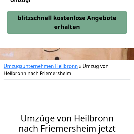
Umzug!
blitzschnell kostenlose Angebote
erhalten
Umzugsunternehmen Heilbronn
»
Umzug von
Heilbronn nach Friemersheim
Umzüge von Heilbronn
nach Friemersheim jetzt