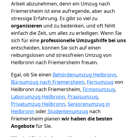
Arbeit abzunehmen, denn ein Umzug nach
Friemersheim ist eine aufregende, aber auch
stressige Erfahrung. Es gibt so viel zu
organisieren
und zu bedenken, und oft fehlt
einfach die Zeit, um alles zu erledigen. Wenn Sie
sich für eine
professionelle Umzugshilfe bei uns
entscheiden, können Sie sich auf einen
reibungslosen und stressfreien Umzug von
Heilbronn nach Friemersheim freuen.
Egal, ob Sie einen
Behördenumzug Heilbronn
,
Büroumzug nach Friemersheim
,
Fernumzug
von
Heilbronn nach Friemersheim,
Firmenumzug
,
Laborumzug Heilbronn
,
Praxisumzug
,
Privatumzug Heilbronn
,
Seniorenumzug in
Heilbronn
oder
Studentenumzug
nach
Friemersheim planen
wir haben die besten
Angebote
für Sie.