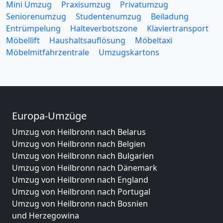
Mini Umzug
Praxisumzug
Privatumzug
Seniorenumzug
Studentenumzug
Beiladung
Entrümpelung
Halteverbotszone
Klaviertransport
Möbellift
Haushaltsauflösung
Möbeltaxi
Möbelmitfahrzentrale
Umzugskartons
Europa-Umzüge
Umzug von Heilbronn nach Belarus
Umzug von Heilbronn nach Belgien
Umzug von Heilbronn nach Bulgarien
Umzug von Heilbronn nach Dänemark
Umzug von Heilbronn nach England
Umzug von Heilbronn nach Portugal
Umzug von Heilbronn nach Bosnien
und Herzegowina