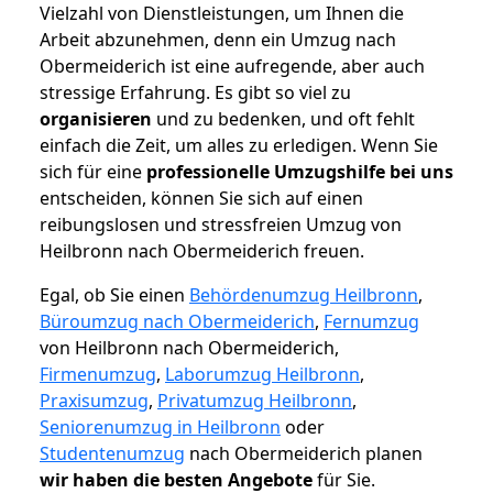
Vielzahl von Dienstleistungen, um Ihnen die
Arbeit abzunehmen, denn ein Umzug nach
Obermeiderich ist eine aufregende, aber auch
stressige Erfahrung. Es gibt so viel zu
organisieren
und zu bedenken, und oft fehlt
einfach die Zeit, um alles zu erledigen. Wenn Sie
sich für eine
professionelle Umzugshilfe bei uns
entscheiden, können Sie sich auf einen
reibungslosen und stressfreien Umzug von
Heilbronn nach Obermeiderich freuen.
Egal, ob Sie einen
Behördenumzug Heilbronn
,
Büroumzug nach Obermeiderich
,
Fernumzug
von Heilbronn nach Obermeiderich,
Firmenumzug
,
Laborumzug Heilbronn
,
Praxisumzug
,
Privatumzug Heilbronn
,
Seniorenumzug in Heilbronn
oder
Studentenumzug
nach Obermeiderich planen
wir haben die besten Angebote
für Sie.