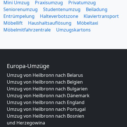
Mini Umzug
Praxisumzug
Privatumzug
Seniorenumzug
Studentenumzug
Beiladung
Entrümpelung
Halteverbotszone
Klaviertransport
Möbellift
Haushaltsauflösung
Möbeltaxi
Möbelmitfahrzentrale
Umzugskartons
Europa-Umzüge
Umzug von Heilbronn nach Belarus
Umzug von Heilbronn nach Belgien
Umzug von Heilbronn nach Bulgarien
Umzug von Heilbronn nach Dänemark
Umzug von Heilbronn nach England
Umzug von Heilbronn nach Portugal
Umzug von Heilbronn nach Bosnien
und Herzegowina