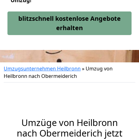
Umzug!
blitzschnell kostenlose Angebote
erhalten
Umzugsunternehmen Heilbronn
»
Umzug von
Heilbronn nach Obermeiderich
Umzüge von Heilbronn
nach Obermeiderich jetzt