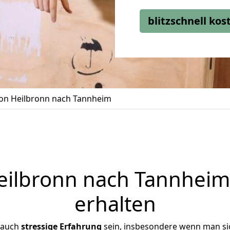
blitzschnell ko
n Heilbronn nach Tannheim
ilbronn nach Tannheim 
erhalten
 auch
stressige
Erfahrung
sein, insbesondere wenn man si