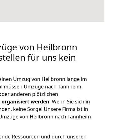
züge von Heilbronn
tellen für uns kein
, einen Umzug von Heilbronn lange im
al müssen Umzüge nach Tannheim
der anderen plötzlichen
 organisiert werden
. Wenn Sie sich in
nden, keine Sorge! Unsere Firma ist in
e Umzüge von Heilbronn nach Tannheim
hende Ressourcen und durch unseren