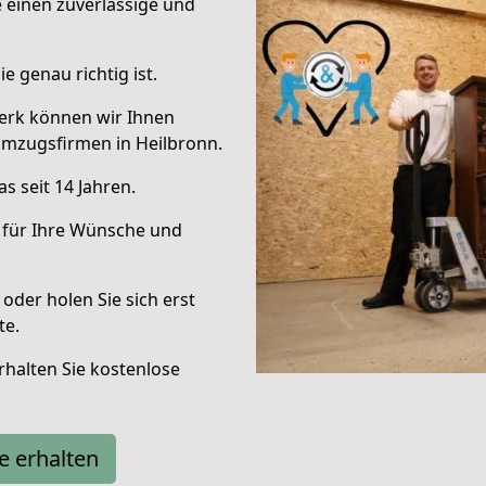
e einen zuverlässige und
e genau richtig ist.
erk können wir Ihnen
Umzugsfirmen in Heilbronn.
s seit 14 Jahren.
 für Ihre Wünsche und
oder holen Sie sich erst
te.
halten Sie kostenlose
e erhalten