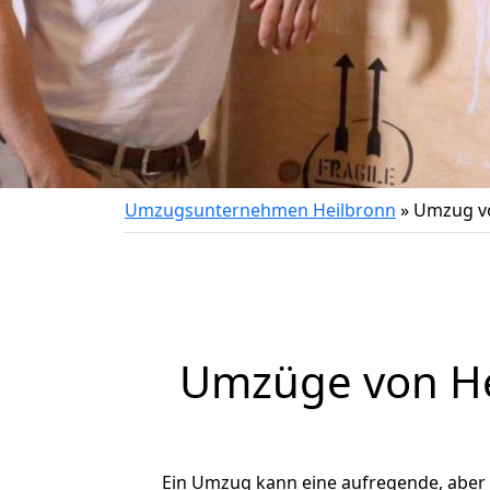
Umzugsunternehmen Heilbronn
»
Umzug vo
Umzüge von He
Ein Umzug kann eine aufregende, aber