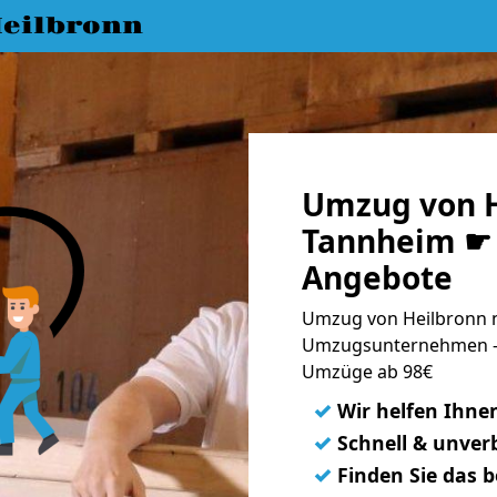
eilbronn
Umzug von H
Tannheim ☛ 
Angebote
Umzug von Heilbronn n
Umzugsunternehmen - 
Umzüge ab 98€
✓
Wir helfen Ihne
✓
Schnell & unverb
✓
Finden Sie das 