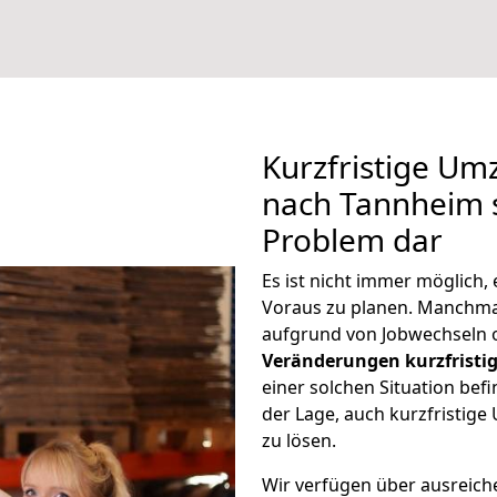
Kurzfristige Um
nach Tannheim s
Problem dar
Es ist nicht immer möglich
Voraus zu planen. Manchm
aufgrund von Jobwechseln o
Veränderungen kurzfristig
einer solchen Situation befi
der Lage, auch kurzfristig
zu lösen.
Wir verfügen über ausreic