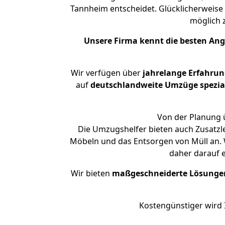
Tannheim entscheidet. Glücklicherweise
möglich
Unsere Firma kennt die besten An
Wir verfügen über
jahrelange Erfahrun
auf
deutschlandweite Umzüge spezial
Von der Planung ü
Die Umzugshelfer bieten auch Zusatzl
Möbeln und das Entsorgen von Müll an. 
daher darauf 
Wir bieten
maßgeschneiderte Lösunge
Kostengünstiger wird 