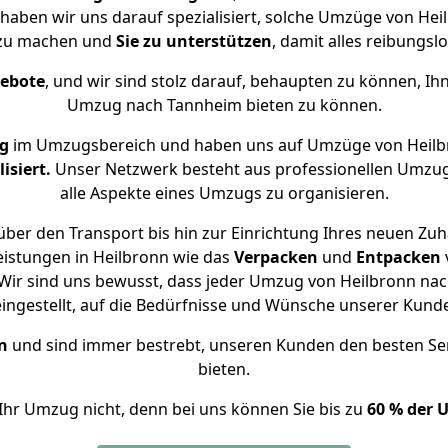
 haben wir uns darauf spezialisiert, solche Umzüge von H
 zu machen und
Sie zu unterstützen
, damit alles reibungslo
gebote
, und wir sind stolz darauf, behaupten zu können, Ih
Umzug nach Tannheim bieten zu können.
g
im Umzugsbereich und haben uns auf Umzüge von Heilb
isiert.
Unser Netzwerk besteht aus professionellen Umzugsh
alle Aspekte eines Umzugs zu organisieren.
ber den Transport bis hin zur Einrichtung Ihres neuen Zu
eistungen in Heilbronn wie das
Verpacken
und
Entpacken
Wir sind uns bewusst, dass jeder Umzug von Heilbronn nach
eingestellt, auf die Bedürfnisse und Wünsche unserer Kund
n
und sind immer bestrebt, unseren Kunden den besten Se
bieten.
Ihr Umzug nicht, denn bei uns können Sie bis zu
60 % der 