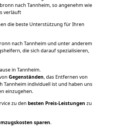
eilbronn nach Tannheim, so angenehm wie
s verläuft
nen die beste Unterstützung für Ihren
ronn nach Tannheim und unter anderem
elfern, die sich darauf spezialisieren,
hause in Tannheim.
von
Gegenständen
, das Entfernen von
 Tannheim individuell ist und haben uns
en einzugehen.
rvice zu den
besten Preis-Leistungen
zu
Umzugskosten sparen
.