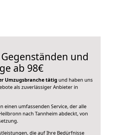
n Gegenständen und
ge ab 98€
 der Umzugsbranche tätig
und haben uns
ebote als zuverlässiger Anbieter in
en einen umfassenden Service, der alle
Heilbronn nach Tannheim abdeckt, von
setzung.
leistungen, die auf Ihre Bedürfnisse