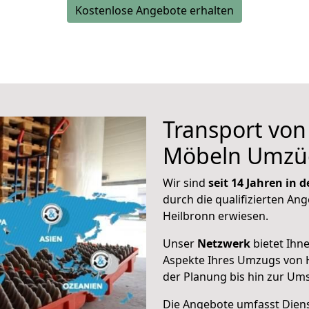
Kostenlose Angebote erhalten
Transport vo
Möbeln Umzü
Wir sind
seit 14 Jahren in
durch die qualifizierten Ang
Heilbronn erwiesen.
Unser
Netzwerk
bietet Ihn
Aspekte Ihres Umzugs von 
der Planung bis hin zur Um
Die Angebote umfasst Dienst