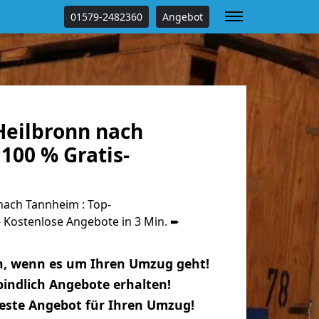
01579-2482360
Angebot
eilbronn nach
100 % Gratis-
ach Tannheim : Top-
Kostenlose Angebote in 3 Min. ➨
n, wenn es um Ihren Umzug geht!
indlich Angebote erhalten!
beste Angebot für Ihren Umzug!