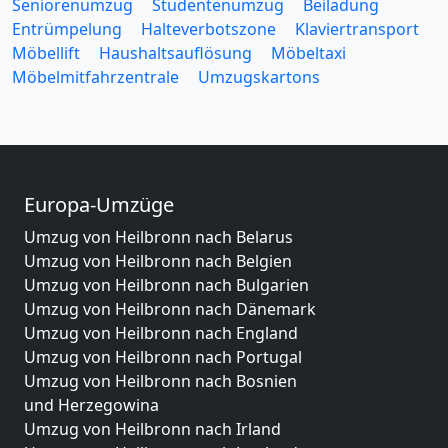
Seniorenumzug
Studentenumzug
Beiladung
Entrümpelung
Halteverbotszone
Klaviertransport
Möbellift
Haushaltsauflösung
Möbeltaxi
Möbelmitfahrzentrale
Umzugskartons
Europa-Umzüge
Umzug von Heilbronn nach Belarus
Umzug von Heilbronn nach Belgien
Umzug von Heilbronn nach Bulgarien
Umzug von Heilbronn nach Dänemark
Umzug von Heilbronn nach England
Umzug von Heilbronn nach Portugal
Umzug von Heilbronn nach Bosnien
und Herzegowina
Umzug von Heilbronn nach Irland