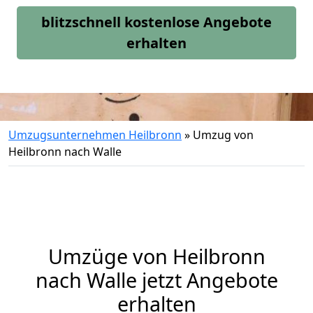
blitzschnell kostenlose Angebote
erhalten
Umzugsunternehmen Heilbronn
»
Umzug von
Heilbronn nach Walle
Umzüge von Heilbronn
nach Walle jetzt Angebote
erhalten