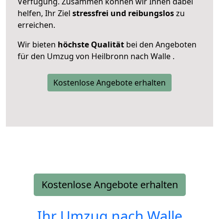
Verfügung. Zusammen können wir Ihnen dabei
helfen, Ihr Ziel
stressfrei und reibungslos
zu
erreichen.
Wir bieten
höchste Qualität
bei den Angeboten
für den Umzug von Heilbronn nach Walle .
Kostenlose Angebote erhalten
Kostenlose Angebote erhalten
Ihr Umzug nach
Walle