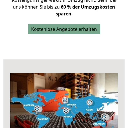
Kostengünstiger wird Ihr Umzug nicht, denn bei
uns können Sie bis zu
60 % der Umzugskosten
sparen
.
Kostenlose Angebote erhalten