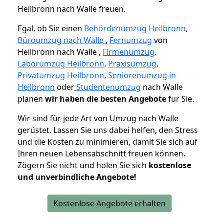
Heilbronn nach Walle freuen.
Egal, ob Sie einen
Behördenumzug Heilbronn
,
Büroumzug nach Walle
,
Fernumzug
von
Heilbronn nach Walle ,
Firmenumzug
,
Laborumzug Heilbronn
,
Praxisumzug
,
Privatumzug Heilbronn
,
Seniorenumzug in
Heilbronn
oder
Studentenumzug
nach Walle
planen
wir haben die besten Angebote
für Sie.
Wir sind für jede Art von Umzug nach Walle
gerüstet. Lassen Sie uns dabei helfen, den Stress
und die Kosten zu minimieren, damit Sie sich auf
Ihren neuen Lebensabschnitt freuen können.
Zögern Sie nicht und holen Sie sich
kostenlose
und unverbindliche Angebote!
Kostenlose Angebote erhalten