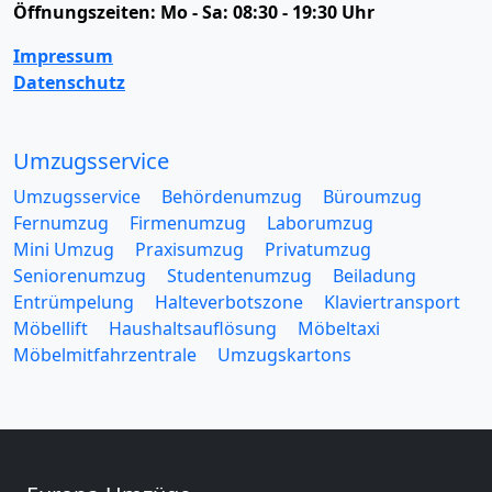
Öffnungszeiten:
Mo - Sa: 08:30 - 19:30 Uhr
Impressum
Datenschutz
Umzugsservice
Umzugsservice
Behördenumzug
Büroumzug
Fernumzug
Firmenumzug
Laborumzug
Mini Umzug
Praxisumzug
Privatumzug
Seniorenumzug
Studentenumzug
Beiladung
Entrümpelung
Halteverbotszone
Klaviertransport
Möbellift
Haushaltsauflösung
Möbeltaxi
Möbelmitfahrzentrale
Umzugskartons