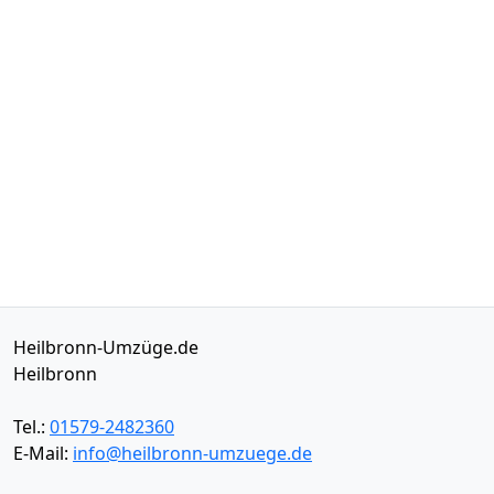
Heilbronn-Umzüge.de
Heilbronn
Tel.:
01579-2482360
E-Mail:
info@heilbronn-umzuege.de