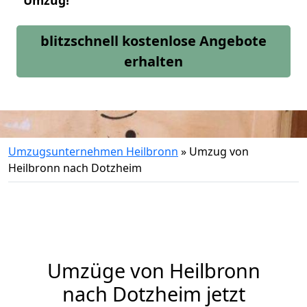
Umzug!
blitzschnell kostenlose Angebote
erhalten
Umzugsunternehmen Heilbronn
»
Umzug von
Heilbronn nach Dotzheim
Umzüge von Heilbronn
nach Dotzheim jetzt