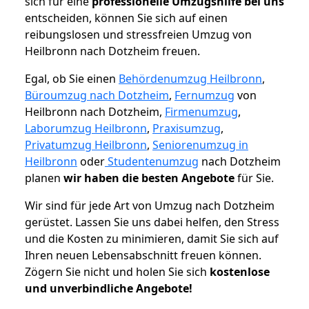
sich für eine
professionelle Umzugshilfe bei uns
entscheiden, können Sie sich auf einen
reibungslosen und stressfreien Umzug von
Heilbronn nach Dotzheim freuen.
Egal, ob Sie einen
Behördenumzug Heilbronn
,
Büroumzug nach Dotzheim
,
Fernumzug
von
Heilbronn nach Dotzheim,
Firmenumzug
,
Laborumzug Heilbronn
,
Praxisumzug
,
Privatumzug Heilbronn
,
Seniorenumzug in
Heilbronn
oder
Studentenumzug
nach Dotzheim
planen
wir haben die besten Angebote
für Sie.
Wir sind für jede Art von Umzug nach Dotzheim
gerüstet. Lassen Sie uns dabei helfen, den Stress
und die Kosten zu minimieren, damit Sie sich auf
Ihren neuen Lebensabschnitt freuen können.
Zögern Sie nicht und holen Sie sich
kostenlose
und unverbindliche Angebote!