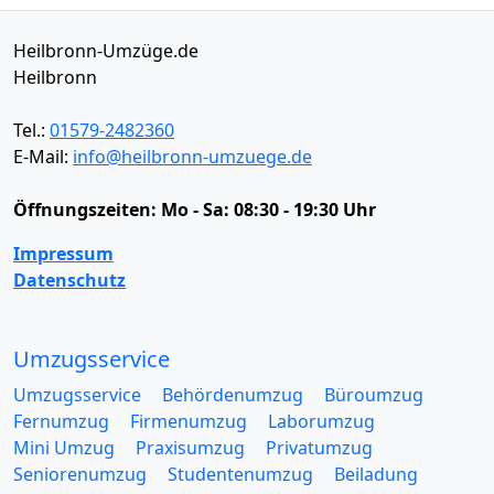
Heilbronn-Umzüge.de
Heilbronn
Tel.:
01579-2482360
E-Mail:
info@heilbronn-umzuege.de
Öffnungszeiten:
Mo - Sa: 08:30 - 19:30 Uhr
Impressum
Datenschutz
Umzugsservice
Umzugsservice
Behördenumzug
Büroumzug
Fernumzug
Firmenumzug
Laborumzug
Mini Umzug
Praxisumzug
Privatumzug
Seniorenumzug
Studentenumzug
Beiladung