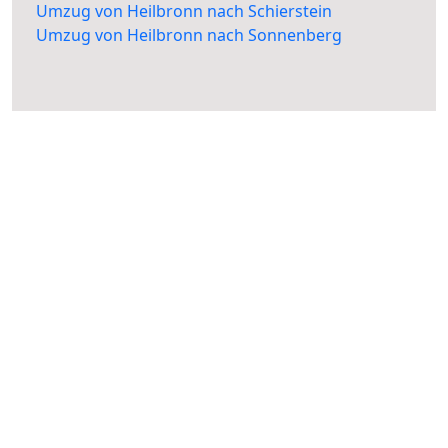
Umzug von Heilbronn nach Schierstein
Umzug von Heilbronn nach Sonnenberg