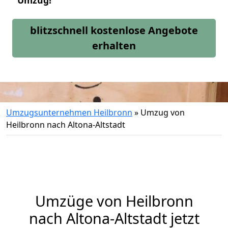
Umzug!
blitzschnell kostenlose Angebote
erhalten
Umzugsunternehmen Heilbronn
»
Umzug von
Heilbronn nach Altona-Altstadt
Umzüge von Heilbronn
nach Altona-Altstadt jetzt