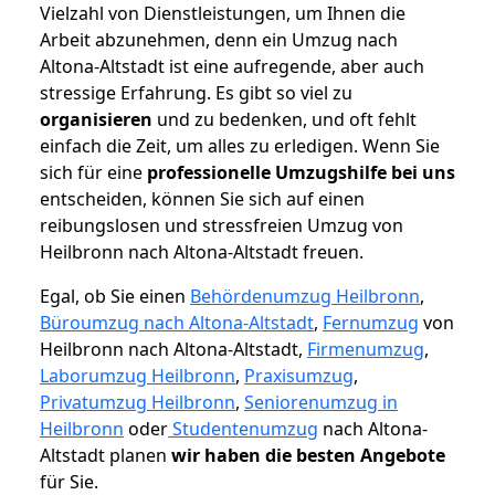
Vielzahl von Dienstleistungen, um Ihnen die
Arbeit abzunehmen, denn ein Umzug nach
Altona-Altstadt ist eine aufregende, aber auch
stressige Erfahrung. Es gibt so viel zu
organisieren
und zu bedenken, und oft fehlt
einfach die Zeit, um alles zu erledigen. Wenn Sie
sich für eine
professionelle Umzugshilfe bei uns
entscheiden, können Sie sich auf einen
reibungslosen und stressfreien Umzug von
Heilbronn nach Altona-Altstadt freuen.
Egal, ob Sie einen
Behördenumzug Heilbronn
,
Büroumzug nach Altona-Altstadt
,
Fernumzug
von
Heilbronn nach Altona-Altstadt,
Firmenumzug
,
Laborumzug Heilbronn
,
Praxisumzug
,
Privatumzug Heilbronn
,
Seniorenumzug in
Heilbronn
oder
Studentenumzug
nach Altona-
Altstadt planen
wir haben die besten Angebote
für Sie.