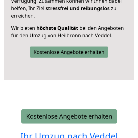
Verfügung. Zusammen können wir Ihnen dabei
helfen, Ihr Ziel
stressfrei und reibungslos
zu
erreichen.
Wir bieten
höchste Qualität
bei den Angeboten
für den Umzug von Heilbronn nach Veddel.
Kostenlose Angebote erhalten
Kostenlose Angebote erhalten
Ihr Umzug nach
Veddel