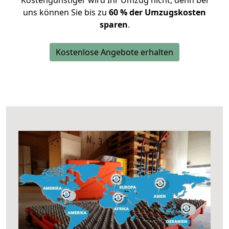
Kostengünstiger wird Ihr Umzug nicht, denn bei
uns können Sie bis zu
60 % der Umzugskosten
sparen
.
Kostenlose Angebote erhalten