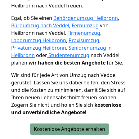
Heilbronn nach Veddel freuen.
Egal, ob Sie einen
Behördenumzug Heilbronn
,
Büroumzug nach Veddel
,
Fernumzug
von
Heilbronn nach Veddel,
Firmenumzug
,
Laborumzug Heilbronn
,
Praxisumzug
,
Privatumzug Heilbronn
,
Seniorenumzug in
Heilbronn
oder
Studentenumzug
nach Veddel
planen
wir haben die besten Angebote
für Sie.
Wir sind für jede Art von Umzug nach Veddel
gerüstet. Lassen Sie uns dabei helfen, den Stress
und die Kosten zu minimieren, damit Sie sich auf
Ihren neuen Lebensabschnitt freuen können.
Zögern Sie nicht und holen Sie sich
kostenlose
und unverbindliche Angebote!
Kostenlose Angebote erhalten