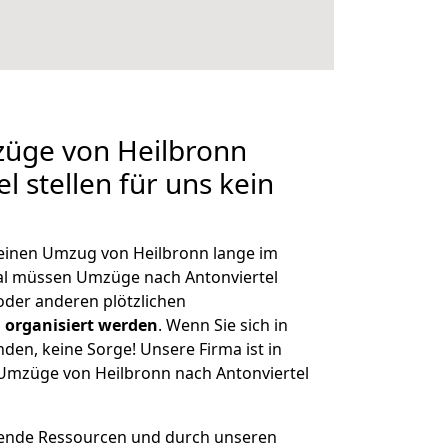
züge von Heilbronn
l stellen für uns kein
, einen Umzug von Heilbronn lange im
l müssen Umzüge nach Antonviertel
der anderen plötzlichen
 organisiert werden
. Wenn Sie sich in
nden, keine Sorge! Unsere Firma ist in
e Umzüge von Heilbronn nach Antonviertel
hende Ressourcen und durch unseren