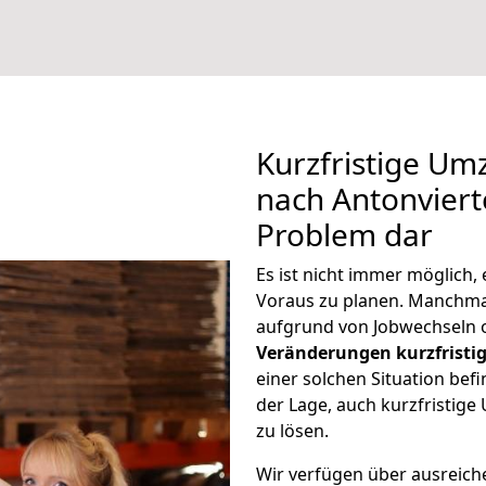
Kurzfristige Um
nach Antonvierte
Problem dar
Es ist nicht immer möglich
Voraus zu planen. Manchma
aufgrund von Jobwechseln o
Veränderungen kurzfristig
einer solchen Situation befi
der Lage, auch kurzfristig
zu lösen.
Wir verfügen über ausreic