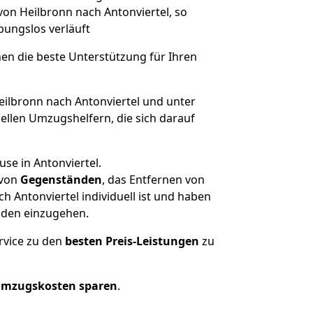
von Heilbronn nach Antonviertel, so
ibungslos verläuft
nen die beste Unterstützung für Ihren
lbronn nach Antonviertel und unter
llen Umzugshelfern, die sich darauf
se in Antonviertel.
von
Gegenständen
, das Entfernen von
 Antonviertel individuell ist und haben
nden einzugehen.
rvice zu den
besten Preis-Leistungen
zu
Umzugskosten sparen
.