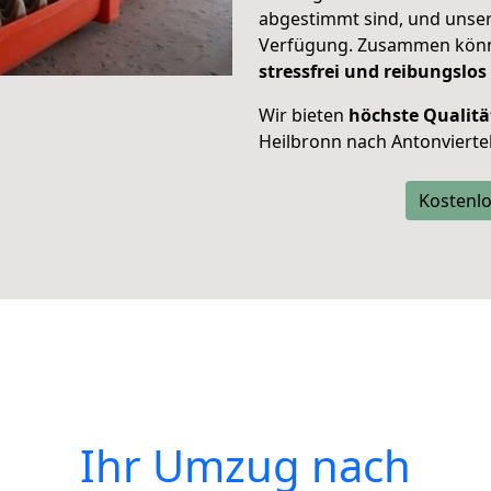
abgestimmt sind, und unser
Verfügung. Zusammen können
stressfrei und reibungslos
Wir bieten
höchste Qualitä
Heilbronn nach Antonviertel
Kostenlo
Ihr Umzug nach