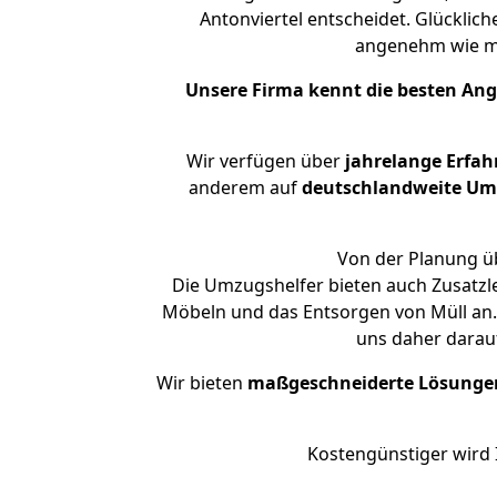
Antonviertel entscheidet. Glücklic
angenehm wie m
Unsere Firma kennt die besten An
Wir verfügen über
jahrelange Erfa
anderem auf
deutschlandweite Umzü
Von der Planung üb
Die Umzugshelfer bieten auch Zusatzl
Möbeln und das Entsorgen von Müll an. 
uns daher darau
Wir bieten
maßgeschneiderte Lösunge
Kostengünstiger wird 