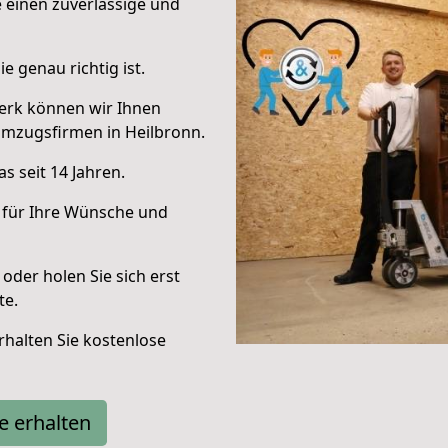
e einen zuverlässige und
e genau richtig ist.
erk können wir Ihnen
Umzugsfirmen in Heilbronn.
s seit 14 Jahren.
 für Ihre Wünsche und
oder holen Sie sich erst
te.
halten Sie kostenlose
e erhalten