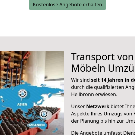
Kostenlose Angebote erhalten
Transport vo
Möbeln Umzü
Wir sind
seit 14 Jahren in
durch die qualifizierten Ang
Heilbronn erwiesen.
Unser
Netzwerk
bietet Ihn
Aspekte Ihres Umzugs von H
der Planung bis hin zur Um
Die Angebote umfasst Dienst