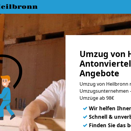
eilbronn
Umzug von H
Antonviertel
Angebote
Umzug von Heilbronn na
Umzugsunternehmen - 
Umzüge ab 98€
✓
Wir helfen Ihne
✓
Schnell & unverb
✓
Finden Sie das 