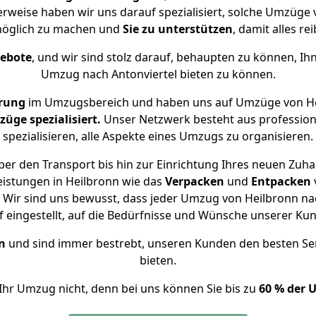
herweise haben wir uns darauf spezialisiert, solche Umzüge 
öglich zu machen und
Sie zu unterstützen
, damit alles re
gebote
, und wir sind stolz darauf, behaupten zu können, Ih
Umzug nach Antonviertel bieten zu können.
hrung
im Umzugsbereich und haben uns auf Umzüge von Hei
ge spezialisiert.
Unser Netzwerk besteht aus professione
spezialisieren, alle Aspekte eines Umzugs zu organisieren.
er den Transport bis hin zur Einrichtung Ihres neuen Zuhau
eistungen in Heilbronn wie das
Verpacken
und
Entpacken
Wir sind uns bewusst, dass jeder Umzug von Heilbronn nach
f eingestellt, auf die Bedürfnisse und Wünsche unserer Ku
n
und sind immer bestrebt, unseren Kunden den besten Se
bieten.
Ihr Umzug nicht, denn bei uns können Sie bis zu
60 % der 