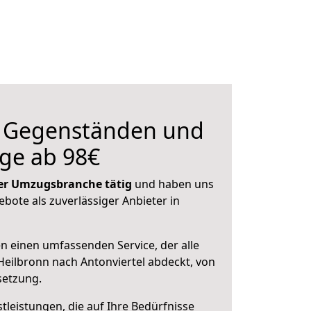
n Gegenständen und
ge ab 98€
 der Umzugsbranche tätig
und haben uns
ebote als zuverlässiger Anbieter in
en einen umfassenden Service, der alle
eilbronn nach Antonviertel abdeckt, von
setzung.
leistungen, die auf Ihre Bedürfnisse