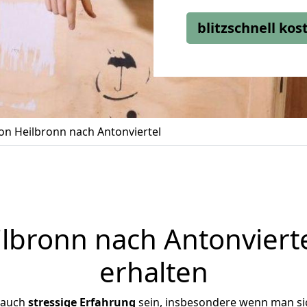
blitzschnell ko
n Heilbronn nach Antonviertel
bronn nach Antonvierte
erhalten
 auch
stressige
Erfahrung
sein, insbesondere wenn man si