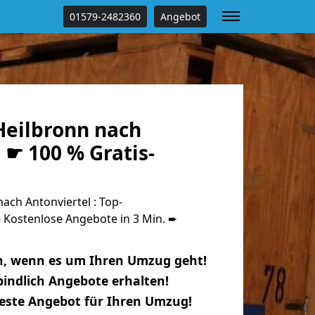
01579-2482360
Angebot
eilbronn nach
 ☛ 100 % Gratis-
ch Antonviertel : Top-
Kostenlose Angebote in 3 Min. ➨
n, wenn es um Ihren Umzug geht!
indlich Angebote erhalten!
beste Angebot für Ihren Umzug!