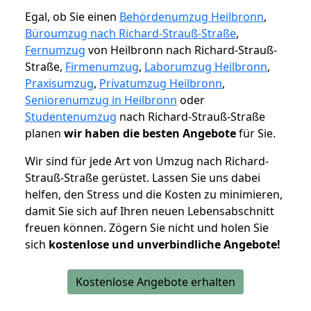
Egal, ob Sie einen
Behördenumzug Heilbronn
,
Büroumzug nach Richard-Strauß-Straße
,
Fernumzug
von Heilbronn nach Richard-Strauß-
Straße,
Firmenumzug
,
Laborumzug Heilbronn
,
Praxisumzug
,
Privatumzug Heilbronn
,
Seniorenumzug in Heilbronn
oder
Studentenumzug
nach Richard-Strauß-Straße
planen
wir haben die besten Angebote
für Sie.
Wir sind für jede Art von Umzug nach Richard-
Strauß-Straße gerüstet. Lassen Sie uns dabei
helfen, den Stress und die Kosten zu minimieren,
damit Sie sich auf Ihren neuen Lebensabschnitt
freuen können.
Zögern Sie nicht und holen Sie
sich
kostenlose und unverbindliche Angebote!
Kostenlose Angebote erhalten