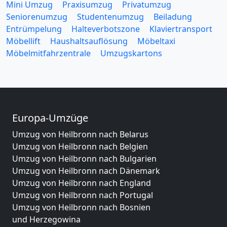
Mini Umzug
Praxisumzug
Privatumzug
Seniorenumzug
Studentenumzug
Beiladung
Entrümpelung
Halteverbotszone
Klaviertransport
Möbellift
Haushaltsauflösung
Möbeltaxi
Möbelmitfahrzentrale
Umzugskartons
Europa-Umzüge
Umzug von Heilbronn nach Belarus
Umzug von Heilbronn nach Belgien
Umzug von Heilbronn nach Bulgarien
Umzug von Heilbronn nach Dänemark
Umzug von Heilbronn nach England
Umzug von Heilbronn nach Portugal
Umzug von Heilbronn nach Bosnien
und Herzegowina