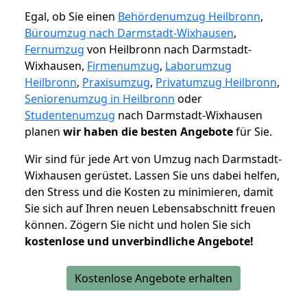
Egal, ob Sie einen
Behördenumzug Heilbronn
,
Büroumzug nach Darmstadt-Wixhausen
,
Fernumzug
von Heilbronn nach Darmstadt-
Wixhausen,
Firmenumzug
,
Laborumzug
Heilbronn
,
Praxisumzug
,
Privatumzug Heilbronn
,
Seniorenumzug in Heilbronn
oder
Studentenumzug
nach Darmstadt-Wixhausen
planen
wir haben die besten Angebote
für Sie.
Wir sind für jede Art von Umzug nach Darmstadt-
Wixhausen gerüstet. Lassen Sie uns dabei helfen,
den Stress und die Kosten zu minimieren, damit
Sie sich auf Ihren neuen Lebensabschnitt freuen
können.
Zögern Sie nicht und holen Sie sich
kostenlose und unverbindliche Angebote!
Kostenlose Angebote erhalten