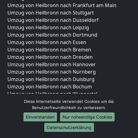
Umzug von Heilbronn nach Frankfurt am Main
Umzug von Heilbronn nach Stuttgart
Umzug von Heilbronn nach Düsseldorf
Umzug von Heilbronn nach Leipzig
Umzug von Heilbronn nach Dortmund
Umzug von Heilbronn nach Essen
Umzug von Heilbronn nach Bremen
Umzug von Heilbronn nach Dresden
Umzug von Heilbronn nach Hannover
Umzug von Heilbronn nach Nürnberg
Umzug von Heilbronn nach Duisburg
Umzug von Heilbronn nach Bochum
Umzug von Heilbronn nach Wuppertal
Umzug von Heilbronn nach Bielefeld
Diese Internetseite verwendet Cookies um die
Benutzerfreundlichkeit zu verbessern.
Umzug von Heilbronn nach Bonn
Umzug von Heilbronn nach Münster
Einverstanden
Nur notwendige Cookies
Internationale-Umzüge
Datenschutzerklärung