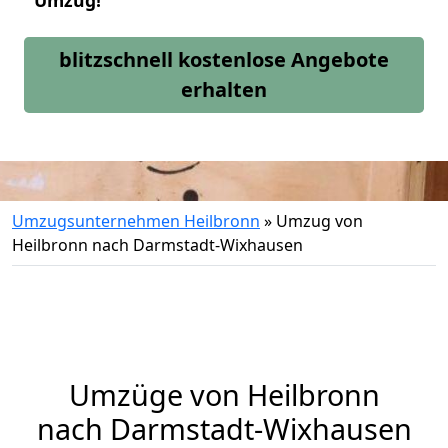
Umzug!
blitzschnell kostenlose Angebote
erhalten
Umzugsunternehmen Heilbronn
»
Umzug von
Heilbronn nach Darmstadt-Wixhausen
Umzüge von Heilbronn
nach Darmstadt-Wixhausen