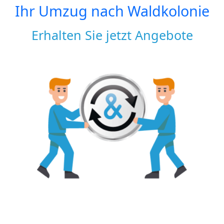
Ihr Umzug nach
Waldkolonie
Erhalten Sie jetzt Angebote