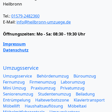
Heilbronn
Tel.:
01579-2482360
E-Mail:
info@heilbronn-umzuege.de
Öffnungszeiten:
Mo - Sa: 08:30 - 19:30 Uhr
Impressum
Datenschutz
Umzugsservice
Umzugsservice
Behördenumzug
Büroumzug
Fernumzug
Firmenumzug
Laborumzug
Mini Umzug
Praxisumzug
Privatumzug
Seniorenumzug
Studentenumzug
Beiladung
Entrümpelung
Halteverbotszone
Klaviertransport
Möbellift
Haushaltsauflösung
Möbeltaxi