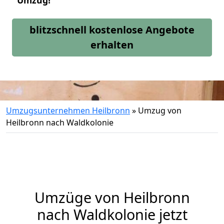
Umzug!
blitzschnell kostenlose Angebote
erhalten
Umzugsunternehmen Heilbronn
»
Umzug von
Heilbronn nach Waldkolonie
Umzüge von Heilbronn
nach Waldkolonie jetzt