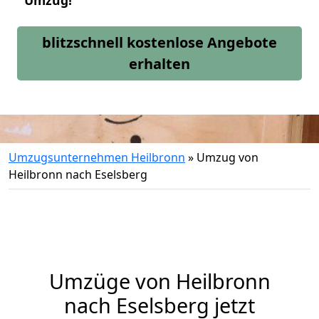
Umzug!
blitzschnell kostenlose Angebote
erhalten
Umzugsunternehmen Heilbronn
»
Umzug von
Heilbronn nach Eselsberg
Umzüge von Heilbronn
nach Eselsberg jetzt