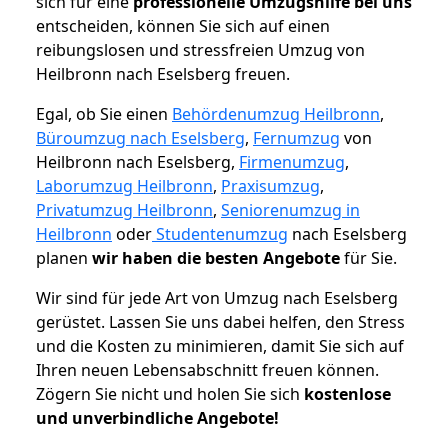
sich für eine
professionelle Umzugshilfe bei uns
entscheiden, können Sie sich auf einen
reibungslosen und stressfreien Umzug von
Heilbronn nach Eselsberg freuen.
Egal, ob Sie einen
Behördenumzug Heilbronn
,
Büroumzug nach Eselsberg
,
Fernumzug
von
Heilbronn nach Eselsberg,
Firmenumzug
,
Laborumzug Heilbronn
,
Praxisumzug
,
Privatumzug Heilbronn
,
Seniorenumzug in
Heilbronn
oder
Studentenumzug
nach Eselsberg
planen
wir haben die besten Angebote
für Sie.
Wir sind für jede Art von Umzug nach Eselsberg
gerüstet. Lassen Sie uns dabei helfen, den Stress
und die Kosten zu minimieren, damit Sie sich auf
Ihren neuen Lebensabschnitt freuen können.
Zögern Sie nicht und holen Sie sich
kostenlose
und unverbindliche Angebote!