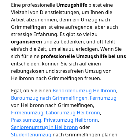
Eine professionelle
Umzugshilfe
bietet eine
Vielzahl von Dienstleistungen, um Ihnen die
Arbeit abzunehmen, denn ein Umzug nach
Grimmelfingen ist eine aufregende, aber auch
stressige Erfahrung. Es gibt so viel zu
organisieren
und zu bedenken, und oft fehlt
einfach die Zeit, um alles zu erledigen. Wenn Sie
sich für eine
professionelle Umzugshilfe bei uns
entscheiden, können Sie sich auf einen
reibungslosen und stressfreien Umzug von
Heilbronn nach Grimmelfingen freuen.
Egal, ob Sie einen
Behördenumzug Heilbronn
,
Büroumzug nach Grimmelfingen
,
Fernumzug
von Heilbronn nach Grimmelfingen,
Firmenumzug
,
Laborumzug Heilbronn
,
Praxisumzug
,
Privatumzug Heilbronn
,
Seniorenumzug in Heilbronn
oder
Studentenumzug
nach Grimmelfingen planen