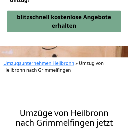
Umzug!
blitzschnell kostenlose Angebote
erhalten
Umzugsunternehmen Heilbronn
»
Umzug von
Heilbronn nach Grimmelfingen
Umzüge von Heilbronn
nach Grimmelfingen jetzt