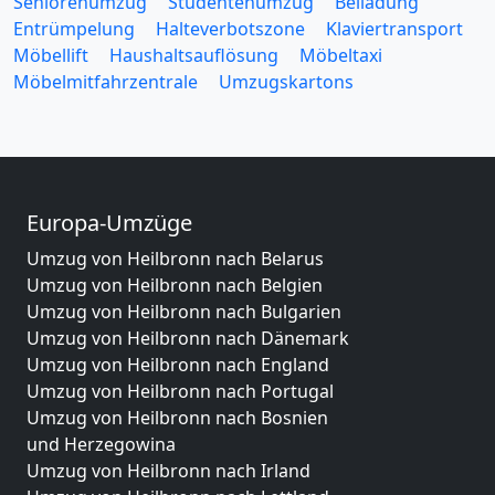
Seniorenumzug
Studentenumzug
Beiladung
Entrümpelung
Halteverbotszone
Klaviertransport
Möbellift
Haushaltsauflösung
Möbeltaxi
Möbelmitfahrzentrale
Umzugskartons
Europa-Umzüge
Umzug von Heilbronn nach Belarus
Umzug von Heilbronn nach Belgien
Umzug von Heilbronn nach Bulgarien
Umzug von Heilbronn nach Dänemark
Umzug von Heilbronn nach England
Umzug von Heilbronn nach Portugal
Umzug von Heilbronn nach Bosnien
und Herzegowina
Umzug von Heilbronn nach Irland